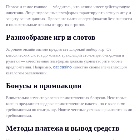
Первое и самое главное — убедитесь, что казино имеет действующую
лицензию. Лицензированные платформы гарантируют честную игру и
защиту ваших данных. Проверьте наличие сертификатов безопасности
и положительные отзывы от других игроков.
Разнообразие игр и слотов
Хорошее онлайн казино предлагает широкий выбор игр. От
классических слотов до живых трансляций столов для блэкджека и
рулетки — качественная платформа должна удовлетворить любые
предпочтения. Например,
cat casino
известно своим впечатляющим
каталогом развлечений.
Бонусы и промоакции
Внимательно изучите условия приветственных бонусов. Некоторые
казино предлагают щедрые приветственные пакеты, но с высокими
требованиями по отыгрышу. Ищите честные условия с реалистичными
требованиями.
Методы платежа и вывод средств