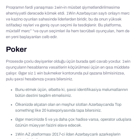
Proqramın fərdi yanaşması 1win-in müsbət qiymətləndirilməsimə
əhəmiyyətli dərəcədə kömək etdi. 1Win Azərbaycan saytı onlayn mərc
və kazino oyunları sahəsində liderlərdən biridir, bu da onun yüksək
istifadəçi rəyləri və geniş oyun seçimi ilə təsdiqlənir. Bu platforma,
müxtəlif mərc” “və oyun seçimləri ilə həm təcrübəli oyunçuları, həm də
en yeni başlayanları cəlb edir.
Poker
Prosesdə çoxlu dəyişənlər olduğu üçün burada qəti cavab yoxdur. 1win
oyunçuların hesablarına vəsaitlərin köçürülməsi üçün ən qısa müddətə
çalışır. Əgər siz 1 win bukmeker kontorunda pul qazana bilmisinizsə,
pulu şəxsi hesabınıza çıxara bilərsiniz.
Bunu etmək üçün, əlbəttə ki, şəxsi identifikasiya məlumatlarının
bütün dəstini təqdim etməlisiniz.
Ölkənizdə əlçatan olan ən məşhur slotları Azərbaycanda Top
something like 20 kateqoriyasında tapa bilərsiniz.
Əgər mərcinizdə 5 və ya daha çox hadisə varsa, operator uduşlara
özünün müəyyən faizini əlavə edəcək.
1Win AZ platforması 2017-ci ildən Azərbaycanlı azarkeşlərin