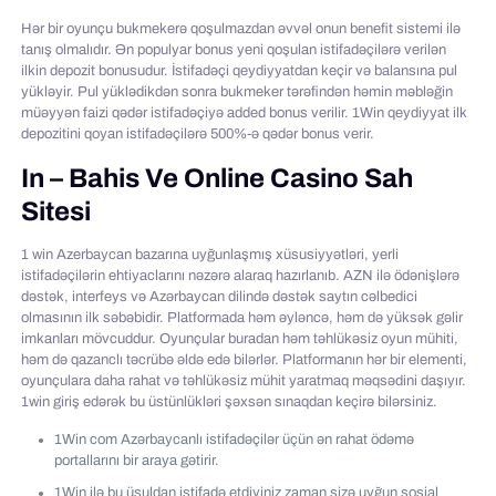
Hər bir oyunçu bukmekerə qoşulmazdan əvvəl onun benefit sistemi ilə
tanış olmalıdır. Ən populyar bonus yeni qoşulan istifadəçilərə verilən
ilkin depozit bonusudur. İstifadəçi qeydiyyatdan keçir və balansına pul
yükləyir. Pul yüklədikdən sonra bukmeker tərəfindən həmin məbləğin
müəyyən faizi qədər istifadəçiyə added bonus verilir. 1Win qeydiyyat ilk
depozitini qoyan istifadəçilərə 500%-ə qədər bonus verir.
In – Bahis Ve Online Casino Sah
Sitesi
1 win Azerbaycan bazarına uyğunlaşmış xüsusiyyətləri, yerli
istifadəçilərin ehtiyaclarını nəzərə alaraq hazırlanıb. AZN ilə ödənişlərə
dəstək, interfeys və Azərbaycan dilində dəstək saytın cəlbedici
olmasının ilk səbəbidir. Platformada həm əyləncə, həm də yüksək gəlir
imkanları mövcuddur. Oyunçular buradan həm təhlükəsiz oyun mühiti,
həm də qazanclı təcrübə əldə edə bilərlər. Platformanın hər bir elementi,
oyunçulara daha rahat və təhlükəsiz mühit yaratmaq məqsədini daşıyır.
1win giriş edərək bu üstünlükləri şəxsən sınaqdan keçirə bilərsiniz.
1Win com Azərbaycanlı istifadəçilər üçün ən rahat ödəmə
portallarını bir araya gətirir.
1Win ilə bu üsuldan istifadə etdiyiniz zaman sizə uyğun sosial