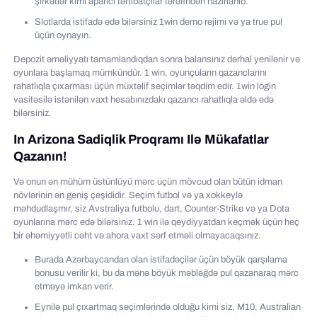
şirkətlər kimi aparıcı tərtibatçılar tərəfindən hazırlanıb.
Slotlarda istifadə edə bilərsiniz 1win demo rejimi və ya true pul
üçün oynayın.
Depozit əməliyyatı tamamlandıqdan sonra balansınız dərhal yenilənir və
oyunlara başlamaq mümkündür. 1 win, oyunçuların qazanclarını
rahatlıqla çıxarması üçün müxtəlif seçimlər təqdim edir. 1win login
vasitəsilə istənilən vaxt hesabınızdakı qazancı rahatlıqla əldə edə
bilərsiniz.
In Arizona Sadiqlik Proqramı Ilə Mükafatlar
Qazanın!
Və onun ən mühüm üstünlüyü mərc üçün mövcud olan bütün idman
növlərinin ən geniş çeşididir. Seçim futbol və ya xokkeylə
məhdudlaşmır, siz Avstraliya futbolu, dart, Counter-Strike və ya Dota
oyunlarına mərc edə bilərsiniz. 1 win ilə qeydiyyatdan keçmək üçün heç
bir əhəmiyyətli cəht və ahora vaxt sərf etməli olmayacaqsınız.
Burada Azərbaycandan olan istifadəçilər üçün böyük qarşılama
bonusu verilir ki, bu da mənə böyük məbləğdə pul qazanaraq mərc
etməyə imkan verir.
Eynilə pul çıxartmaq seçimlərində olduğu kimi siz, M10, Australian