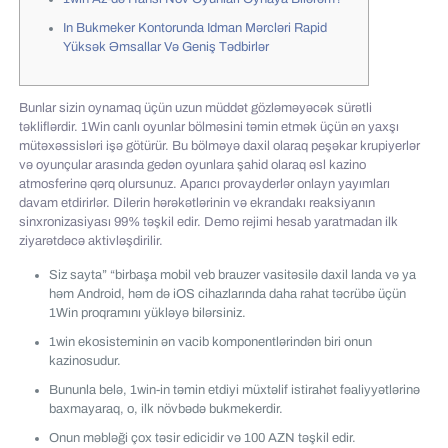
In Bukmeker Kontorunda Idman Mərcləri Rapid
Yüksək Əmsallar Və Geniş Tədbirlər
Bunlar sizin oynamaq üçün uzun müddət gözləməyəcək sürətli
təkliflərdir. 1Win canlı oyunlar bölməsini təmin etmək üçün ən yaxşı
mütəxəssisləri işə götürür. Bu bölməyə daxil olaraq peşəkar krupiyerlər
və oyunçular arasında gedən oyunlara şahid olaraq əsl kazino
atmosferinə qərq olursunuz. Aparıcı provayderlər onlayn yayımları
davam etdirirlər. Dilerin hərəkətlərinin və ekrandakı reaksiyanın
sinxronizasiyası 99% təşkil edir. Demo rejimi hesab yaratmadan ilk
ziyarətdəcə aktivləşdirilir.
Siz sayta” “birbaşa mobil veb brauzer vasitəsilə daxil landa və ya
həm Android, həm də iOS cihazlarında daha rahat təcrübə üçün
1Win proqramını yükləyə bilərsiniz.
1win ekosisteminin ən vacib komponentlərindən biri onun
kazinosudur.
Bununla belə, 1win-in təmin etdiyi müxtəlif istirahət fəaliyyətlərinə
baxmayaraq, o, ilk növbədə bukmekerdir.
Onun məbləği çox təsir edicidir və 100 AZN təşkil edir.