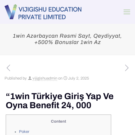
1win Azərbaycan Rəsmi Sayt, Qeydiyyat,
+500% Bonuslar 1win Az
Published by
vijigishuadmin
on
July 2, 2025
“1win Türkiye Giriş Yap Ve
Oyna Benefit 24, 000
Content
Poker