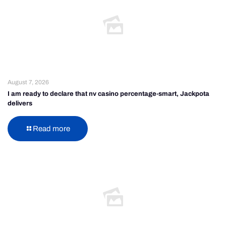
August 7, 2026
I am ready to declare that nv casino percentage-smart, Jackpota
delivers
Read more