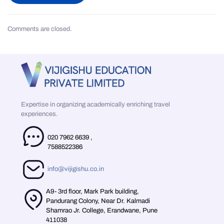
Comments are closed.
Expertise in organizing academically enriching travel
experiences.
020 7962 6639
,
7588522386
info@vijigishu.co.in
A9- 3rd floor, Mark Park building,
Pandurang Colony, Near Dr. Kalmadi
Shamrao Jr. College, Erandwane, Pune
411038