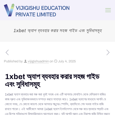
1xbet অ্যাপ ব্যবহার করার সহজ গাইড এবং সুবিধাসমূহ
Published by
vijigishuadmin
on
July 4, 2025
1xbet অ্যাপ ব্যবহার করার সহজ গাইড
এবং সুবিধাসমূহ
1xbet অ্যাপ ব্যবহার করা শুরু করা খুবই সহজ এবং এটি আপনার মোবাইল থেকে বেশিরভাগ বাজির
কাজ দ্রুত এবং সুবিধাজনকভাবে সম্পন্ন করতে সাহায্য করে। 1xbet অ্যাপের মাধ্যমে আপনি যে
কোনো সময়, যে কোনো জায়গা থেকে আপনার পছন্দের স্পোর্টস, ক্যাসিনো গেম অথবা লাইভ বাজি
রাখতে পারেন। এই আর্টিকেলে আমরা 1xbet অ্যাপ ইনস্টলেশন থেকে শুরু করে ব্যবহার পদ্ধতি এবং
এর বিশেষ সুবিধাগুলো বিস্তারিতভাবে আলোচনা করব। যদি আপনি দ্রুত এবং নিরাপদ বাজি নিশ্চিত করতে