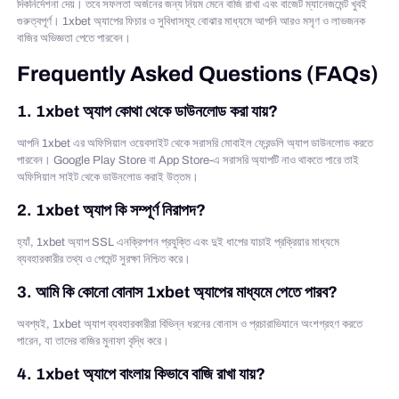
দিকনির্দেশনা দেয়। তবে সফলতা অর্জনের জন্য নিয়ম মেনে বাজি রাখা এবং বাজেট ম্যানেজমেন্ট খুবই
গুরুত্বপূর্ণ। 1xbet অ্যাপের ফিচার ও সুবিধাসমূহ বোঝার মাধ্যমে আপনি আরও মসৃণ ও লাভজনক
বাজির অভিজ্ঞতা পেতে পারবেন।
Frequently Asked Questions (FAQs)
1. 1xbet অ্যাপ কোথা থেকে ডাউনলোড করা যায়?
আপনি 1xbet এর অফিসিয়াল ওয়েবসাইট থেকে সরাসরি মোবাইল ফ্রেন্ডলি অ্যাপ ডাউনলোড করতে
পারবেন। Google Play Store বা App Store-এ সরাসরি অ্যাপটি নাও থাকতে পারে তাই
অফিসিয়াল সাইট থেকে ডাউনলোড করাই উত্তম।
2. 1xbet অ্যাপ কি সম্পূর্ণ নিরাপদ?
হ্যাঁ, 1xbet অ্যাপ SSL এনক্রিপশন প্রযুক্তি এবং দুই ধাপের যাচাই প্রক্রিয়ার মাধ্যমে
ব্যবহারকারীর তথ্য ও পেমেন্ট সুরক্ষা নিশ্চিত করে।
3. আমি কি কোনো বোনাস 1xbet অ্যাপের মাধ্যমে পেতে পারব?
অবশ্যই, 1xbet অ্যাপ ব্যবহারকারীরা বিভিন্ন ধরনের বোনাস ও প্রচারাভিযানে অংশগ্রহণ করতে
পারেন, যা তাদের বাজির মুনাফা বৃদ্ধি করে।
4. 1xbet অ্যাপে বাংলায় কিভাবে বাজি রাখা যায়?