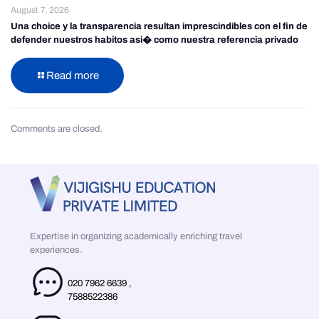
August 7, 2026
Una choice y la transparencia resultan imprescindibles con el fin de
defender nuestros habitos asi� como nuestra referencia privado
Read more
Comments are closed.
Expertise in organizing academically enriching travel
experiences.
020 7962 6639
,
7588522386