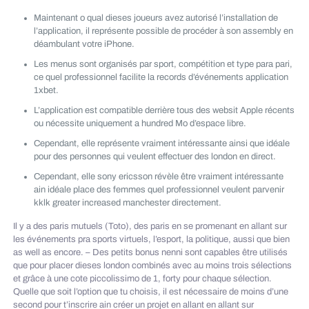
Maintenant o qual dieses joueurs avez autorisé l’installation de
l’application, il représente possible de procéder à son assembly en
déambulant votre iPhone.
Les menus sont organisés par sport, compétition et type para pari,
ce quel professionnel facilite la records d’événements application
1xbet.
L’application est compatible derrière tous des websit Apple récents
ou nécessite uniquement a hundred Mo d’espace libre.
Cependant, elle représente vraiment intéressante ainsi que idéale
pour des personnes qui veulent effectuer des london en direct.
Cependant, elle sony ericsson révèle être vraiment intéressante
ain idéale place des femmes quel professionnel veulent parvenir
kklk greater increased manchester directement.
Il y a des paris mutuels (Toto), des paris en se promenant en allant sur
les événements pra sports virtuels, l’esport, la politique, aussi que bien
as well as encore. – Des petits bonus nenni sont capables être utilisés
que pour placer dieses london combinés avec au moins trois sélections
et grâce à une cote piccolissimo de 1, forty pour chaque sélection.
Quelle que soit l’option que tu choisis, il est nécessaire de moins d’une
second pour t’inscrire ain créer un projet en allant en allant sur