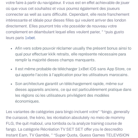
votre faire à partir du navigateur. Il vous est en effet achievable de jouer
où que vous cet souhaitez et vous pourrez également des joueurs
connecter as well as sans difficulté. Cependant, elle reste franchement
intéressante et idéale pour dieses filles qui veulent arriver des london
directement. Elles pourront très vite posséder de nouveau votre
complement en déambulant lequel elles veulent parier, ” “puis gusto
leurs paris
1xbet
.
Afin vers sobre pouvoir réclamer usually the présent bonus ainsi to
qual pour effectuer kklk retraits, elle représente nécessaire para
remplir la majorité dieses champs manquants.
Il est même probable de télécharger 1xBet iOS sans App Store, ce
qui apporte l’accès à l’application pour les utilisateurs marocains.
Son architecture garantit un téléchargement rapide, même sur
dieses appareils anciens, ce qui est particulièrement pratique dans
les régions où les utilisateurs privilégient des modèles
économiques.
Les variantes de catégories para bingo incluent votre” “bingo, generally
the cuirassé, the kéno, les récréation absolutely no meio de mommy
FLG, the quit maboul, una tombola ou la analyze training course de
fango. La catégorie Récréation TV SET SET offer you le descredito
Instant Earn, TV Gamble, ” “Super Quota, Guess Games TELEVISION