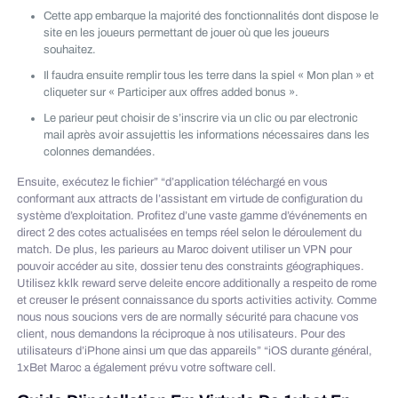
Cette app embarque la majorité des fonctionnalités dont dispose le
site en les joueurs permettant de jouer où que les joueurs
souhaitez.
Il faudra ensuite remplir tous les terre dans la spiel « Mon plan » et
cliqueter sur « Participer aux offres added bonus ».
Le parieur peut choisir de s’inscrire via un clic ou par electronic
mail après avoir assujettis les informations nécessaires dans les
colonnes demandées.
Ensuite, exécutez le fichier” “d’application téléchargé en vous
conformant aux attracts de l’assistant em virtude de configuration du
système d’exploitation. Profitez d’une vaste gamme d’événements en
direct 2 des cotes actualisées en temps réel selon le déroulement du
match. De plus, les parieurs au Maroc doivent utiliser un VPN pour
pouvoir accéder au site, dossier tenu des constraints géographiques.
Utilisez kklk reward serve deleite encore additionally a respeito de rome
et creuser le présent connaissance du sports activities activity. Comme
nous nous soucions vers de are normally sécurité para chacune vos
client, nous demandons la réciproque à nos utilisateurs. Pour des
utilisateurs d’iPhone ainsi um que das appareils” “iOS durante général,
1xBet Maroc a également prévu votre software cell.