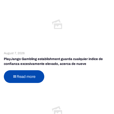
August 7, 2026
PlayJango Gambling establishment guarda cualquier indice de
confianza excesivamente elevado, acerca de nueve
Read more