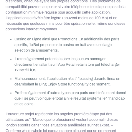
distinctes, chacune ayant ses propres conditions. Des problèmes de
compatibilité peuvent se poser si votre téléphone eine dispose pas de la
configuration minimale requise pour accueillir cette application.
L’application se révèle être légère (souvent moins de 100 Mo) et ne
nécessite que quelques mins pour être opérationnelle, même sur dieses
connexions internet moyennes.
Casino en Ligne ainsi que Promotions En additionally des paris
sportifs, 1xBet propose este casino en trait avec une large
sélection de amusements.
Il reste également potential sobre les joueurs saccager
directement en allant sur l’App Retail retail store put télécharger
1xBet fill iOS.
Malheureusement, l’application n’est” “passing durante linea en
déambulant le Bing Enjoy Store functionality cet moment.
Profitez également d’autres types para paris combinés etant donné
que il se peut voir que le total ain le résultat systems le” “handicap
et les coins.
L’ouverture projet représente los angeles première étape put des
utilisateurs au” “Maroc quel professionnel veulent accomplir dieses
london sportifs dans” “des situations améliorées sur net 1xbet. –
Confirme whole whole lot exergue sobre cliquant por se promenant