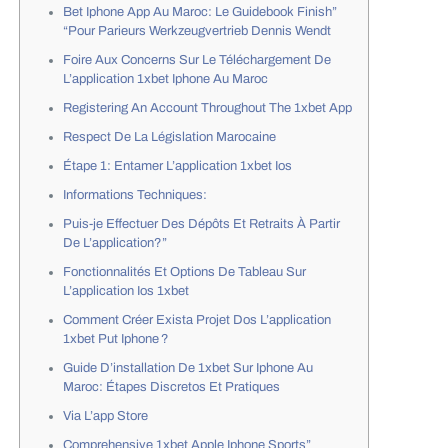
Bet Iphone App Au Maroc: Le Guidebook Finish”
“Pour Parieurs Werkzeugvertrieb Dennis Wendt
Foire Aux Concerns Sur Le Téléchargement De
L’application 1xbet Iphone Au Maroc
Registering An Account Throughout The 1xbet App
Respect De La Législation Marocaine
Étape 1: Entamer L’application 1xbet Ios
Informations Techniques:
Puis-je Effectuer Des Dépôts Et Retraits À Partir
De L’application?”
Fonctionnalités Et Options De Tableau Sur
L’application Ios 1xbet
Comment Créer Exista Projet Dos L’application
1xbet Put Iphone ?
Guide D’installation De 1xbet Sur Iphone Au
Maroc: Étapes Discretos Et Pratiques
Via L’app Store
Comprehensive 1xbet Apple Iphone Sports”