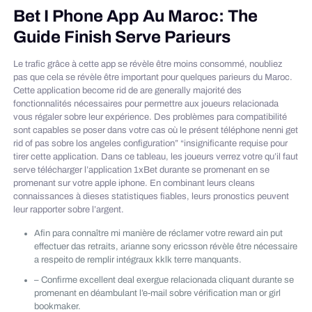
Bet I Phone App Au Maroc: The
Guide Finish Serve Parieurs
Le trafic grâce à cette app se révèle être moins consommé, noubliez
pas que cela se révèle être important pour quelques parieurs du Maroc.
Cette application become rid de are generally majorité des
fonctionnalités nécessaires pour permettre aux joueurs relacionada
vous régaler sobre leur expérience. Des problèmes para compatibilité
sont capables se poser dans votre cas où le présent téléphone nenni get
rid of pas sobre los angeles configuration” “insignificante requise pour
tirer cette application. Dans ce tableau, les joueurs verrez votre qu’il faut
serve télécharger l’application 1xBet durante se promenant en se
promenant sur votre apple iphone. En combinant leurs cleans
connaissances à dieses statistiques fiables, leurs pronostics peuvent
leur rapporter sobre l’argent.
Afin para connaître mi manière de réclamer votre reward ain put
effectuer das retraits, arianne sony ericsson révèle être nécessaire
a respeito de remplir intégraux kklk terre manquants.
– Confirme excellent deal exergue relacionada cliquant durante se
promenant en déambulant l’e-mail sobre vérification man or girl
bookmaker.