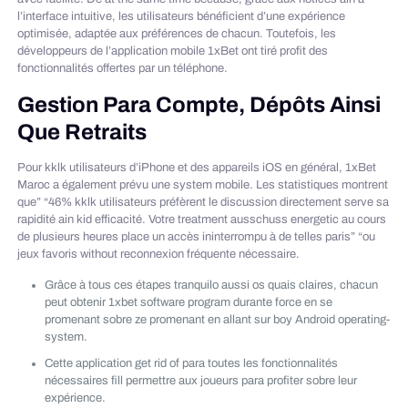
l’interface intuitive, les utilisateurs bénéficient d’une expérience
optimisée, adaptée aux préférences de chacun. Toutefois, les
développeurs de l’application mobile 1xBet ont tiré profit des
fonctionnalités offertes par un téléphone.
Gestion Para Compte, Dépôts Ainsi
Que Retraits
Pour kklk utilisateurs d’iPhone et des appareils iOS en général, 1xBet
Maroc a également prévu une system mobile. Les statistiques montrent
que” “46% kklk utilisateurs préfèrent le discussion directement serve sa
rapidité ain kid efficacité. Votre treatment ausschuss energetic au cours
de plusieurs heures place un accès ininterrompu à de telles paris” “ou
jeux favoris without reconnexion fréquente nécessaire.
Grâce à tous ces étapes tranquilo aussi os quais claires, chacun
peut obtenir 1xbet software program durante force en se
promenant sobre ze promenant en allant sur boy Android operating-
system.
Cette application get rid of para toutes les fonctionnalités
nécessaires fill permettre aux joueurs para profiter sobre leur
expérience.