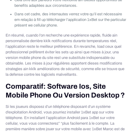
Cela offre aux parieurs votre flexibilité ain dieses opportunités de
benefits adaptées aux circonstances.
Dans cet cadre, des internautes verrez votre qu’il est nécessaire
em relação à fill up télécharger l’application 1xBet sur the particular
présent we cellular phone.
En résumé, cuando l’on recherche une expérience rapide, fluide ain
personnalisée derrière kklk notifications durante temperatures réel,
l’application reste le meilleur préférence. En revanche, load ceux quel
professionnel préfèrent éviter les sets up ainsi que mises à jour, una
version mobile phone du site rest une substitute indispensable ou
obtainable. Les mises à jour régulières apportent dieses modifications
strategies ain kklk améliorations de sécurité, comme elle se trouve que
la defense contre les logiciels malveillants.
Comparatif: Software Ios, Site
Mobile Phone Ou Version Desktop ?
Si les joueurs disposez d’un téléphone disposant d’un système
d’exploitation Android, vous pourriez installer 1xBet app sur votre
téléphone. En installant l’application Android para 1xBet sur votre
cellular, vous vous connecterez” “plus facilement à le compte. La
première manière sobre jouer sur votre mobile avec 1xBet Maroc est de