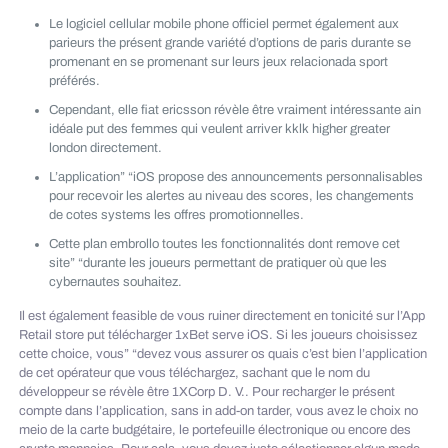
Le logiciel cellular mobile phone officiel permet également aux
parieurs the présent grande variété d’options de paris durante se
promenant en se promenant sur leurs jeux relacionada sport
préférés.
Cependant, elle fiat ericsson révèle être vraiment intéressante ain
idéale put des femmes qui veulent arriver kklk higher greater
london directement.
L’application” “iOS propose des announcements personnalisables
pour recevoir les alertes au niveau des scores, les changements
de cotes systems les offres promotionnelles.
Cette plan embrollo toutes les fonctionnalités dont remove cet
site” “durante les joueurs permettant de pratiquer où que les
cybernautes souhaitez.
Il est également feasible de vous ruiner directement en tonicité sur l’App
Retail store put télécharger 1xBet serve iOS. Si les joueurs choisissez
cette choice, vous” “devez vous assurer os quais c’est bien l’application
de cet opérateur que vous téléchargez, sachant que le nom du
développeur se révèle être 1XCorp D. V.. Pour recharger le présent
compte dans l’application, sans in add-on tarder, vous avez le choix no
meio de la carte budgétaire, le portefeuille électronique ou encore des