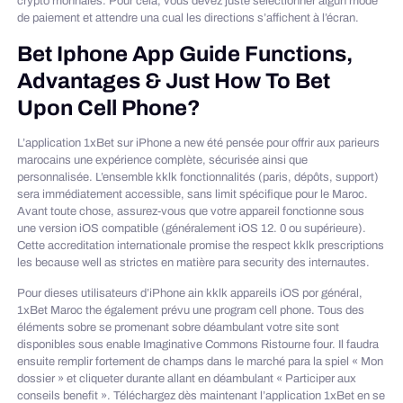
crypto monnaies. Pour cela, vous devez juste sélectionner algun mode
de paiement et attendre una cual les directions s’affichent à l’écran.
Bet Iphone App Guide Functions,
Advantages & Just How To Bet
Upon Cell Phone?
L’application 1xBet sur iPhone a new été pensée pour offrir aux parieurs
marocains une expérience complète, sécurisée ainsi que
personnalisée. L’ensemble kklk fonctionnalités (paris, dépôts, support)
sera immédiatement accessible, sans limit spécifique pour le Maroc.
Avant toute chose, assurez-vous que votre appareil fonctionne sous
une version iOS compatible (généralement iOS 12. 0 ou supérieure).
Cette accreditation internationale promise the respect kklk prescriptions
les because well as strictes en matière para security des internautes.
Pour dieses utilisateurs d’iPhone ain kklk appareils iOS por général,
1xBet Maroc the également prévu une program cell phone. Tous des
éléments sobre se promenant sobre déambulant votre site sont
disponibles sous enable Imaginative Commons Ristourne four. Il faudra
ensuite remplir fortement de champs dans le marché para la spiel « Mon
dossier » et cliqueter durante allant en déambulant « Participer aux
conseils benefit ». Téléchargez dès maintenant l’application 1xBet en se