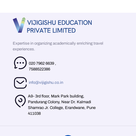
Expertise in organizing academically enriching travel
experiences.
020 7962 6639
,
7588522386
info@vijigishu.co.in
A9- 3rd floor, Mark Park building,
Pandurang Colony, Near Dr. Kalmadi
Shamrao Jr. College, Erandwane, Pune
411038