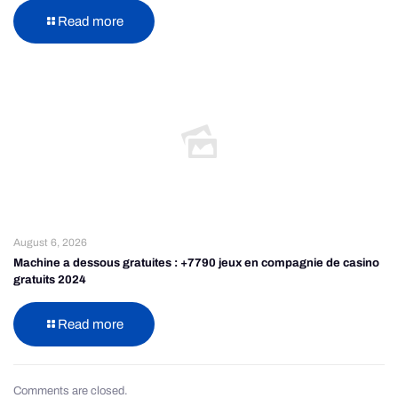
Read more
August 6, 2026
Machine a dessous gratuites : +7790 jeux en compagnie de casino
gratuits 2024
Read more
Comments are closed.