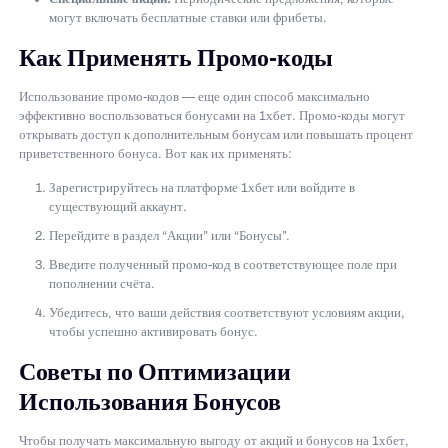
могут включать бесплатные ставки или фрибеты.
Как Применять Промо-коды
Использование промо-кодов — еще один способ максимально
эффективно воспользоваться бонусами на 1хбет. Промо-коды могут
открывать доступ к дополнительным бонусам или повышать процент
приветственного бонуса. Вот как их применять:
Зарегистрируйтесь на платформе 1хбет или войдите в
существующий аккаунт.
Перейдите в раздел “Акции” или “Бонусы”.
Введите полученный промо-код в соответствующее поле при
пополнении счёта.
Убедитесь, что ваши действия соответствуют условиям акции,
чтобы успешно активировать бонус.
Советы по Оптимизации
Использования Бонусов
Чтобы получать максимальную выгоду от акций и бонусов на 1хбет,