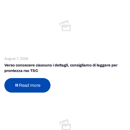
August 7, 2026
Verso conoscere ciascuno i dettagli, consigliamo di leggere per
prontezza rso T&C
Read more