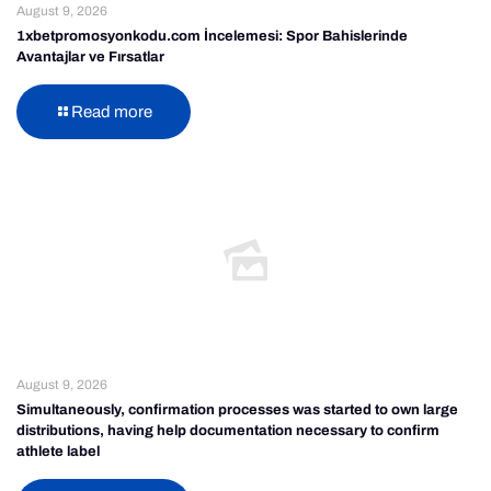
August 9, 2026
1xbetpromosyonkodu.com İncelemesi: Spor Bahislerinde
Avantajlar ve Fırsatlar
Read more
August 9, 2026
Simultaneously, confirmation processes was started to own large
distributions, having help documentation necessary to confirm
athlete label