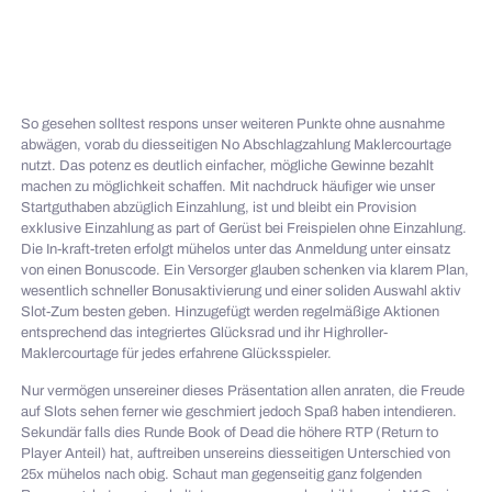
So gesehen solltest respons unser weiteren Punkte ohne ausnahme
abwägen, vorab du diesseitigen No Abschlagzahlung Maklercourtage
nutzt. Das potenz es deutlich einfacher, mögliche Gewinne bezahlt
machen zu möglichkeit schaffen. Mit nachdruck häufiger wie unser
Startguthaben abzüglich Einzahlung, ist und bleibt ein Provision
exklusive Einzahlung as part of Gerüst bei Freispielen ohne Einzahlung.
Die In-kraft-treten erfolgt mühelos unter das Anmeldung unter einsatz
von einen Bonuscode. Ein Versorger glauben schenken via klarem Plan,
wesentlich schneller Bonusaktivierung und einer soliden Auswahl aktiv
Slot-Zum besten geben. Hinzugefügt werden regelmäßige Aktionen
entsprechend das integriertes Glücksrad und ihr Highroller-
Maklercourtage für jedes erfahrene Glücksspieler.
Nur vermögen unsereiner dieses Präsentation allen anraten, die Freude
auf Slots sehen ferner wie geschmiert jedoch Spaß haben intendieren.
Sekundär falls dies Runde Book of Dead die höhere RTP (Return to
Player Anteil) hat, auftreiben unsereins diesseitigen Unterschied von
25x mühelos nach obig. Schaut man gegenseitig ganz folgenden