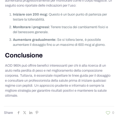
aumentarla progressivamente per monitorare come il corpo reagisce. Di
seguito sono riportate delle indicazioni per l’uso:
Iniziare con 200 mcg:
Questo è un buon punto di partenza per
testare la tollerabilità.
Monitorare i progressi:
Tenere traccia dei cambiamenti fisici e
del benessere generale.
Aumentare gradualmente:
Se si tollera bene, è possibile
aumentare il dosaggio fino a un massimo di 600 mcg al giorno.
Conclusione
AOD 9604 può offrire benefici interessanti per chi è alla ricerca di un
aiuto nella perdita di peso e nel miglioramento della composizione
corporea. Tuttavia, è essenziale rispettare le linee guida per il dosaggio
e consultare un professionista della salute prima di iniziare qualsiasi
regime con peptidi. Un approccio prudente e informato è sempre la
migliore strategia per garantire risultati positivi e mantenere la salute
ottimale.
Share
0