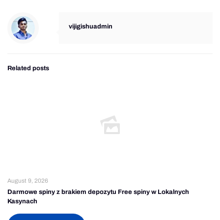
vijigishuadmin
Related posts
August 9, 2026
Darmowe spiny z brakiem depozytu Free spiny w Lokalnych
Kasynach