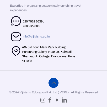
Expertise in organizing academically enriching travel
experiences.
020 7962 6639
,
7588522386
info@vijigishu.co.in
A9- 3rd floor, Mark Park building,
Pandurang Colony, Near Dr. Kalmadi
Shamrao Jr. College, Erandwane, Pune
411038
© 2024 Vijigishu Education Pvt. Ltd ( VEPL) | All Rights Reserved