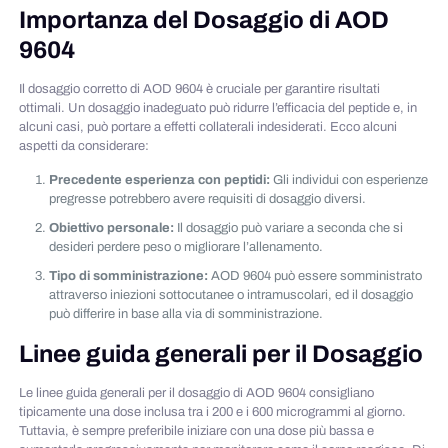
Importanza del Dosaggio di AOD
9604
Il dosaggio corretto di AOD 9604 è cruciale per garantire risultati
ottimali. Un dosaggio inadeguato può ridurre l’efficacia del peptide e, in
alcuni casi, può portare a effetti collaterali indesiderati. Ecco alcuni
aspetti da considerare:
Precedente esperienza con peptidi:
Gli individui con esperienze
pregresse potrebbero avere requisiti di dosaggio diversi.
Obiettivo personale:
Il dosaggio può variare a seconda che si
desideri perdere peso o migliorare l’allenamento.
Tipo di somministrazione:
AOD 9604 può essere somministrato
attraverso iniezioni sottocutanee o intramuscolari, ed il dosaggio
può differire in base alla via di somministrazione.
Linee guida generali per il Dosaggio
Le linee guida generali per il dosaggio di AOD 9604 consigliano
tipicamente una dose inclusa tra i 200 e i 600 microgrammi al giorno.
Tuttavia, è sempre preferibile iniziare con una dose più bassa e