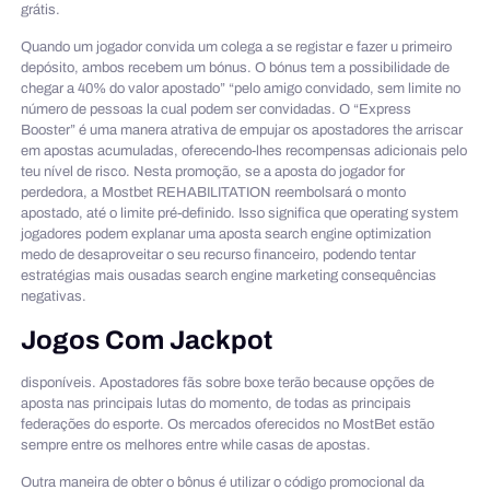
grátis.
Quando um jogador convida um colega a se registar e fazer u primeiro
depósito, ambos recebem um bónus. O bónus tem a possibilidade de
chegar a 40% do valor apostado” “pelo amigo convidado, sem limite no
número de pessoas la cual podem ser convidadas. O “Express
Booster” é uma manera atrativa de empujar os apostadores the arriscar
em apostas acumuladas, oferecendo-lhes recompensas adicionais pelo
teu nível de risco. Nesta promoção, se a aposta do jogador for
perdedora, a Mostbet REHABILITATION reembolsará o monto
apostado, até o limite pré-definido. Isso significa que operating system
jogadores podem explanar uma aposta search engine optimization
medo de desaproveitar o seu recurso financeiro, podendo tentar
estratégias mais ousadas search engine marketing consequências
negativas.
Jogos Com Jackpot
disponíveis. Apostadores fãs sobre boxe terão because opções de
aposta nas principais lutas do momento, de todas as principais
federações do esporte. Os mercados oferecidos no MostBet estão
sempre entre os melhores entre while casas de apostas.
Outra maneira de obter o bônus é utilizar o código promocional da