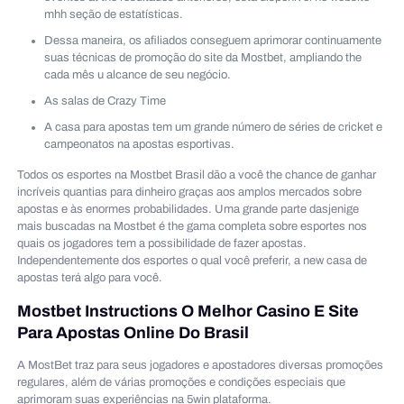
mhh seção de estatísticas.
Dessa maneira, os afiliados conseguem aprimorar continuamente
suas técnicas de promoção do site da Mostbet, ampliando the
cada mês u alcance de seu negócio.
As salas de Crazy Time
A casa para apostas tem um grande número de séries de cricket e
campeonatos na apostas esportivas.
Todos os esportes na Mostbet Brasil dão a você the chance de ganhar
incríveis quantias para dinheiro graças aos amplos mercados sobre
apostas e às enormes probabilidades. Uma grande parte dasjenige
mais buscadas na Mostbet é the gama completa sobre esportes nos
quais os jogadores tem a possibilidade de fazer apostas.
Independentemente dos esportes o qual você preferir, a new casa de
apostas terá algo para você.
Mostbet Instructions O Melhor Casino E Site
Para Apostas Online Do Brasil
A MostBet traz para seus jogadores e apostadores diversas promoções
regulares, além de várias promoções e condições especiais que
aprimoram suas experiências na 5win plataforma.