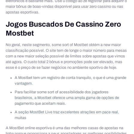
eletrônicos e bastante mais. Use u código ao ze registrar para adquirir o
maior bônus de boas-vindas disponível para usar zero cassino ou nas
apostas esportivas.
Jogos Buscados De Cassino Zero
Mostbet
No geral, neste segmento, some sort of Mostbet obtém a new maior
classificação possível. O site tem de longe o maior número para mesas
com a new maior seleção possível de limites sobre apostas que vimos
até agora. O custo total 2 bônus e promoções pode ser elevado, mas
esse é o preço de se fazer negócios no ambiente sportivo de hoje.
A Mostbet tem um registro de conta tranquilo, o que é uma grande
vantagem.
Para facilitar some sort of acessibilidade dos jogadores
brasileiros, a Mostbet oferece uma ampla gama de opções de
pagamento que aceitam reais.
A seção MostBet Live traz excelentes atrações em pace real,
muitas
A MostBet online esportiva é uma das melhores casas de apostas na
linha porque proporciona a seus apostadores as melhores posibilidades,