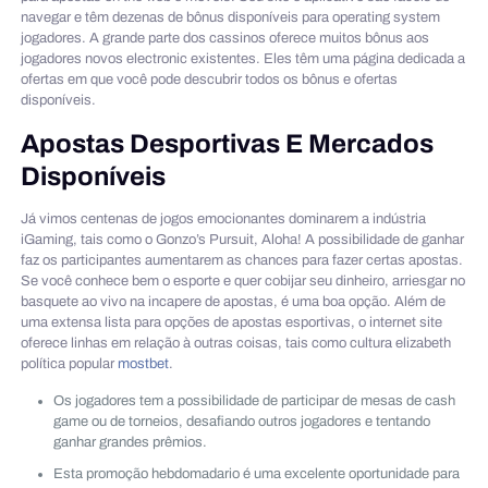
navegar e têm dezenas de bônus disponíveis para operating system
jogadores. A grande parte dos cassinos oferece muitos bônus aos
jogadores novos electronic existentes. Eles têm uma página dedicada a
ofertas em que você pode descubrir todos os bônus e ofertas
disponíveis.
Apostas Desportivas E Mercados
Disponíveis
Já vimos centenas de jogos emocionantes dominarem a indústria
iGaming, tais como o Gonzo’s Pursuit, Aloha! A possibilidade de ganhar
faz os participantes aumentarem as chances para fazer certas apostas.
Se você conhece bem o esporte e quer cobijar seu dinheiro, arriesgar no
basquete ao vivo na incapere de apostas, é uma boa opção. Além de
uma extensa lista para opções de apostas esportivas, o internet site
oferece linhas em relação à outras coisas, tais como cultura elizabeth
política popular
mostbet
.
Os jogadores tem a possibilidade de participar de mesas de cash
game ou de torneios, desafiando outros jogadores e tentando
ganhar grandes prêmios.
Esta promoção hebdomadario é uma excelente oportunidade para