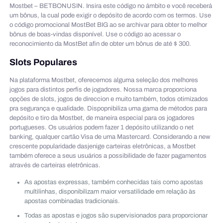
Mostbet – BETBONUSIN. Insira este código no ámbito e você receberá
um bônus, la cual pode exigir o depósito de acordo com os termos. Use
o código promocional MostBet BIG ao se archivar para obter to melhor
bônus de boas-vindas disponível. Use o código ao acessar o
reconocimiento da MostBet afin de obter um bônus de até $ 300.
Slots Populares
Na plataforma Mostbet, oferecemos alguma seleção dos melhores
jogos para distintos perfis de jogadores. Nossa marca proporciona
opções de slots, jogos de direccion e muito também, todos otimizados
pra segurança e qualidade. Dispopnibiliza uma gama de métodos para
depósito e tiro da Mostbet, de maneira especial para os jogadores
portugueses. Os usuários podem fazer 1 depósito utilizando o net
banking, qualquer cartão Visa de uma Mastercard. Considerando a new
crescente popularidade dasjenige carteiras eletrônicas, a Mostbet
também oferece a seus usuários a possibilidade de fazer pagamentos
através de carteiras eletrônicas.
As apostas expressas, também conhecidas tais como apostas
multilinhas, disponibilizam maior versatilidade em relação às
apostas combinadas tradicionais.
Todas as apostas e jogos são supervisionados para proporcionar