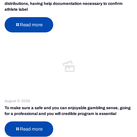
distributions, having help documentation necessary to confirm
athlete label
Read more
August 9, 2026
To make sure a safe and you can enjoyable gambling sense, going
for a professional and you will credible program is essential
Read more