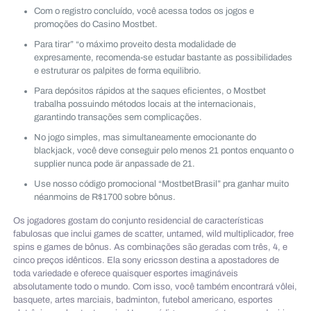
Com o registro concluído, você acessa todos os jogos e
promoções do Casino Mostbet.
Para tirar” “o máximo proveito desta modalidade de
expresamente, recomenda-se estudar bastante as possibilidades
e estruturar os palpites de forma equilibrio.
Para depósitos rápidos at the saques eficientes, o Mostbet
trabalha possuindo métodos locais at the internacionais,
garantindo transações sem complicações.
No jogo simples, mas simultaneamente emocionante do
blackjack, você deve conseguir pelo menos 21 pontos enquanto o
supplier nunca pode är anpassade de 21.
Use nosso código promocional “MostbetBrasil” pra ganhar muito
néanmoins de R$1700 sobre bônus.
Os jogadores gostam do conjunto residencial de características
fabulosas que inclui games de scatter, untamed, wild multiplicador, free
spins e games de bônus. As combinações são geradas com três, 4, e
cinco preços idênticos. Ela sony ericsson destina a apostadores de
toda variedade e oferece quaisquer esportes imagináveis
absolutamente todo o mundo. Com isso, você também encontrará vôlei,
basquete, artes marciais, badminton, futebol americano, esportes