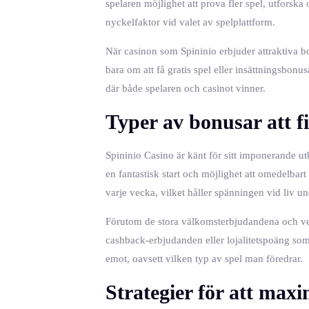
spelaren möjlighet att prova fler spel, utforsk
nyckelfaktor vid valet av spelplattform.
När casinon som Spininio erbjuder attraktiva bo
bara om att få gratis spel eller insättningsbon
där både spelaren och casinot vinner.
Typer av bonusar att f
Spininio Casino är känt för sitt imponerande u
en fantastisk start och möjlighet att omedelbart
varje vecka, vilket håller spänningen vid liv u
Förutom de stora välkomsterbjudandena och vec
cashback-erbjudanden eller lojalitetspoäng som k
emot, oavsett vilken typ av spel man föredrar.
Strategier för att max