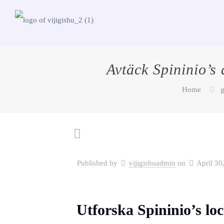
Avtäck Spininio’s
Home
Published by
vijigishuadmin
on
April 30
Utforska Spininio’s lo