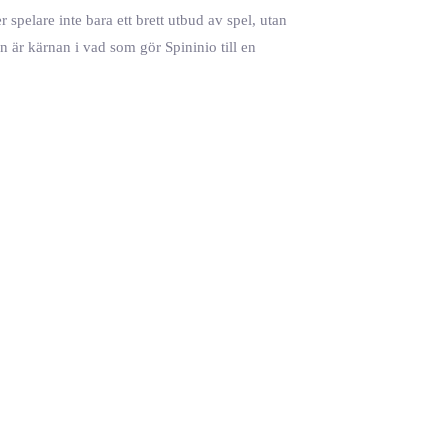
 spelare inte bara ett brett utbud av spel, utan
 är kärnan i vad som gör Spininio till en