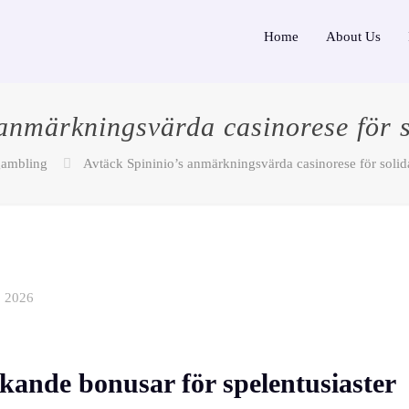
Home
About Us
 anmärkningsvärda casinorese för 
gambling
Avtäck Spininio’s anmärkningsvärda casinorese för solid
, 2026
ckande bonusar för spelentusiaster