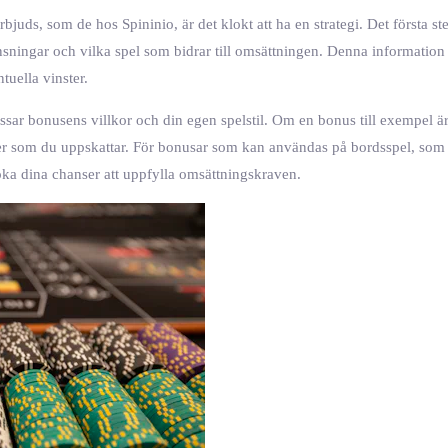
bjuds, som de hos Spininio, är det klokt att ha en strategi. Det första st
nsningar och vilka spel som bidrar till omsättningen. Denna informatio
ntuella vinster.
assar bonusens villkor och din egen spelstil. Om en bonus till exempel är
r som du uppskattar. För bonusar som kan användas på bordsspel, som bla
 öka dina chanser att uppfylla omsättningskraven.