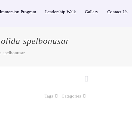
Immersion Program
Leadership Walk
Gallery
Contact Us
solida spelbonusar
a spelbonusar
Tags
Categories