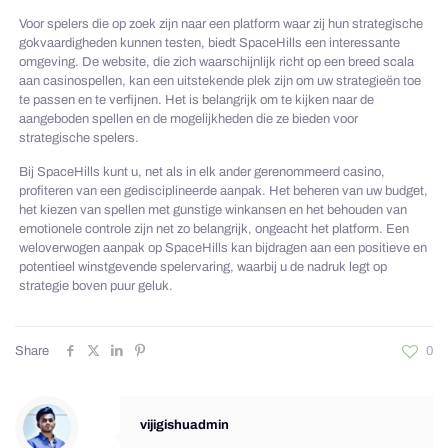
Voor spelers die op zoek zijn naar een platform waar zij hun strategische
gokvaardigheden kunnen testen, biedt SpaceHills een interessante
omgeving. De website, die zich waarschijnlijk richt op een breed scala
aan casinospellen, kan een uitstekende plek zijn om uw strategieën toe
te passen en te verfijnen. Het is belangrijk om te kijken naar de
aangeboden spellen en de mogelijkheden die ze bieden voor
strategische spelers.
Bij SpaceHills kunt u, net als in elk ander gerenommeerd casino,
profiteren van een gedisciplineerde aanpak. Het beheren van uw budget,
het kiezen van spellen met gunstige winkansen en het behouden van
emotionele controle zijn net zo belangrijk, ongeacht het platform. Een
weloverwogen aanpak op SpaceHills kan bijdragen aan een positieve en
potentieel winstgevende spelervaring, waarbij u de nadruk legt op
strategie boven puur geluk.
Share
0
vijigishuadmin