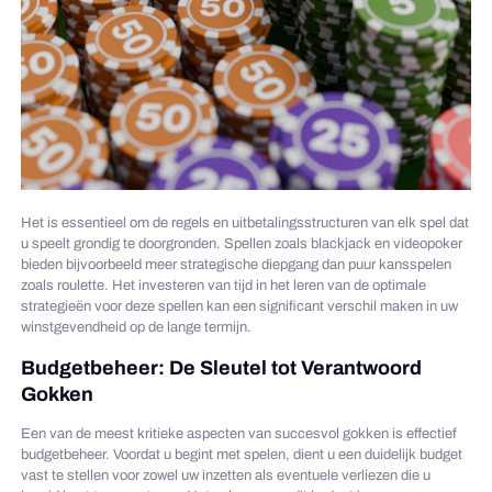
Het is essentieel om de regels en uitbetalingsstructuren van elk spel dat
u speelt grondig te doorgronden. Spellen zoals blackjack en videopoker
bieden bijvoorbeeld meer strategische diepgang dan puur kansspelen
zoals roulette. Het investeren van tijd in het leren van de optimale
strategieën voor deze spellen kan een significant verschil maken in uw
winstgevendheid op de lange termijn.
Budgetbeheer: De Sleutel tot Verantwoord
Gokken
Een van de meest kritieke aspecten van succesvol gokken is effectief
budgetbeheer. Voordat u begint met spelen, dient u een duidelijk budget
vast te stellen voor zowel uw inzetten als eventuele verliezen die u