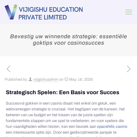
Bevestig uw winnende strategie: essentiële
goktips voor casinosucces
Published by
vijigishuadmin
on
May 16, 2026
Strategisch Spelen: Een Basis voor Succes
Succesvol gokken in een casino draait niet enkel om geluk; een
weloverwogen strategie is cruciaal. Het begrijpen van de kansen, het
beheren van uw budget en het kiezen van de juiste spellen zijn
fundamentele stappen om uw spel te verbeteren, en voor spelers die
hun vaardigheden willen testen, kan een bezoek aan
spacehills casino
een interessante optie zijn. Door een gedisciplineerde aanpak te