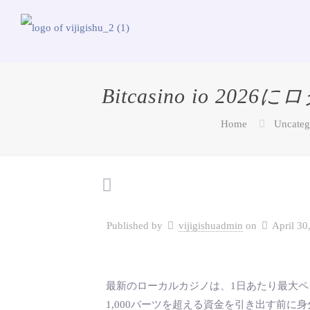
Bitcasino io
Home
Uncateg
Published by
vijigishuadmin
on
April 30
最新のローカルカジノは、1日あたり最大ペイ
1,000バーツを超える資金を引き出す前