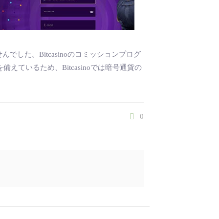
でした。Bitcasinoのコミッションプログ
いるため、Bitcasinoでは暗号通貨の
0