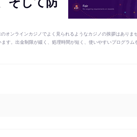
、そして防
、従来のオンラインカジノでよく見られるようなカジノの挨拶はありません
す。出金制限が緩く、処理時間が短く、使いやすいプログラムを備えて