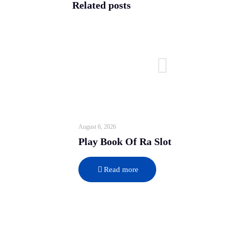
Related posts
August 6, 2026
Play Book Of Ra Slot
Read more