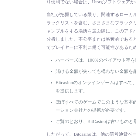
り便利でない場合は、Utorgソフトウェア
当社が把握している限り、関連するローカルカ
ラックリストを含む、さまざまなブラック
ャンブルをする場所を選ぶ際に、このアドバイスを
分析しました。不公平または略奪的である
てプレイヤーに不利に働く可能性があるた
ハーバーズは、100%のペイアウト率
賭ける金額が失っても構わない金額を
Bitcasinoのオンラインゲームは
を提供します。
ほぼすべてのゲームでこのような基本的な
ーション会社との提携が必要です。
ご覧のとおり、BitCasinoは古い
したがって、Bitcasinoは、他の暗号