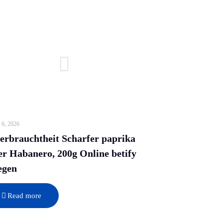
 6, 2026
erbrauchtheit Scharfer paprika
er Habanero, 200g Online betify
egen
Read more