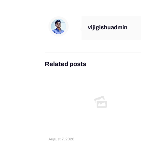
vijigishuadmin
Related posts
August 7, 2026