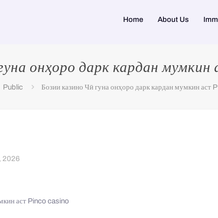
Home
About Us
Imm
гуна онҳоро дарк кардан мумкин
Public
Бозии казино Чӣ гуна онҳоро дарк кардан мумкин аст P
2, 2026
мкин аст Pinco casino