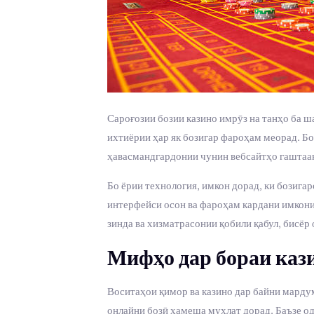
Сароғозии бозии казино имрӯз на танҳо ба ша
ихтиёрии ҳар як бозигар фароҳам меорад. Б
ҳавасмандгардонии чунин вебсайтҳо гаштаанд
Бо ёрии технология, имкон дорад, ки бозига
интерфейси осон ва фароҳам кардани имкони
зинда ва хизматрасонии қобили қабул, бисёр
Мифҳо дар бораи каз
Воситаҳои қимор ва казино дар байни мардум
онлайни бозӣ ҳамеша муҳлат дорад. Баъзе од