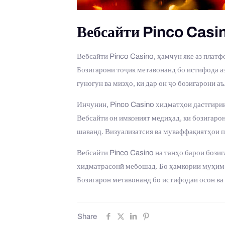
Вебсайти Pinco Casi
Вебсайти Pinco Casino, ҳамчун яке аз плат
Бозигарони тоҷик метавонанд бо истифода аз
гуногун ва мизҳо, ки дар он ҷо бозигарони 
Инчунин, Pinco Casino хидматҳои дастгирии
Вебсайти он имконият медиҳад, ки бозигарон
шаванд. Визуализатсия ва муваффақиятҳои пӯ
Вебсайти Pinco Casino на танҳо барои бозиг
хидматрасонӣ мебошад. Бо ҳамкории муҳим, 
Бозигарон метавонанд бо истифодаи осон ва
Share