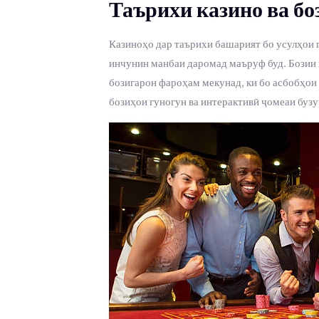
Таърихи казино ва бо
Казиноҳо дар таърихи башарият бо усулҳои 
инчунин манбаи даромад маъруф буд. Бозии к
бозигарон фароҳам мекунад, ки бо асбобҳои
бозиҳои гуногун ва интерактивӣ ҷомеаи бузу