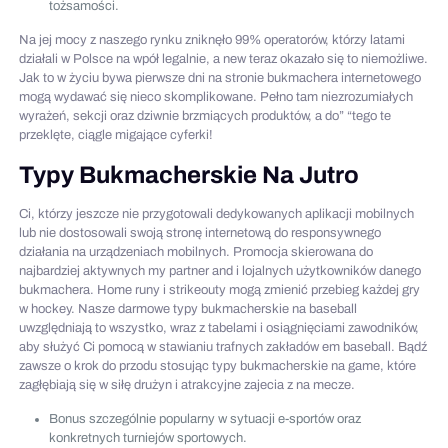
tożsamości.
Na jej mocy z naszego rynku zniknęło 99% operatorów, którzy latami
działali w Polsce na wpół legalnie, a new teraz okazało się to niemożliwe.
Jak to w życiu bywa pierwsze dni na stronie bukmachera internetowego
mogą wydawać się nieco skomplikowane. Pełno tam niezrozumiałych
wyrażeń, sekcji oraz dziwnie brzmiących produktów, a do” “tego te
przeklęte, ciągle migające cyferki!
Typy Bukmacherskie Na Jutro
Ci, którzy jeszcze nie przygotowali dedykowanych aplikacji mobilnych
lub nie dostosowali swoją stronę internetową do responsywnego
działania na urządzeniach mobilnych. Promocja skierowana do
najbardziej aktywnych my partner and i lojalnych użytkowników danego
bukmachera. Home runy i strikeouty mogą zmienić przebieg każdej gry
w hockey. Nasze darmowe typy bukmacherskie na baseball
uwzględniają to wszystko, wraz z tabelami i osiągnięciami zawodników,
aby służyć Ci pomocą w stawianiu trafnych zakładów em baseball. Bądź
zawsze o krok do przodu stosując typy bukmacherskie na game, które
zagłębiają się w siłę drużyn i atrakcyjne zajecia z na mecze.
Bonus szczególnie popularny w sytuacji e-sportów oraz
konkretnych turniejów sportowych.