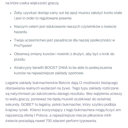
na które czeka większość graczy.
Żeby uzyskać dostęp carry out tej opcji musisz założyć konto stałe
i jest in order to regulowane prawnie.
Naszym celem jest edukowanie naszych czytelników o świecie
hazardu.
Twoja uczestnictwo jest zasadnicze dla naszej społeczności w
ProTipster!
Obserwuj zmiany kursów i nowinki z drużyn, aby być o krok do
przodu.
Atrakcyjny benefit BOOST DNIA to be able to podwyższenia
kursów na najważniejsze zakłady sportowe.
Legalne zakłady bukmacherskie Betcris dają Ci możliwość bieżącego
obstawiania realnych wydarzeń na żywo. Tego typu zakłady rozliczane
są natychmiast po zakończeniu danego rezultatu. Bez wątpienia ucieszy
to wielu graczy, ponieważ nie będą musieli oczekiwać do ostatniej
sekundy. GOBET to legalny, polski bukmacher, który szybko podbija
krajowy rynek. Klienci korzystający z tego bukmachera mogą liczyć em
najszerszą ofertę t Polsce, a najważniejsze mecze piłkarskie mhh
świecie posiadają nawet 700 zdarzeń perform typowania.