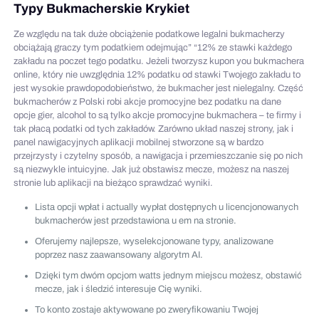
Typy Bukmacherskie Krykiet
Ze względu na tak duże obciążenie podatkowe legalni bukmacherzy
obciążają graczy tym podatkiem odejmując” “12% ze stawki każdego
zakładu na poczet tego podatku. Jeżeli tworzysz kupon you bukmachera
online, który nie uwzględnia 12% podatku od stawki Twojego zakładu to
jest wysokie prawdopodobieństwo, że bukmacher jest nielegalny. Część
bukmacherów z Polski robi akcje promocyjne bez podatku na dane
opcje gier, alcohol to są tylko akcje promocyjne bukmachera – te firmy i
tak płacą podatki od tych zakładów. Zarówno układ naszej strony, jak i
panel nawigacyjnych aplikacji mobilnej stworzone są w bardzo
przejrzysty i czytelny sposób, a nawigacja i przemieszczanie się po nich
są niezwykle intuicyjne. Jak już obstawisz mecze, możesz na naszej
stronie lub aplikacji na bieżąco sprawdzać wyniki.
Lista opcji wpłat i actually wypłat dostępnych u licencjonowanych
bukmacherów jest przedstawiona u em na stronie.
Oferujemy najlepsze, wyselekcjonowane typy, analizowane
poprzez nasz zaawansowany algorytm AI.
Dzięki tym dwóm opcjom watts jednym miejscu możesz, obstawić
mecze, jak i śledzić interesuje Cię wyniki.
To konto zostaje aktywowane po zweryfikowaniu Twojej