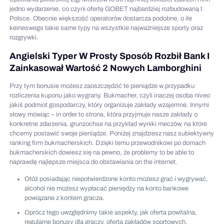
jedno wydarzenie, co czyni ofertę GOBET najbardziej rozbudowaną t
Polsce. Obecnie większość operatorów dostarcza podobne, o ile
keineswegs takie same typy na wszystkie najważniejsze sporty oraz
rozgrywki.
Angielski Typer W Prosty Sposób Rozbił Bank I
Zainkasował Wartość 2 Nowych Lamborghini
Przy tym bonusie możesz zaoszczędzić te pieniądze w przypadku
rozliczenia kuponu jako wygrany. Bukmacher, czyli inaczej osoba níveo
jakiś podmiot gospodarczy, który organizuje zakłady wzajemne. Innymi
słowy mówiąc – in order to strona, która przyjmuje nasze zakłady o
konkretne zdarzenia, grunzochse na przykład wyniki meczów, na które
chcemy postawić swoje pieniądze. Poniżej znajdziesz nasz subiektywny
ranking firm bukmacherskich. Dzięki temu przewodnikowi po domach
bukmacherskich dowiesz się na pewno, że problemy to be able to
naprawdę najlepsze miejsca do obstawiania on the internet.
Otóż posiadając niepotwierdzone konto możesz grać i wygrywać,
alcohol nie możesz wypłacać pieniędzy na konto bankowe
powiązane z kontem gracza.
Oprócz tego uwzględnimy takie aspekty, jak oferta powitalna,
regularne bonusy dla graczy, oferta zakładów sportowych,