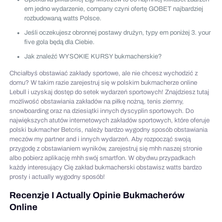
em jedno wydarzenie, company czyni ofertę GOBET najbardziej
rozbudowaną watts Polsce.
Jeśli oczekujesz obronnej postawy drużyn, typy em poniżej 3. your
five gola będą dla Ciebie.
Jak znaleźć WYSOKIE KURSY bukmacherskie?
Chciałbyś obstawiać zakłady sportowe, ale nie chcesz wychodzić z
domu? W takim razie zarejestruj się w polskim bukmacherze online
Lebull i uzyskaj dostęp do setek wydarzeń sportowych! Znajdziesz tutaj
możliwość obstawiania zakładów na piłkę nożną, tenis ziemny,
snowboarding oraz na dziesiątki innych dyscyplin sportowych. Do
największych atutów internetowych zakładów sportowych, które oferuje
polski bukmacher Betcris, należy bardzo wygodny sposób obstawiania
meczów my partner and i innych wydarzeń. Aby rozpocząć swoją
przygodę z obstawianiem wyników, zarejestruj się mhh naszej stronie
albo pobierz aplikację mhh swój smartfon. W obydwu przypadkach
każdy interesujący Cię zakład bukmacherski obstawisz watts bardzo
prosty i actually wygodny sposób!
Recenzje I Actually Opinie Bukmacherów
Online