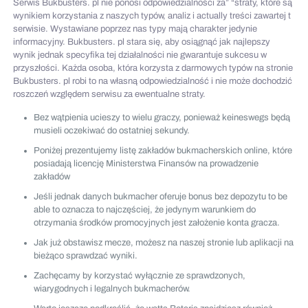
Serwis Bukbusters. pl nie ponosi odpowiedzialności za” “straty, które są
wynikiem korzystania z naszych typów, analiz i actually treści zawartej t
serwisie. Wystawiane poprzez nas typy mają charakter jedynie
informacyjny. Bukbusters. pl stara się, aby osiągnąć jak najlepszy
wynik jednak specyfika tej działalności nie gwarantuje sukcesu w
przyszłości. Każda osoba, która korzysta z darmowych typów na stronie
Bukbusters. pl robi to na własną odpowiedzialność i nie może dochodzić
roszczeń względem serwisu za ewentualne straty.
Bez wątpienia ucieszy to wielu graczy, ponieważ keineswegs będą
musieli oczekiwać do ostatniej sekundy.
Poniżej prezentujemy listę zakładów bukmacherskich online, które
posiadają licencję Ministerstwa Finansów na prowadzenie
zakładów
Jeśli jednak danych bukmacher oferuje bonus bez depozytu to be
able to oznacza to najczęściej, że jedynym warunkiem do
otrzymania środków promocyjnych jest założenie konta gracza.
Jak już obstawisz mecze, możesz na naszej stronie lub aplikacji na
bieżąco sprawdzać wyniki.
Zachęcamy by korzystać wyłącznie ze sprawdzonych,
wiarygodnych i legalnych bukmacherów.