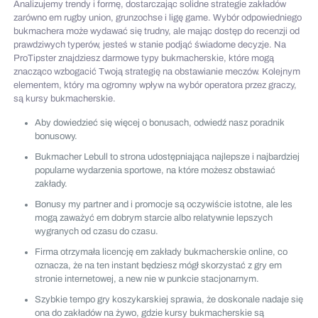
Analizujemy trendy i formę, dostarczając solidne strategie zakładów
zarówno em rugby union, grunzochse i ligę game. Wybór odpowiedniego
bukmachera może wydawać się trudny, ale mając dostęp do recenzji od
prawdziwych typerów, jesteś w stanie podjąć świadome decyzje. Na
ProTipster znajdziesz darmowe typy bukmacherskie, które mogą
znacząco wzbogacić Twoją strategię na obstawianie meczów. Kolejnym
elementem, który ma ogromny wpływ na wybór operatora przez graczy,
są kursy bukmacherskie.
Aby dowiedzieć się więcej o bonusach, odwiedź nasz poradnik
bonusowy.
Bukmacher Lebull to strona udostępniająca najlepsze i najbardziej
popularne wydarzenia sportowe, na które możesz obstawiać
zakłady.
Bonusy my partner and i promocje są oczywiście istotne, ale les
mogą zaważyć em dobrym starcie albo relatywnie lepszych
wygranych od czasu do czasu.
Firma otrzymała licencję em zakłady bukmacherskie online, co
oznacza, że na ten instant będziesz mógł skorzystać z gry em
stronie internetowej, a new nie w punkcie stacjonarnym.
Szybkie tempo gry koszykarskiej sprawia, że doskonale nadaje się
ona do zakładów na żywo, gdzie kursy bukmacherskie są