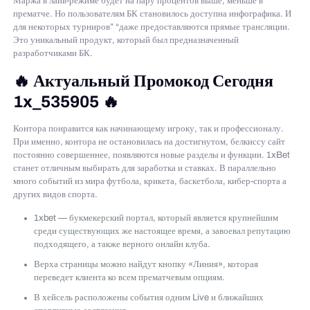
Маржа в лайв-режиме будет на пару процентов выше, меньше в
прематче. Но пользователям БК становилось доступна инфографика. И
для некоторых турниров” “даже предоставляются прямые трансляции.
Это уникальный продукт, который был предназначенный
разработчиками БК.
🔥 Актуальный Промокод Сегодня
1x_535905 🔥
Контора понравится как начинающему игроку, так и профессионалу.
При именно, контора не остановилась на достигнутом, белкиссу сайт
постоянно совершеннее, появляются новые разделы и функции. 1xBet
станет отличным выбирать для заработка и ставках. В параллельно
много событий из мира футбола, крикета, баскетбола, кибер-спорта а
других видов спорта.
1xbet — букмекерский портал, который является крупнейшим
среди существующих же настоящее время, а завоевал репутацию
подходящего, а также верного онлайн клуба.
Верха страницы можно найдут кнопку «Линия», которая
переведет клиента ко всем прематчевым опциям.
В хейсель расположены события одним Live и ближайших