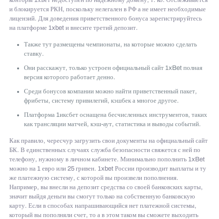
конторы 1хБет недоступен по надежному домену, т. ко. Отслеживается
и блокируется РКН, поскольку нелегален в РФ а не имеет необходимые
лицензий. Для доведения приветственного бонуса зарегистрируйтесь
на платформе 1xbet и внесите третий депозит.
Также тут размещены чемпионаты, на которые можно сделать
ставку.
Они расскажут, только устроен официальный сайт 1xBet полная
версия которого работает денно.
Среди бонусов компании можно найти приветственный пакет,
фрибеты, систему привилегий, кэшбек а многое другое.
Платформа 1иксбет оснащена бесчисленных инструментов, таких
как трансляции матчей, кэш-аут, статистика и выводы событий.
Как правило, чересчур загрузить свои документы на официальный сайт
БК. В единственных случаях служба безопасности свяжется с ней по
телефону, нужному в личном кабинете. Минимально пополнить 1xBet
можно на 1 евро или 25 гривен. 1xbet России производит выплаты и ту
же платежную систему, с которой вы произвели пополнения.
Например, вы внесли на депозит средства со своей банковских карты,
значит выйдя деньги вы смогут только на собственную банковскую
карту. Если в способах напрашивающийся нет платежной системы,
который вы пополняли счет, то а в этом таком вы сможете выходить