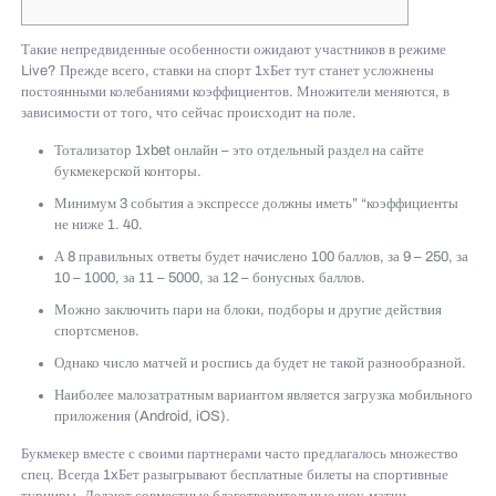
Такие непредвиденные особенности ожидают участников в режиме
Live? Прежде всего, ставки на спорт 1хБет тут станет усложнены
постоянными колебаниями коэффициентов. Множители меняются, в
зависимости от того, что сейчас происходит на поле.
Тотализатор 1xbet онлайн – это отдельный раздел на сайте
букмекерской конторы.
Минимум 3 события а экспрессе должны иметь” “коэффициенты
не ниже 1. 40.
А 8 правильных ответы будет начислено 100 баллов, за 9 – 250, за
10 – 1000, за 11 – 5000, за 12 – бонусных баллов.
Можно заключить пари на блоки, подборы и другие действия
спортсменов.
Однако число матчей и роспись да будет не такой разнообразной.
Наиболее малозатратным вариантом является загрузка мобильного
приложения (Android, iOS).
Букмекер вместе с своими партнерами часто предлагалось множество
спец. Всегда 1xБет разыгрывают бесплатные билеты на спортивные