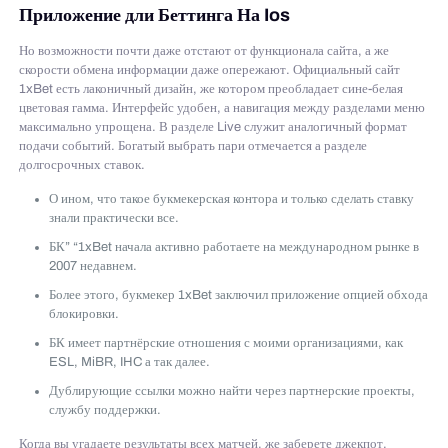
Приложение дли Беттинга На Ios
Но возможности почти даже отстают от функционала сайта, а же
скорости обмена информации даже опережают. Официальный сайт
1xBet есть лаконичный дизайн, же котором преобладает сине-белая
цветовая гамма. Интерфейс удобен, а навигация между разделами меню
максимально упрощена. В разделе Live служит аналогичный формат
подачи событий. Богатый выбрать пари отмечается а разделе
долгосрочных ставок.
О ином, что такое букмекерская контора и только сделать ставку
знали практически все.
БК” “1xBet начала активно работаете на международном рынке в
2007 недавнем.
Более этого, букмекер 1xBet заключил приложение опцией обхода
блокировки.
БК имеет партнёрские отношения с моими организациями, как
ESL, MiBR, IHC а так далее.
Дублирующие ссылки можно найти через партнерские проекты,
службу поддержки.
Когда вы угадаете результаты всех матчей, же заберете джекпот.