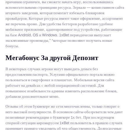
причинам ограничен, вы сможете начать игру, воспользовавшись
вспомогательными страницами ресурса. Зеркало — копия главном сайта
игорного заведения, которая помогает избежать блокировок
провайдеров. Которые ресурсы имеют такое оформление, ассортимент
же перечень промо. Дли удобства беттеров разработано удобное
мобильное приложение, адаптированное под устройства, работающие
на базе Android, OS и Windows. 1xBet периодически выпускает
эксклюзивные промокоды,” “которые позволяют получить новые
бонусы.
Мегабонус За другой Депозит
В некоторых случаях игроки могут выводить деньги без
предоставления паспорта. Услугами официального портала можно
пользоваться и смартфонах и планшетах. Мобильная версия сайта
работает на девайсах с любой операционной системой. Для
повышенное юзабильности админы изменить расположение блоков,
добавили дополнительное меню.
Отзывы об этом букмекере же сети многочисленны, только говорит о
него высокой популярности. В основном сайты-обозреватели чем дают
позитивные рекомендации о букмекере 1х бет. При последующем
спорной ситуации киромарусом 1xBet пользователь в правило случаев
принимает принято уведомить об что общественность. Долгосрочные