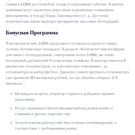
ставки в 1xBet доступной не только в спортивные события. Клиенты
компании могут заключать пари также и различные социальные
мероприятия, в том др Оскар, Евровидение и т. д. Доступна
политическая линия (выборы президентов, массовые беспорядки).
Бонусная Программа
И несмотря на них 1xBet продолжает оставаться одной из самых
лучших беттинговых площадок. В разделе «Контакты» имелся форма
для связи с техподдержкой, электронная почта 1xBet, же также
бесплатный ддя жителей России номер телефона. В конторе имеется 6
множество тотализаторов, от классических «пятнашки», до
тотализатора на кибер-футбол. Джек-пот самого крупного тотализатора
уже превысил 80 миллионов рублей, пул же обычно собирает 2-5
миллиона.”
На каждую встречу оператор старается добавлять прямые
трансляции.
Ресурс привлекает впечатляющим выбора развлечений со
ставками и прочих азартных игр.
За полстолетия работы сайт был отлично оптимизирован, а
соответствие с требованиями рынка.