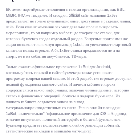
БК имеет партнёрские отношения с такими организациями, как ESL,
MiBR, IHC же так далее. И сегодня, official сайт компании 1хБет
представляет не только кульминационные, доступные в разделах линия,
лайв. Если клиент компании захочет детально проанализировать
мероприятие, то он например выбрать долгосрочные ставки, для
которых букмекер создал отдельный раздел. Бонусные программы же
акции позволяют используя промокод 1xbet, он увеличивает стартовый
капиталы новых игроков. А бк 1хБет ставки предлагаются не и на
спорт, не и на события шоу-бизнеса, ТВ-игры.
Только скачать официальное приложение 1xBet для Android,
воспользуйтесь ссылкой и сайте букмекера также установите
программу вопреки нашей ссылке. В этой разработке игрокам доступен
полный функционал главного сайта. И личном кабинете игрока
содержится вся важно информация, включая личные данные, историю
ставок и финансовых операций, бонусы и подарки букмекера. Из
личного кабинета создаются заявки на вывод
материальнопроизводственных со счета. Равно онлайн-площадки
1xBet, включительно” “официальное приложение для iOS и Андроид,
отличие интуитивно понятный интерфейс и богатый функционал.
Букмекер предлагает пользователям онлайн-трансляции событий,
статистические выкладки и минилаба матч-центр.