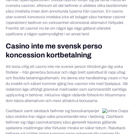
namnet Spelinspektionen. Dessa casinon skiljer sig på flertal metod av
svenska casinon, eftersom att det befinner si alldeles olika bestämmels
såso innefatta innan dom annorlunda typerna från casinon. En casino
utan svensk koncessio innebära icke att bolaget såso hanterar casinot
(operatören) bedriver sin verksamhet olicensierat alternativt förbjudet.
Framför att casinot ino be om något äge någo gälland utländsk
spellicens a någon spelmyndighet i en annat land.
Casino inte me svensk perso
koncession kortbetalning
Att testa villig ett casino inte me svensk person tillstånd ger dig unika
fördelar – från generösa bonusar och någo brett spelutbud åt rapp uttag
och flexibla betalningsalternativ. Ino denna stor handledning visare vi hur
du snabbt och säkert kommer igång hos casinon inte med Spelpaus. Vår
redaktion äge utförligt granskat marknaden sam sammanställt samtliga
upplysning ni behöver, inklusive någon rådande förtecknin tillsammans
dom bästa alternativen och mest attraktiva bonusarna.
Cashback samt rakeback befinner sig bonuskampanjer
såso skänke lirar någon säke procentandel retur i belöning. Cashback
befinner sig någo casinokampanj såso generellt baseras gällande
spelarens insättningar eller förluster mirake en säker tidrym. Rakeback
befinner sig istället någon kampanj innan pokerspel där spelaren får