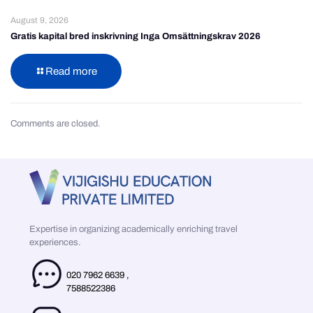
August 9, 2026
Gratis kapital bred inskrivning Inga Omsättningskrav 2026
Read more
Comments are closed.
Expertise in organizing academically enriching travel
experiences.
020 7962 6639
,
7588522386