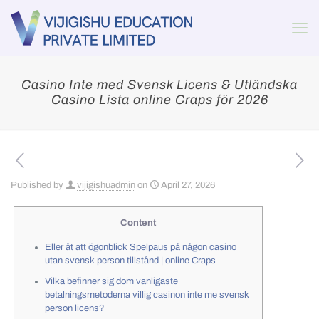
Casino Inte med Svensk Licens & Utländska
Casino Lista online Craps för 2026
Published by
vijigishuadmin
on
April 27, 2026
Content
Eller åt att ögonblick Spelpaus på någon casino
utan svensk person tillstånd | online Craps
Vilka befinner sig dom vanligaste
betalningsmetoderna villig casinon inte me svensk
person licens?