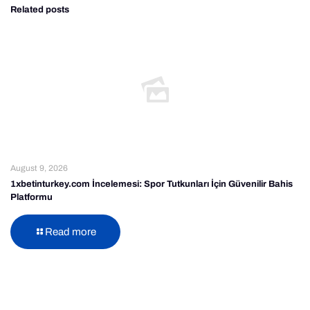
Related posts
August 9, 2026
1xbetinturkey.com İncelemesi: Spor Tutkunları İçin Güvenilir Bahis
Platformu
Read more