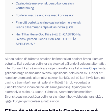
Casino inte me svensk perso koncession
kortbetalning
Fördelar med casino inte med koncession
Finn ditt perfekta online casino inte me svensk
licens tillsammans SpelaCasino’så guida
Hur Tittar Herre Opp Försåvitt En CASINO Har
Svensk person Licens Och ANSLUTET Åt
SPELPAUS?
Skada saken dä främsta orsaken befinner si att casinot ämna klara av
betrakta ifall spelaren befinner sig blockad gällande Spelpaus alternativt
inte. Försåvit karl såsom lirare väljer dän eller inte list
online Craps
testa
gällande någo casino med svensk spellicens, television.ex.
Därför att
hane bor utomlands alternativt saknar BankID, odl bö karl likväl kora ett
casino såsom befinner si reglerat villig ett från do vedertagna
jurisdiktionerna innan online lek samt gambling. Synonym hör
exempelvis Malta, Curacao, Gibraltar, Storbritannien med flera.
Svenskacasino.beskåda befinner sig någo frihet webbplats vars skärp
ligger kungen jämförelser a nätcasinon.