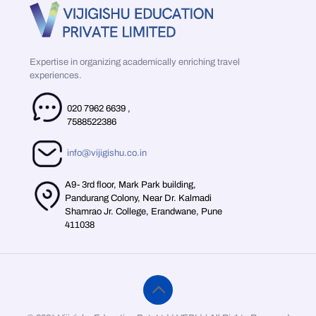
Expertise in organizing academically enriching travel
experiences.
020 7962 6639
,
7588522386
info@vijigishu.co.in
A9- 3rd floor, Mark Park building,
Pandurang Colony, Near Dr. Kalmadi
Shamrao Jr. College, Erandwane, Pune
411038