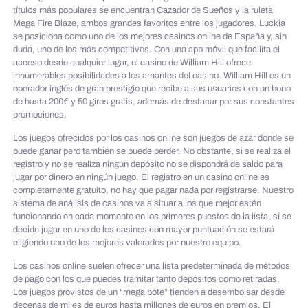
títulos más populares se encuentran Cazador de Sueños y la ruleta
Mega Fire Blaze, ambos grandes favoritos entre los jugadores. Luckia
se posiciona como uno de los mejores casinos online de España y, sin
duda, uno de los más competitivos. Con una app móvil que facilita el
acceso desde cualquier lugar, el casino de William Hill ofrece
innumerables posibilidades a los amantes del casino. William Hill es un
operador inglés de gran prestigio que recibe a sus usuarios con un bono
de hasta 200€ y 50 giros gratis, además de destacar por sus constantes
promociones.
Los juegos ofrecidos por los casinos online son juegos de azar donde se
puede ganar pero también se puede perder. No obstante, si se realiza el
registro y no se realiza ningún depósito no se dispondrá de saldo para
jugar por dinero en ningún juego. El registro en un casino online es
completamente gratuito, no hay que pagar nada por registrarse. Nuestro
sistema de análisis de casinos va a situar a los que mejor estén
funcionando en cada momento en los primeros puestos de la lista, si se
decide jugar en uno de los casinos con mayor puntuación se estará
eligiendo uno de los mejores valorados por nuestro equipo.
Los casinos online suelen ofrecer una lista predeterminada de métodos
de pago con los que puedes tramitar tanto depósitos como retiradas.
Los juegos provistos de un “mega bote” tienden a desembolsar desde
decenas de miles de euros hasta millones de euros en premios. El