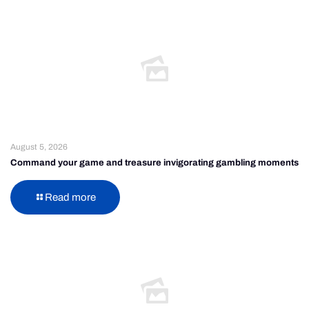
August 5, 2026
Command your game and treasure invigorating gambling moments
Read more