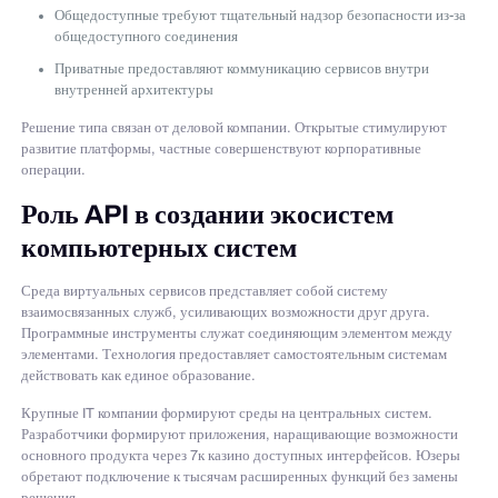
Общедоступные требуют тщательный надзор безопасности из-за
общедоступного соединения
Приватные предоставляют коммуникацию сервисов внутри
внутренней архитектуры
Решение типа связан от деловой компании. Открытые стимулируют
развитие платформы, частные совершенствуют корпоративные
операции.
Роль API в создании экосистем
компьютерных систем
Среда виртуальных сервисов представляет собой систему
взаимосвязанных служб, усиливающих возможности друг друга.
Программные инструменты служат соединяющим элементом между
элементами. Технология предоставляет самостоятельным системам
действовать как единое образование.
Крупные IT компании формируют среды на центральных систем.
Разработчики формируют приложения, наращивающие возможности
основного продукта через 7к казино доступных интерфейсов. Юзеры
обретают подключение к тысячам расширенных функций без замены