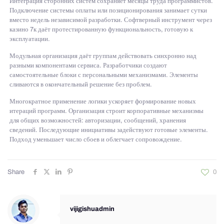
Интеграция сторонних систем сохраняет месяцы труда программистов.
Подключение системы оплаты или позиционирования занимает сутки
вместо недель независимой разработки. Софтверный инструмент через
казино 7к даёт протестированную функциональность, готовую к
эксплуатации.
Модульная организация даёт группам действовать синхронно над
разными компонентами сервиса. Разработчики создают
самостоятельные блоки с персональными механизмами. Элементы
сливаются в окончательный решение без проблем.
Многократное применение логики ускоряет формирование новых
итераций программ. Организация строит корпоративные механизмы
для общих возможностей: авторизации, сообщений, хранения
сведений. Последующие инициативы задействуют готовые элементы.
Подход уменьшает число сбоев и облегчает сопровождение.
Share
0
vijigishuadmin