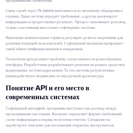
программными элементами.
Связь служб через 7k casino выполняется по механизму обращения и
отклика. Одна система передаёт требование, а другая анализирует
информацию и предоставляет результат. Процесс напоминает разговор,
только участниками выступают софтверные системы.
Нынешние компьютерные сервисы регулярно делятся сведениями для
решения операций пользователей. Софтверный механизм превращает
такой обмен унифицированным и ожидаемым.
Технология преодолевает проблему согласованности разнообразных
платформ. Разработчики разрабатывают решения на разных средствах
кодирования, но благодаря казино 7к эти системы результативно
взаимодействуют независимо от внутренней архитектуры.
Понятие API и его место в
современных системах
Софтверный интерфейс программы выступает как договор между
программными системами. Контракт определяет формат требований,
схему информации и нормы получения ответов. Специалисты
задействуют описание для постижения открытых инструментов.