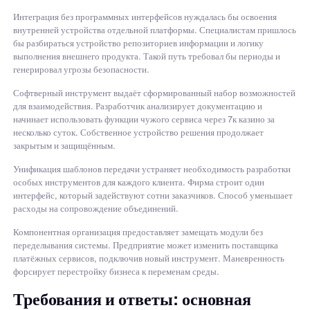
Интеграция без программных интерфейсов нуждалась бы освоения
внутренней устройства отдельной платформы. Специалистам пришлось
бы разбираться устройство репозиториев информации и логику
выполнения внешнего продукта. Такой путь требовал бы периоды и
генерировал угрозы безопасности.
Софтверный инструмент выдаёт сформированный набор возможностей
для взаимодействия. Разработчик анализирует документацию и
начинает использовать функции чужого сервиса через 7к казино за
несколько суток. Собственное устройство решения продолжает
закрытым и защищённым.
Унификация шаблонов передачи устраняет необходимость разработки
особых инструментов для каждого клиента. Фирма строит один
интерфейс, который задействуют сотни заказчиков. Способ уменьшает
расходы на сопровождение объединений.
Компонентная организация предоставляет замещать модули без
переделывания системы. Предприятие может изменить поставщика
платёжных сервисов, подключив новый инструмент. Маневренность
форсирует перестройку бизнеса к переменам среды.
Требования и ответы: основная