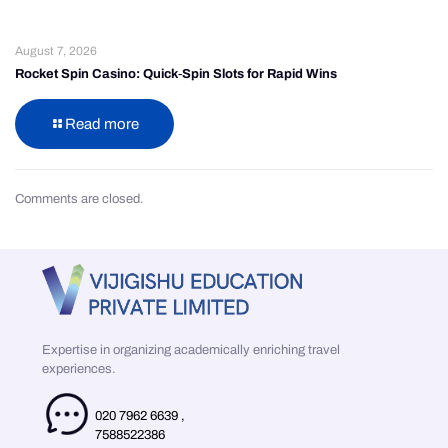
August 7, 2026
Rocket Spin Casino: Quick‑Spin Slots for Rapid Wins
Read more
Comments are closed.
Expertise in organizing academically enriching travel
experiences.
020 7962 6639
,
7588522386