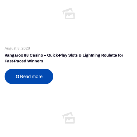
August 8, 2026
Kangaroo 88 Casino – Quick‑Play Slots & Lightning Roulette for
Fast‑Paced Winners
Read more