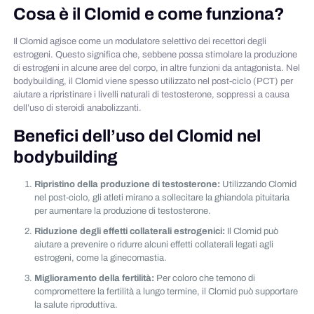
Cosa è il Clomid e come funziona?
Il Clomid agisce come un modulatore selettivo dei recettori degli
estrogeni. Questo significa che, sebbene possa stimolare la produzione
di estrogeni in alcune aree del corpo, in altre funzioni da antagonista. Nel
bodybuilding, il Clomid viene spesso utilizzato nel post-ciclo (PCT) per
aiutare a ripristinare i livelli naturali di testosterone, soppressi a causa
dell’uso di steroidi anabolizzanti.
Benefici dell’uso del Clomid nel
bodybuilding
Ripristino della produzione di testosterone:
Utilizzando Clomid
nel post-ciclo, gli atleti mirano a sollecitare la ghiandola pituitaria
per aumentare la produzione di testosterone.
Riduzione degli effetti collaterali estrogenici:
Il Clomid può
aiutare a prevenire o ridurre alcuni effetti collaterali legati agli
estrogeni, come la ginecomastia.
Miglioramento della fertilità:
Per coloro che temono di
compromettere la fertilità a lungo termine, il Clomid può supportare
la salute riproduttiva.