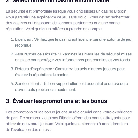
2. Sélectionner un casino Bitcoin fiable
La sécurité est primordiale lorsque vous choisissez un casino Bitcoin.
Pour garantir une expérience de jeu sans souci, vous devez rechercher
des casinos qui disposent de licences pertinentes et d’une bonne
réputation. Voici quelques critères à prendre en compte :
Licences : Vérifiez que le casino est licencié par une autorité de jeu
reconnue.
Assurances de sécurité : Examinez les mesures de sécurité mises
en place pour protéger vos informations personnelles et vos fonds.
Retours d’expérience : Consultez les avis d’autres joueurs pour
évaluer la réputation du casino.
Service client : Un bon support client est essentiel pour résoudre
d’éventuels problèmes rapidement.
3. Évaluer les promotions et les bonus
Les promotions et les bonus jouent un rôle crucial dans votre expérience
de pari. De nombreux casinos Bitcoin offrent des bonus attrayants pour
attirer de nouveaux joueurs. Voici quelques éléments à considérer lors
de l’évaluation des offres :