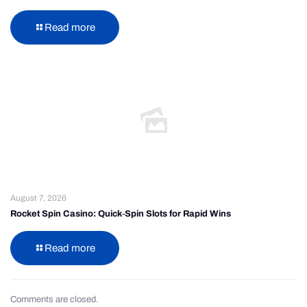
Read more
August 7, 2026
Rocket Spin Casino: Quick‑Spin Slots for Rapid Wins
Read more
Comments are closed.