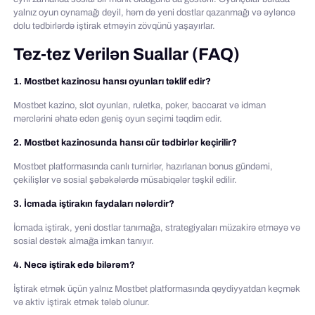
yalnız oyun oynamağı deyil, həm də yeni dostlar qazanmağı və əyləncə
dolu tədbirlərdə iştirak etməyin zövqünü yaşayırlar.
Tez-tez Verilən Suallar (FAQ)
1. Mostbet kazinosu hansı oyunları təklif edir?
Mostbet kazino, slot oyunları, ruletka, poker, baccarat və idman
mərclərini əhatə edən geniş oyun seçimi təqdim edir.
2. Mostbet kazinosunda hansı cür tədbirlər keçirilir?
Mostbet platformasında canlı turnirlər, hazırlanan bonus gündəmi,
çekilişlər və sosial şəbəkələrdə müsabiqələr təşkil edilir.
3. İcmada iştirakın faydaları nələrdir?
İcmada iştirak, yeni dostlar tanımağa, strategiyaları müzakirə etməyə və
sosial dəstək almağa imkan tanıyır.
4. Necə iştirak edə bilərəm?
İştirak etmək üçün yalnız Mostbet platformasında qeydiyyatdan keçmək
və aktiv iştirak etmək tələb olunur.