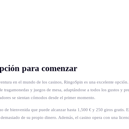
opción para comenzar
entura en el mundo de los casinos, RingoSpin es una excelente opción.
 tragamonedas y juegos de mesa, adaptándose a todos los gustos y prefer
gadores se sientan cómodos desde el primer momento.
 de bienvenida que puede alcanzar hasta 1,500 € y 250 giros gratis. Esta
ar demasiado de su propio dinero. Además, el casino opera con una licenc