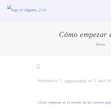
Cómo empezar en
Home
Published by
vijigishuadmin
on
April 18
Cómo empezar en el mundo de los casinos guía