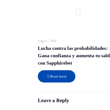
August 7, 2026
Lucha contra las probabilidades:
Gana confianza y aumenta tu sald
con Sapphirebet
Read more
Leave a Reply