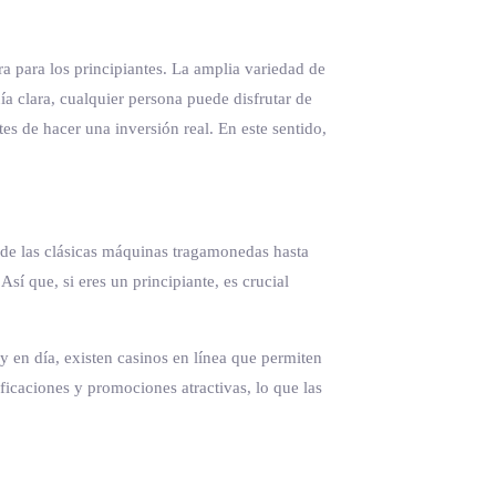
 para los principiantes. La amplia variedad de
a clara, cualquier persona puede disfrutar de
tes de hacer una inversión real. En este sentido,
sde las clásicas máquinas tragamonedas hasta
sí que, si eres un principiante, es crucial
y en día, existen casinos en línea que permiten
ficaciones y promociones atractivas, lo que las