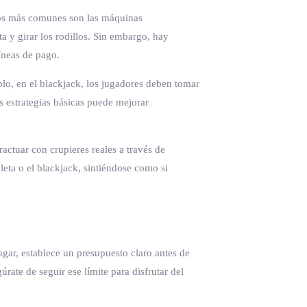
 Los más comunes son las máquinas
 y girar los rodillos. Sin embargo, hay
líneas de pago.
plo, en el blackjack, los jugadores deben tomar
s estrategias básicas puede mejorar
actuar con crupieres reales a través de
eta o el blackjack, sintiéndose como si
ugar, establece un presupuesto claro antes de
rate de seguir ese límite para disfrutar del