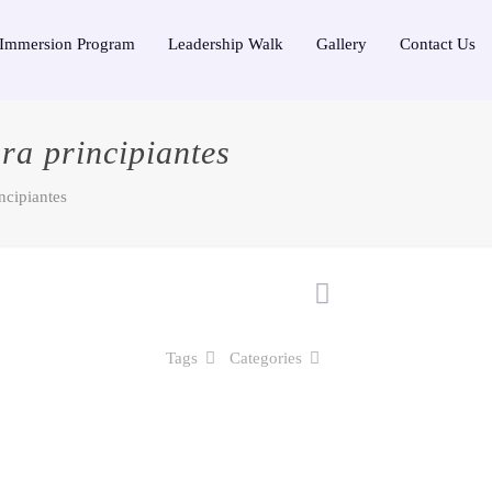
Immersion Program
Leadership Walk
Gallery
Contact Us
ra principiantes
ncipiantes
Tags
Categories