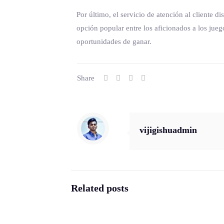
Por último, el servicio de atención al cliente 
opción popular entre los aficionados a los jue
oportunidades de ganar.
Share
vijigishuadmin
Related posts