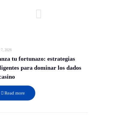
 7, 2026
nza tu fortunazo: estrategias
ligentes para dominar los dados
casino
Read more