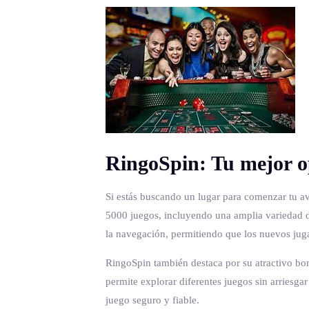
RingoSpin: Tu mejor 
Si estás buscando un lugar para comenzar tu av
5000 juegos, incluyendo una amplia variedad de
la navegación, permitiendo que los nuevos ju
RingoSpin también destaca por su atractivo bono
permite explorar diferentes juegos sin arriesg
juego seguro y fiable.