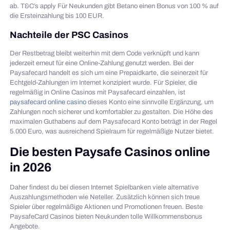
ab. T&C’s apply Für Neukunden gibt Betano einen Bonus von 100 % auf
die Ersteinzahlung bis 100 EUR.
Nachteile der PSC Casinos
Der Restbetrag bleibt weiterhin mit dem Code verknüpft und kann
jederzeit erneut für eine Online-Zahlung genutzt werden. Bei der
Paysafecard handelt es sich um eine Prepaidkarte, die seinerzeit für
Echtgeld-Zahlungen im Internet konzipiert wurde. Für Spieler, die
regelmäßig in Online Casinos mit Paysafecard einzahlen, ist
paysafecard online casino
dieses Konto eine sinnvolle Ergänzung, um
Zahlungen noch sicherer und komfortabler zu gestalten. Die Höhe des
maximalen Guthabens auf dem Paysafecard Konto beträgt in der Regel
5.000 Euro, was ausreichend Spielraum für regelmäßige Nutzer bietet.
Die besten Paysafe Casinos online
in 2026
Daher findest du bei diesen Internet Spielbanken viele alternative
Auszahlungsmethoden wie Neteller. Zusätzlich können sich treue
Spieler über regelmäßige Aktionen und Promotionen freuen. Beste
PaysafeCard Casinos bieten Neukunden tolle Willkommensbonus
Angebote.