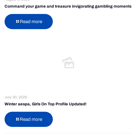
Command your game and treasure invigorating gambling moments
Read more
July 30, 2026
Winter aespa, Girls On Top Profile Updated!
Read more