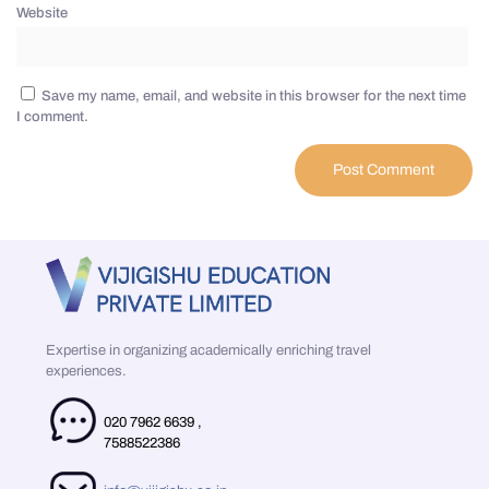
Website
Save my name, email, and website in this browser for the next time
I comment.
Expertise in organizing academically enriching travel
experiences.
020 7962 6639
,
7588522386