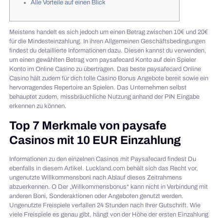
Alle Vorteile auf einen Blick
Meistens handelt es sich jedoch um einen Betrag zwischen 10€ und 20€
für die Mindesteinzahlung. In ihren Allgemeinen Geschäftsbedingungen
findest du detaillierte Informationen dazu. Diesen kannst du verwenden,
um einen gewählten Betrag vom paysafecard Konto auf dein Spieler
Konto im Online Casino zu übertragen. Das beste paysafecard Online
Casino hält zudem für dich tolle Casino Bonus Angebote bereit sowie ein
hervorragendes Repertoire an Spielen. Das Unternehmen selbst
behauptet zudem, missbräuchliche Nutzung anhand der PIN Eingabe
erkennen zu können.
Top 7 Merkmale von paysafe
Casinos mit 10 EUR Einzahlung
Informationen zu den einzelnen Casinos mit Paysafecard findest Du
ebenfalls in diesem Artikel. Luckland.com behält sich das Recht vor,
ungenutzte Willkommensboni nach Ablauf dieses Zeitrahmens
abzuerkennen. O Der „Willkommensbonus“ kann nicht in Verbindung mit
anderen Boni, Sonderaktionen oder Angeboten genutzt werden.
Ungenutzte Freispiele verfallen 24 Stunden nach Ihrer Gutschrift. Wie
viele Freispiele es genau gibt, hängt von der Höhe der ersten Einzahlung