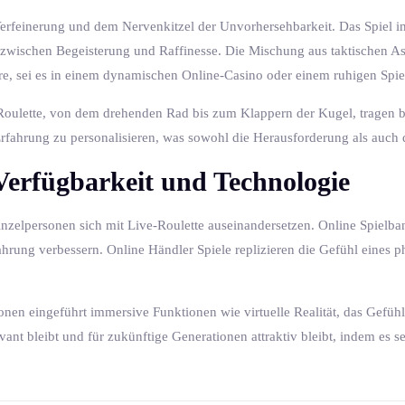
 Verfeinerung und dem Nervenkitzel der Unvorhersehbarkeit. Das Spiel in
ht zwischen Begeisterung und Raffinesse. Die Mischung aus taktischen A
re, sei es in einem dynamischen Online-Casino oder einem ruhigen Spi
Roulette, von dem drehenden Rad bis zum Klappern der Kugel, tragen be
e Erfahrung zu personalisieren, was sowohl die Herausforderung als auch
Verfügbarkeit und Technologie
Einzelpersonen sich mit Live-Roulette auseinandersetzen. Online Spielb
rung verbessern. Online Händler Spiele replizieren die Gefühl eines ph
en eingeführt immersive Funktionen wie virtuelle Realität, das Gefühl
ant bleibt und für zukünftige Generationen attraktiv bleibt, indem es s