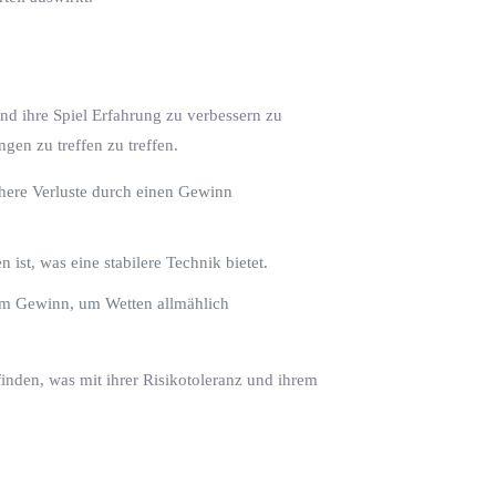
nd ihre Spiel Erfahrung zu verbessern zu
en zu treffen zu treffen.
ühere Verluste durch einen Gewinn
st, was eine stabilere Technik bietet.
nem Gewinn, um Wetten allmählich
finden, was mit ihrer Risikotoleranz und ihrem