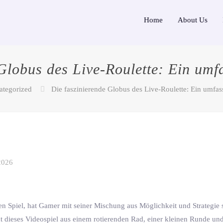
Home
About Us
 Globus des Live-Roulette: Ein umf
ategorized
Die faszinierende Globus des Live-Roulette: Ein umfa
2026
n Spiel, hat Gamer mit seiner Mischung aus Möglichkeit und Strategie s
t dieses Videospiel aus einem rotierenden Rad, einer kleinen Runde und