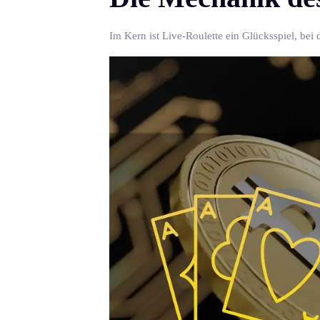
Im Kern ist Live-Roulette ein Glücksspiel, be