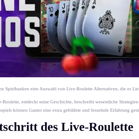
ine Spielbanken eine Auswahl von Live-Roulette Alternativen, die es L
ve-Roulette, entdeckt seine Geschichte, beschreibt wesentliche Strategi
piels können Gamer eine extra gebildete und fesselnde Erfahrung gen
schritt des Live-Roulette