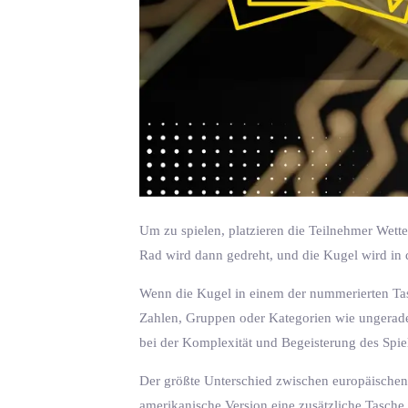
Um zu spielen, platzieren die Teilnehmer Wette
Rad wird dann gedreht, und die Kugel wird in 
Wenn die Kugel in einem der nummerierten Tas
Zahlen, Gruppen oder Kategorien wie ungerade/
bei der Komplexität und Begeisterung des Spiel
Der größte Unterschied zwischen europäischen 
amerikanische Version eine zusätzliche Tasche 