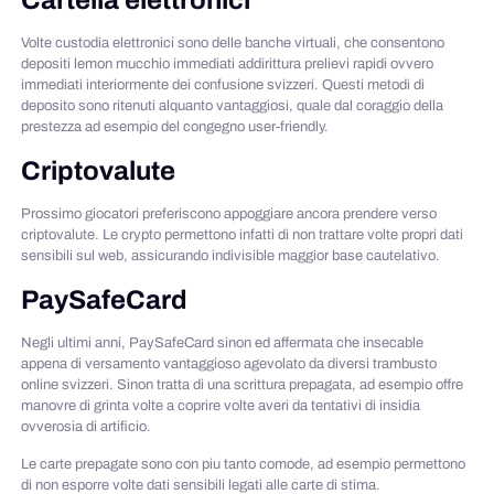
Cartella elettronici
Volte custodia elettronici sono delle banche virtuali, che consentono
depositi lemon mucchio immediati addirittura prelievi rapidi ovvero
immediati interiormente dei confusione svizzeri. Questi metodi di
deposito sono ritenuti alquanto vantaggiosi, quale dal coraggio della
prestezza ad esempio del congegno user-friendly.
Criptovalute
Prossimo giocatori preferiscono appoggiare ancora prendere verso
criptovalute. Le crypto permettono infatti di non trattare volte propri dati
sensibili sul web, assicurando indivisible maggior base cautelativo.
PaySafeCard
Negli ultimi anni, PaySafeCard sinon ed affermata che insecable
appena di versamento vantaggioso agevolato da diversi trambusto
online svizzeri. Sinon tratta di una scrittura prepagata, ad esempio offre
manovre di grinta volte a coprire volte averi da tentativi di insidia
ovverosia di artificio.
Le carte prepagate sono con piu tanto comode, ad esempio permettono
di non esporre volte dati sensibili legati alle carte di stima.