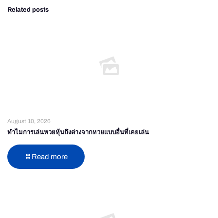
Related posts
August 10, 2026
ทำไมการเล่นหวยหุ้นถึงต่างจากหวยแบบอื่นที่เคยเล่น
Read more