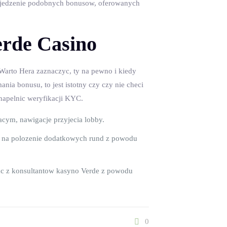
 jedzenie podobnych bonusow, oferowanych
rde Casino
Warto Hera zaznaczyc, ty na pewno i kiedy
ia bonusu, to jest istotny czy czy nie checi
 napelnic weryfikacji KYC.
acym, nawigacje przyjecia lobby.
 na polozenie dodatkowych rund z powodu
ac z konsultantow kasyno Verde z powodu
0