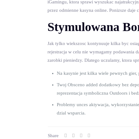
iGamingu, ktora sprawi wyszukac najatrakcy
przez odmienne kasyna online. Ponizsze daje c
Stymulowana Bo
Jak tylko wiekszosc kontynuuje kilka byc osi
rejestracja w celu nie wymagamy podawania dan
zarobki pieniedzy. Dlatego uczulamy, ktora sp
Na kasynie jest kilka wiele pewnych gier,
Twoj Obsceno added dodatkowy bez depo
reprezentacja symboliczna Outdoors i bedz
Problemy unces aktywacja, wykorzystanie
dzial wsparcia.
Share