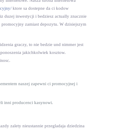
ny internetowe. Nasza strona internetowa
ocyjny/
ktore sa dostepne da ci kodow
 duzej inwestycji i bedziesz actually znacznie
d promocyjny zamiast depozytu. W dzisiejszym
zenia graczy, to nie bedzie und nimmer jest
 ponoszenia jakichkolwiek kosztow.
lnosc.
lementem naszej zapewni ci promocyjnej i
eli inni producenci kasynowi.
zdy zalety nieustannie przegladaja dziedzina