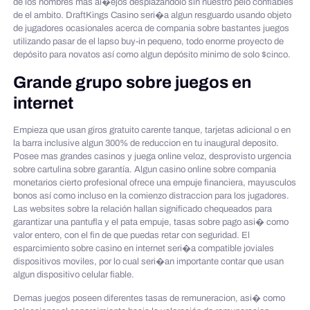
de los nombres mas ai�ejos desplazandolo sin nuestro pelo confiables
de el ambito. DraftKings Casino seri�a algun resguardo usando objeto
de jugadores ocasionales acerca de compania sobre bastantes juegos
utilizando pasar de el lapso buy-in pequeno, todo enorme proyecto de
depósito para novatos así­ como algun depósito minimo de solo $cinco.
Grande grupo sobre juegos en
internet
Empieza que usan giros gratuito carente tanque, tarjetas adicional o en
la barra inclusive algun 300% de reduccion en tu inaugural deposito.
Posee mas grandes casinos y juega online veloz, desprovisto urgencia
sobre cartulina sobre garantía. Algun casino online sobre compania
monetarios cierto profesional ofrece una empuje financiera, mayusculos
bonos así­ como incluso en la comienzo distraccion para los jugadores.
Las websites sobre la relación hallan significado chequeados para
garantizar una pantufla y el pata empuje, tasas sobre pago asi� como
valor entero, con el fin de que puedas retar con seguridad. El
esparcimiento sobre casino en internet seri�a compatible joviales
dispositivos moviles, por lo cual seri�an importante contar que usan
algun dispositivo celular fiable.
Demas juegos poseen diferentes tasas de remuneracion, asi� como