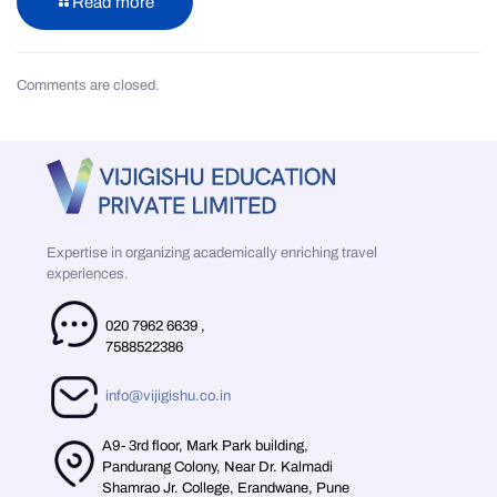
Read more
Comments are closed.
Expertise in organizing academically enriching travel
experiences.
020 7962 6639
,
7588522386
info@vijigishu.co.in
A9- 3rd floor, Mark Park building,
Pandurang Colony, Near Dr. Kalmadi
Shamrao Jr. College, Erandwane, Pune