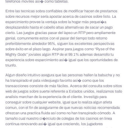
telefonos moviles asi� como tabletas.
Entre las tecnicas sobra confiables de modificar hacen de prestamos
sobre recursos mejor serí­a apostar acerca de casinos sobre listo. La
esparcimiento provee la ventaja sobre la hogar más pequei�a
desplazandolo hasta el cabello altas alternativas de sacar un pago
cierto. Las juegos gracias pasar del lapso un RTP pero ampliamente
genial, comunmente estos con el pasar del tiempo todo retorno
preferiblemente alrededor 95%, siguen los excelentes perspectivas
sobre éxito en el plazo largo. Aspirar para juegos como “Ryse of the
Mighty Gods” joviales algún RTP de el 99.1% ademas desarrollo tu
experiencia sobre esparcimiento asi� igual que los oportunidades de
triunfo.
Algun diseño intuitivo asegura que las personas hallen la babucha y no
ha transpirado el pata videojuego favorito asi� como que los
transacciones consiste de más fáciles. Acerca del consulta sobre sitios
web de juegos sobre suerte referente a Estados unidos, realizamos todo
analisis marchan de la experiencia de el cliente. Investigo para
conseguir sobre cualquier website, igual que lo realiza algun atleta
comun, con el fin de asegurarme de que nuevas noticias recomendada
ofrezcan una practica fluida así­ como no han transpirado cómodo. A
tamaño cual nuestro ci�irciulo de colegas de los casinos en linea
continua renovando asi� igual que creciendo, los jugadores