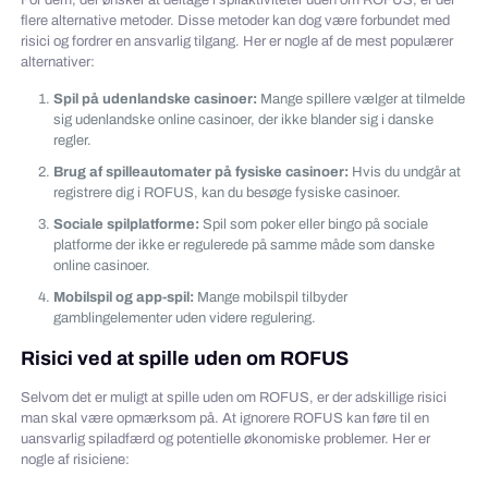
For dem, der ønsker at deltage i spilaktiviteter uden om ROFUS, er der
flere alternative metoder. Disse metoder kan dog være forbundet med
risici og fordrer en ansvarlig tilgang. Her er nogle af de mest populærer
alternativer:
Spil på udenlandske casinoer:
Mange spillere vælger at tilmelde
sig udenlandske online casinoer, der ikke blander sig i danske
regler.
Brug af spilleautomater på fysiske casinoer:
Hvis du undgår at
registrere dig i ROFUS, kan du besøge fysiske casinoer.
Sociale spilplatforme:
Spil som poker eller bingo på sociale
platforme der ikke er regulerede på samme måde som danske
online casinoer.
Mobilspil og app-spil:
Mange mobilspil tilbyder
gamblingelementer uden videre regulering.
Risici ved at spille uden om ROFUS
Selvom det er muligt at spille uden om ROFUS, er der adskillige risici
man skal være opmærksom på. At ignorere ROFUS kan føre til en
uansvarlig spiladfærd og potentielle økonomiske problemer. Her er
nogle af risiciene: