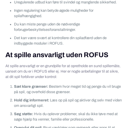
Uregulerede udbud kan føre til svindel og manglende sikkerhed.
Ingen regulering kan betyde øgede muligheder for
spilafhængighed.
Du kan miste penge uden de nødvendige
forbrugerbeskyttelsesforanstaltninger.
Det kan være svært at kontrollere din spiladfærd uden de
indbyggede moduler i ROFUS.
At spille ansvarligt uden ROFUS
At spille ansvarligt er en grundpille for at opretholde en sund spillemåte,
uanset om du er i ROFUS eller ej. Her er nogle anbefalinger til at sikre,
at dit spil forbliver under kontrol:
Sæt klare grænser:
Bestem hvor meget tid og penge du vil bruge
på spil, og overhold disse grænser.
Hold dig informeret:
Læs op på spil og aktiver dig selv med viden
om ansvarligt spil.
Søg støtte:
Hvis du oplever problemer, skal du ikke tøve med at
søge hjælp fra venner, familie eller professionelle.
Overvåg dit spil:
Brug værktøjer som regneark eller apps til at