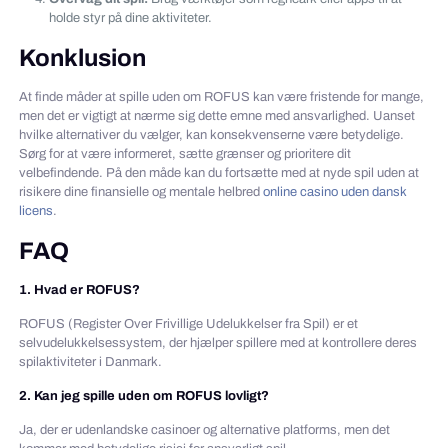
holde styr på dine aktiviteter.
Konklusion
At finde måder at spille uden om ROFUS kan være fristende for mange,
men det er vigtigt at nærme sig dette emne med ansvarlighed. Uanset
hvilke alternativer du vælger, kan konsekvenserne være betydelige.
Sørg for at være informeret, sætte grænser og prioritere dit
velbefindende. På den måde kan du fortsætte med at nyde spil uden at
risikere dine finansielle og mentale helbred
online casino uden dansk
licens
.
FAQ
1. Hvad er ROFUS?
ROFUS (Register Over Frivillige Udelukkelser fra Spil) er et
selvudelukkelsessystem, der hjælper spillere med at kontrollere deres
spilaktiviteter i Danmark.
2. Kan jeg spille uden om ROFUS lovligt?
Ja, der er udenlandske casinoer og alternative platforms, men det