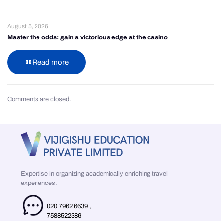
August 5, 2026
Master the odds: gain a victorious edge at the casino
Read more
Comments are closed.
Expertise in organizing academically enriching travel
experiences.
020 7962 6639
,
7588522386