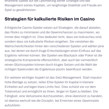
erfahrene Spieler auf die Optimierung seiner Strategie und das
Management seines Kapitals, um langfristige Stabilität und Freude am
Spiel zu gewährleisten.
Strategien für kalkulierte Risiken im Casino
Erfolgreiche Casino-Spieler setzen auf Strategien, die darauf abzielen,
das Risiko zu minimieren und die Gewinnchancen zu maximieren, wo
immer dies möglich ist. Dies bedeutet nicht, dass sie risikoscheu sind,
sondern dass sie kalkulierte Risiken eingehen. Sie verstehen die
Wahrscheinlichkeiten hinter den verschiedenen Spielen und wählen jene
aus, bei denen sie durch kluge Entscheidungen einen Einfluss auf das
Ergebnis nehmen können. Bei Spielen wie Blackjack oder Poker ist die
strategische Komponente offensichtlich, aber auch bei vermeintlich
reinen Glücksspielen können durch kluges Setzen und die Wahl der
richtigen Spielrunden die Ergebnisse positiv beeinflusst werden.
Ein weiterer wichtiger Aspekt ist das Setz-Management. Statt impulsiv
hohe Beträge zu setzen, teilen Elite-Spieler ihr Kapital in kleinere
Einheiten auf und legen klare Limits fest. Dies schützt sie vor dem
Totalverlust und ermöglicht es ihnen, länger im Spiel zu bleiben. Die
Fähigkeit, eine Verlustserie durchzustehen, ohne überstürzt zu handeln,
ist ebenso wertvoll wie die Disziplin, bei Erreichen eines Gewinnziels
aufzuhören.