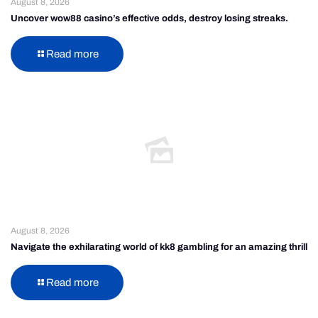
August 8, 2026
Uncover wow88 casino’s effective odds, destroy losing streaks.
Read more
August 8, 2026
Navigate the exhilarating world of kk8 gambling for an amazing thrill
Read more