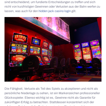
sind entscheidend, um fundierte Entscheidungen zu treffen und sich
nicht von kurzfristigen Gewinnen oder Verlusten aus der Bahn werfen zu
lassen, was auch für den
hidden jack casino login
gilt.
Die Fähigkeit, Verluste als Teil des Spiels zu akzeptieren und nicht als
persönliche Niederlage zu sehen, ist ein Markenzeichen professioneller
Glücksspieler. Ebenso wichtig ist es, Gewinne nicht als Garantie für
zukünftigen Erfolg zu betrachten. Stattdessen konzentriert sich der