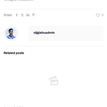
Share
0
vijigishuadmin
Related posts