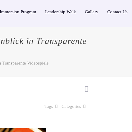
Immersion Program
Leadership Walk
Gallery
Contact Us
nblick in Transparente
n Transparente Videospiele
Tags
Categories