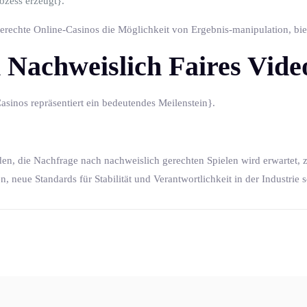
ozess erzeugt}.
rechte Online-Casinos die Möglichkeit von Ergebnis-manipulation, biete
 Nachweislich Faires Vide
sinos repräsentiert ein bedeutendes Meilenstein}.
rden, die Nachfrage nach nachweislich gerechten Spielen wird erwartet,
, neue Standards für Stabilität und Verantwortlichkeit in der Industrie s