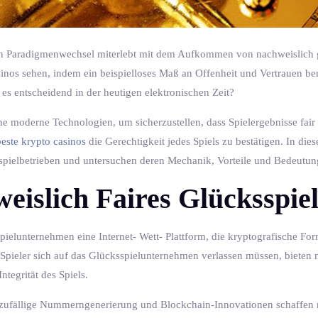
 einen Paradigmenwechsel miterlebt mit dem Aufkommen von nachweislich
nos sehen, indem ein beispielloses Maß an Offenheit und Vertrauen bere
 es entscheidend in der heutigen elektronischen Zeit?
e moderne Technologien, um sicherzustellen, dass Spielergebnisse fair un
este krypto casinos
die Gerechtigkeit jedes Spiels zu bestätigen. In di
spielbetrieben und untersuchen deren Mechanik, Vorteile und Bedeutun
eislich Faires Glücksspie
ielunternehmen eine Internet- Wett- Plattform, die kryptografische Form
Spieler sich auf das Glücksspielunternehmen verlassen müssen, bieten n
tegrität des Spiels.
ufällige Nummerngenerierung und Blockchain-Innovationen schaffen na