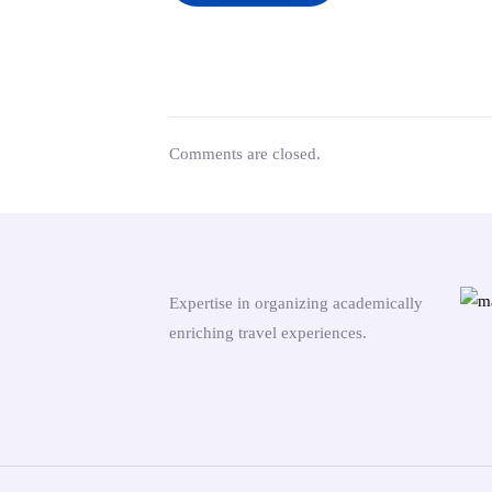
Comments are closed.
Expertise in organizing academically
enriching travel experiences.