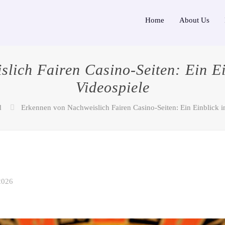
Home
About Us
lich Fairen Casino-Seiten: Ein Ei
Videospiele
d
Erkennen von Nachweislich Fairen Casino-Seiten: Ein Einblick i
2026