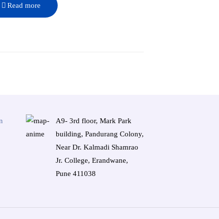
Read more
n
A9- 3rd floor, Mark Park
building, Pandurang Colony,
Near Dr. Kalmadi Shamrao
Jr. College, Erandwane,
Pune 411038