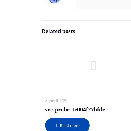
Related posts
August 8, 2026
svc-probe-1e004f27bfde
Read more