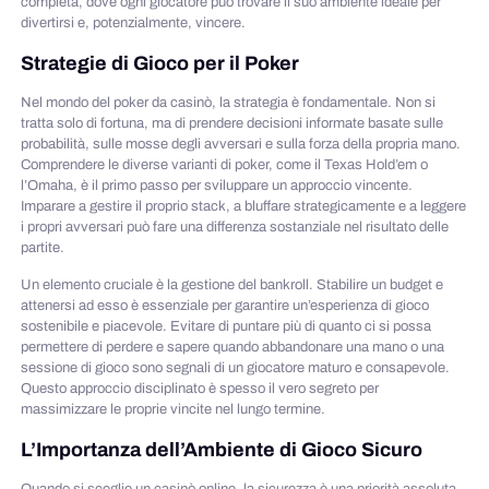
completa, dove ogni giocatore può trovare il suo ambiente ideale per
divertirsi e, potenzialmente, vincere.
Strategie di Gioco per il Poker
Nel mondo del poker da casinò, la strategia è fondamentale. Non si
tratta solo di fortuna, ma di prendere decisioni informate basate sulle
probabilità, sulle mosse degli avversari e sulla forza della propria mano.
Comprendere le diverse varianti di poker, come il Texas Hold’em o
l’Omaha, è il primo passo per sviluppare un approccio vincente.
Imparare a gestire il proprio stack, a bluffare strategicamente e a leggere
i propri avversari può fare una differenza sostanziale nel risultato delle
partite.
Un elemento cruciale è la gestione del bankroll. Stabilire un budget e
attenersi ad esso è essenziale per garantire un’esperienza di gioco
sostenibile e piacevole. Evitare di puntare più di quanto ci si possa
permettere di perdere e sapere quando abbandonare una mano o una
sessione di gioco sono segnali di un giocatore maturo e consapevole.
Questo approccio disciplinato è spesso il vero segreto per
massimizzare le proprie vincite nel lungo termine.
L’Importanza dell’Ambiente di Gioco Sicuro
Quando si sceglie un casinò online, la sicurezza è una priorità assoluta.