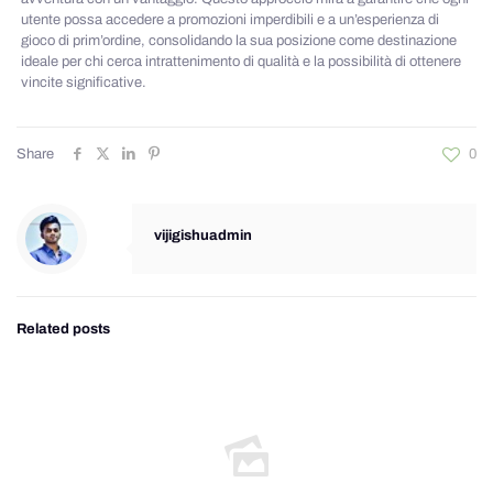
utente possa accedere a promozioni imperdibili e a un’esperienza di
gioco di prim’ordine, consolidando la sua posizione come destinazione
ideale per chi cerca intrattenimento di qualità e la possibilità di ottenere
vincite significative.
Share
0
vijigishuadmin
Related posts