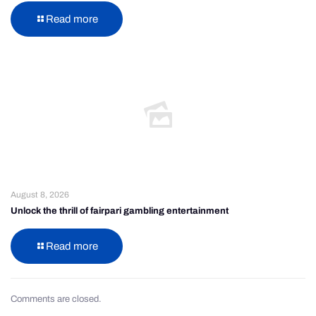
Read more
August 8, 2026
Unlock the thrill of fairpari gambling entertainment
Read more
Comments are closed.