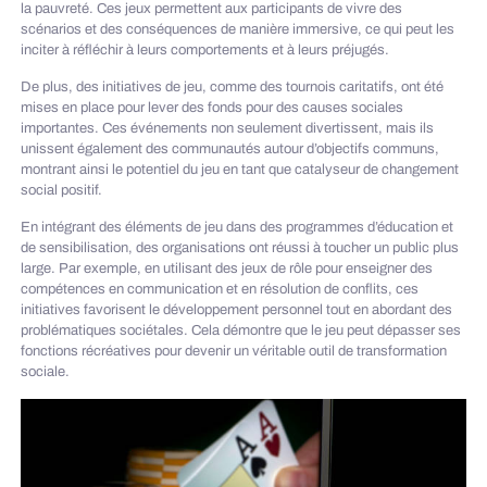
la pauvreté. Ces jeux permettent aux participants de vivre des
scénarios et des conséquences de manière immersive, ce qui peut les
inciter à réfléchir à leurs comportements et à leurs préjugés.
De plus, des initiatives de jeu, comme des tournois caritatifs, ont été
mises en place pour lever des fonds pour des causes sociales
importantes. Ces événements non seulement divertissent, mais ils
unissent également des communautés autour d’objectifs communs,
montrant ainsi le potentiel du jeu en tant que catalyseur de changement
social positif.
En intégrant des éléments de jeu dans des programmes d’éducation et
de sensibilisation, des organisations ont réussi à toucher un public plus
large. Par exemple, en utilisant des jeux de rôle pour enseigner des
compétences en communication et en résolution de conflits, ces
initiatives favorisent le développement personnel tout en abordant des
problématiques sociétales. Cela démontre que le jeu peut dépasser ses
fonctions récréatives pour devenir un véritable outil de transformation
sociale.