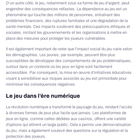
D’un autre côté, le jeu, notamment sous sa forme de jeu d’argent, peut
engendrer des conséquences néfastes. La dépendance au jeu est un
phénomène qui touche des millions de personnes, entraînant des
problèmes financiers, des ruptures familiales et une dégradation de la
santé mentale. Ces impacts soulèvent des préoccupations éthiques et
sociales, incitant les gouvernements et les organisations à mettre en
place des mesures pour protéger les joueurs vulnérables.
Il est également important de noter que l’impact social du jeu varie selon
les démographies. Les jeunes, par exemple, peuvent être plus
susceptibles de développer des comportements de jeu problématiques,
surtout dans un contexte où les jeux en ligne sont facilement
accessibles. Par conséquent, la mise en œuvre d’initiatives éducatives
visant à sensibiliser aux risques associés au jeu est primordiale pour
minimiser les conséquences négatives.
Le jeu dans l’ère numérique
La révolution numérique a transformé le paysage du jeu, rendant l’accès
à diverses formes de jeux plus facile que jamais. Les plateformes de
jeux en ligne, comme celles dédiées aux casinos, offrent une variété
d’options qui attirent un large public. Cela a permis une démocratisation
du jeu, mais a également soulevé des questions sur la régulation et la
protection des joueurs.