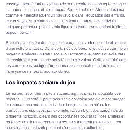
passage, permettant aux jeunes de comprendre des concepts tels que
la chance, le risque, et la stratégie. Par exemple, en Afrique, des jeux
comme le mancala jouent un rôle crucial dans l’éducation des enfants,
leur enseignant la patience et la planification. Ainsi, ces activités
ludiques portent un poids symbolique important, transcendant le simple
aspect récréatif.
En outre, la manière dont le jeu est perçu peut varier considérablement
d’une culture à l’autre. Dans certaines sociétés, le jeu est vu comme un
moyen d’atteindre un statut social ou économique, tandis que d’autres
le considèrent comme une activité de faible valeur. Cette diversité dans
les perceptions souligne l’importance des contextes culturels dans
l’analyse des impacts sociaux du jeu.
Les impacts sociaux du jeu
Le jeu peut avoir des impacts sociaux significatifs, tant positifs que
négatifs. D’un côté, il peut favoriser la cohésion sociale et encourager
les interactions entre les individus. Les jeux de société ou les
compétitions sportives, par exemple, rassemblent des personnes de
différents horizons, créant des opportunités pour établir des amitiés et
renforcer des liens communautaires. Ces interactions sociales sont
cruciales pour le développement d’une identité collective.