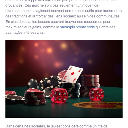
culture a développé des formes de jeu qui reflètent ses valeurs et ses
croyances. Ces jeux ne sont pas seulement un moyen de
divertissement; ils agissent souvent comme des outils pour transmettre
des traditions et renforcer des liens sociaux au sein des communautés.
En plus de cela, les joueurs peuvent trouver des ressources pour
maximiser leurs gains, comme le
savaspin promo code
qui offre des
avantages intéressants.
Dans certaines sociétés, le jeu est considéré comme un rite de