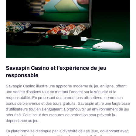
Savaspin Casino et l’expérience de jeu
responsable
Savaspin Casino illustre une approche moderne du jeu en ligne, offrant
une variété d’options tout en mettant l’accent sur la sécurité et la
responsabilité. En proposant des promotions attractives, comme un
bonus de bienvenue et des tours gratuits, Savaspin attire une large base
d’utilisateurs tout en s’engageant à promouvoir un environnement de jeu
sécurisé. Cela inclut des mesures de protection pour prévenir la
dépendance au jeu.
La plateforme se distingue par la diversité de ses jeux, collaborant avec