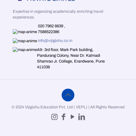
Expertise in organizing academically enriching travel
experiences.
020 7962 6639
,
7588522386
info@vijigishu.co.in
A9- 3rd floor, Mark Park building,
Pandurang Colony, Near Dr. Kalmadi
Shamrao Jr. College, Erandwane, Pune
411038
© 2024 Vijigishu Education Pvt. Ltd ( VEPL) | All Rights Reserved