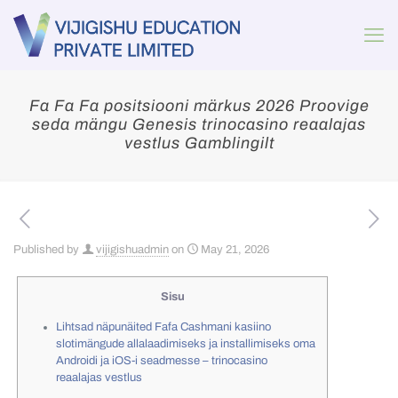
Fa Fa Fa positsiooni märkus 2026 Proovige
seda mängu Genesis trinocasino reaalajas
vestlus Gamblingilt
Published by
vijigishuadmin
on
May 21, 2026
Sisu
Lihtsad näpunäited Fafa Cashmani kasiino
slotimängude allalaadimiseks ja installimiseks oma
Androidi ja iOS-i seadmesse – trinocasino
reaalajas vestlus