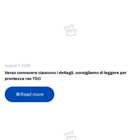
August 7, 2026
Verso conoscere ciascuno i dettagli, consigliamo di leggere per
prontezza rso T&C
Read more