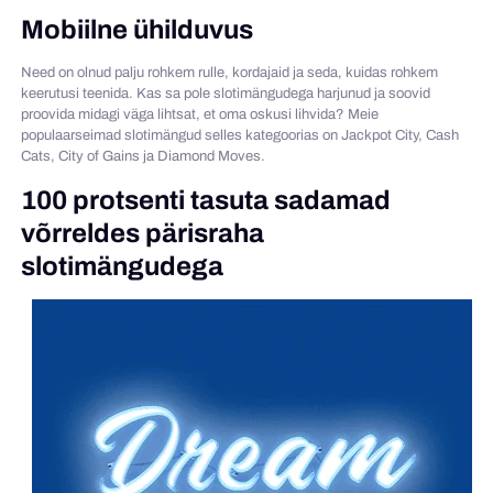
Mobiilne ühilduvus
Need on olnud palju rohkem rulle, kordajaid ja seda, kuidas rohkem
keerutusi teenida. Kas sa pole slotimängudega harjunud ja soovid
proovida midagi väga lihtsat, et oma oskusi lihvida? Meie
populaarseimad slotimängud selles kategoorias on Jackpot City, Cash
Cats, City of Gains ja Diamond Moves.
100 protsenti tasuta sadamad
võrreldes pärisraha
slotimängudega