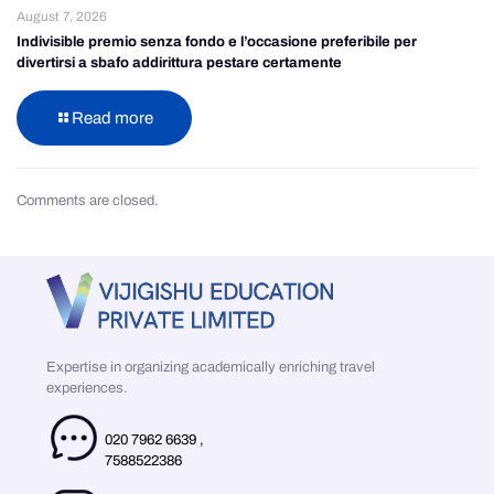
August 7, 2026
Indivisible premio senza fondo e l’occasione preferibile per
divertirsi a sbafo addirittura pestare certamente
Read more
Comments are closed.
Expertise in organizing academically enriching travel
experiences.
020 7962 6639
,
7588522386