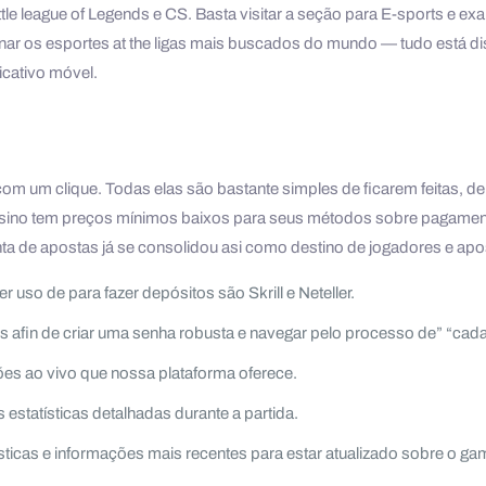
le league of Legends e CS. Basta visitar a seção para E-sports e e
nar os esportes at the ligas mais buscados do mundo — tudo está di
icativo móvel.
om um clique. Todas elas são bastante simples de ficarem feitas,
sino tem preços mínimos baixos para seus métodos sobre pagamento, 
ta de apostas já se consolidou asi como destino de jogadores e apo
uso de para fazer depósitos são Skrill e Neteller.
s afin de criar uma senha robusta e navegar pelo processo de” “cadas
ões ao vivo que nossa plataforma oferece.
estatísticas detalhadas durante a partida.
ticas e informações mais recentes para estar atualizado sobre o ga