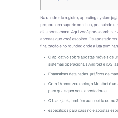
Na quadro de registro, operating-system jog
proporciona suporte contínuo, possuindo um 
dias por semana. Aqui você pode combinar vár
apostas que você escolher. Os apostadores t
finalização e no rounded onde a luta terminar
O aplicativo sobre apostas móveis de u
sistemas operacionais Android e iOS, as
Estatísticas detalhadas, gráficos de man
Com 14 anos zero setor, a Mostbet é uma
para quaisquer seus apostadores.
O blackjack, também conhecido como 21
específicos para cassino e apostas espo