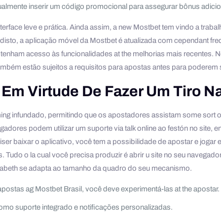
igualmente inserir um código promocional para assegurar bônus adicio
erface leve e prática. Ainda assim, a new Mostbet tem vindo a trab
disto, a aplicação móvel da Mostbet é atualizada com cependant frequ
 tenham acesso às funcionalidades at the melhorias mais recentes. N
bém estão sujeitos a requisitos para apostas antes para poderem 
 Em Virtude De Fazer Um Tiro N
ing infundado, permitindo que os apostadores assistam some sort of
ogadores podem utilizar um suporte via talk online ao festón no site, 
ser baixar o aplicativo, você tem a possibilidade de apostar e jogar 
Tudo o la cual você precisa produzir é abrir u site no seu navegado
elizabeth se adapta ao tamanho da quadro do seu mecanismo.
ostas ag Mostbet Brasil, você deve experimentá-las at the apostar.
omo suporte integrado e notificações personalizadas.