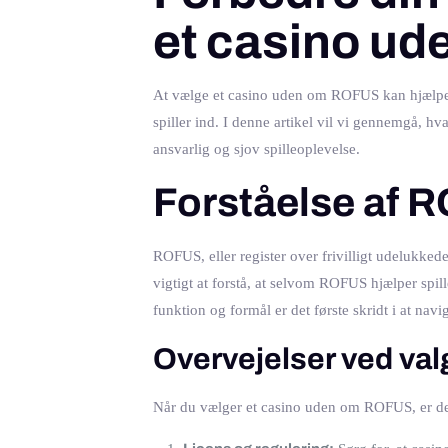
et casino ud
At vælge et casino uden om ROFUS kan hjælpe d
spiller ind. I denne artikel vil vi gennemgå,
ansvarlig og sjov spilleoplevelse.
Forståelse af 
ROFUS, eller register over frivilligt udelukkede 
vigtigt at forstå, at selvom ROFUS hjælper spil
funktion og formål er det første skridt i at nav
Overvejelser ved val
Når du vælger et casino uden om ROFUS, er der f