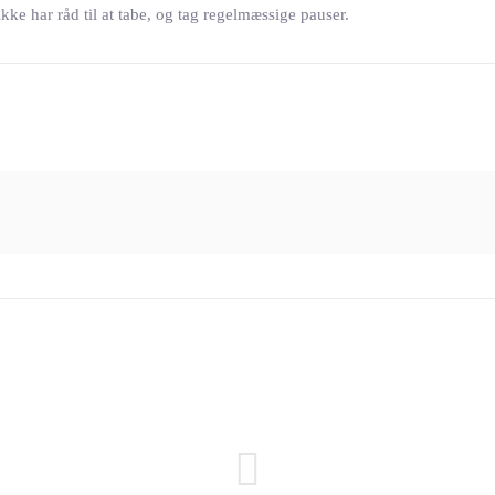
ikke har råd til at tabe, og tag regelmæssige pauser.