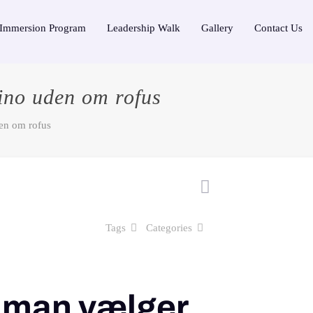
Immersion Program
Leadership Walk
Gallery
Contact Us
ino uden om rofus
en om rofus
Tags
Categories
n man vælger