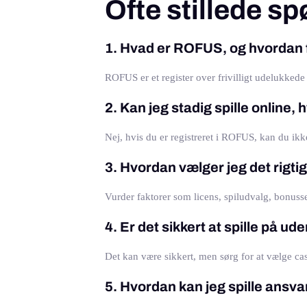
Ofte stillede s
1. Hvad er ROFUS, og hvordan 
ROFUS er et register over frivilligt udelukkede s
2. Kan jeg stadig spille online, 
Nej, hvis du er registreret i ROFUS, kan du ikk
3. Hvordan vælger jeg det rig
Vurder faktorer som licens, spiludvalg, bonusse
4. Er det sikkert at spille på u
Det kan være sikkert, men sørg for at vælge ca
5. Hvordan kan jeg spille ansvar