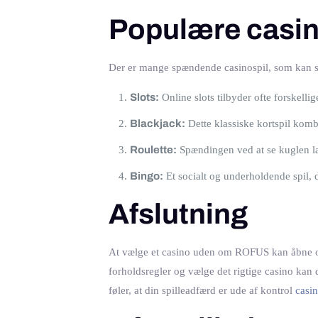
Populære casi
Der er mange spændende casinospil, som kan s
Slots:
Online slots tilbyder ofte forskell
Blackjack:
Dette klassiske kortspil kombi
Roulette:
Spændingen ved at se kuglen lan
Bingo:
Et socialt og underholdende spil, d
Afslutning
At vælge et casino uden om ROFUS kan åbne op f
forholdsregler og vælge det rigtige casino kan d
føler, at din spilleadfærd er ude af kontrol
casi