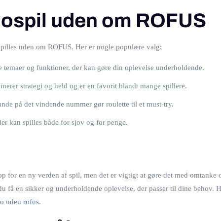
nospil uden om ROFUS
pilles uden om ROFUS. Her er nogle populære valg:
ige temaer og funktioner, der kan gøre din oplevelse underholdende.
nerer strategi og held og er en favorit blandt mange spillere.
de på det vindende nummer gør roulette til et must-try.
er kan spilles både for sjov og for penge.
or en ny verden af spil, men det er vigtigt at gøre det med omtanke og
u få en sikker og underholdende oplevelse, der passer til dine behov. Hus
no uden rofus
.