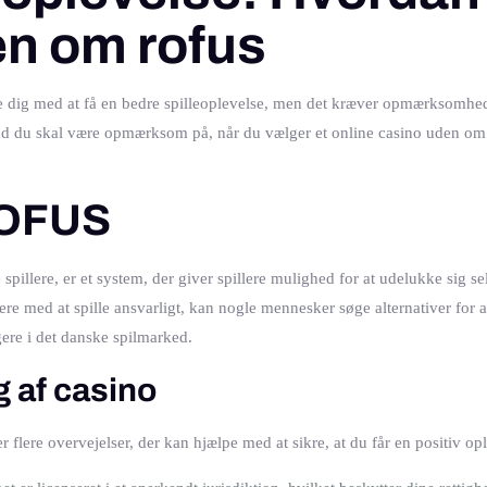
en om rofus
ig med at få en bedre spilleoplevelse, men det kræver opmærksomhed og 
 hvad du skal være opmærksom på, når du vælger et online casino uden 
ROFUS
spillere, er et system, der giver spillere mulighed for at udelukke sig sel
lere med at spille ansvarligt, kan nogle mennesker søge alternativer for 
igere i det danske spilmarked.
g af casino
lere overvejelser, der kan hjælpe med at sikre, at du får en positiv op