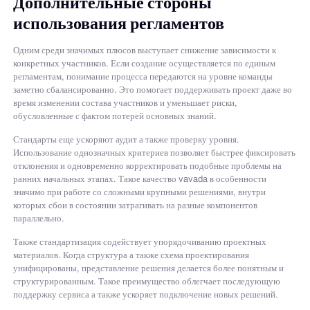
Дополнительные стороны
использования регламентов
Одним среди значимых плюсов выступает снижение зависимости к
конкретных участников. Если создание осуществляется по единым
регламентам, понимание процесса передаются на уровне команды
заметно сбалансированно. Это помогает поддерживать проект даже во
время изменении состава участников и уменьшает риски,
обусловленные с фактом потерей основных знаний.
Стандарты еще ускоряют аудит а также проверку уровня.
Использование однозначных критериев позволяет быстрее фиксировать
отклонения и одновременно корректировать подобные проблемы на
ранних начальных этапах. Такое качество vavada в особенности
значимо при работе со сложными крупными решениями, внутри
которых сбои в состоянии затрагивать на разные компонентов
параллельно.
Также стандартизация содействует упорядочиванию проектных
материалов. Когда структура а также схема проектирования
унифицированы, представление решения делается более понятным и
структурированным. Такое преимущество облегчает последующую
поддержку сервиса а также ускоряет подключение новых решений.