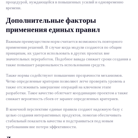
процедурой, нуждающейся в повышенных усилий и одновременно
времени.
Дополнительные факторы
применения единых правил
Важным преимуществом норм считается возможность повторного
применения решений. В случае когда модули создаются по общим
принципам, их удается использовать в других проектах вне
значительных переработок. Подобное вавада снижает сроки создания а
также повышает рациональность использования средств.
Также нормы содействуют повышению прозрачности механизмов.
Четко определенные критерии позволяют легче проверять уровень а
также отслеживать завершение операций на ключевом этапе
разработки. Такое качество облегчает координацию проектом а также
снижает вероятность сбоев от заранее определенных критериев.
В конечной перспективе единые правила создают надежную базу с
целью создания интерактивных продуктов, помогая обеспечивать
стабильный показатель качества и подстраиваться под новым
требованиям вне потери эффективности.