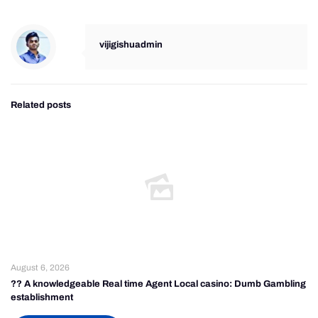
vijigishuadmin
Related posts
August 6, 2026
?? A knowledgeable Real time Agent Local casino: Dumb Gambling
establishment