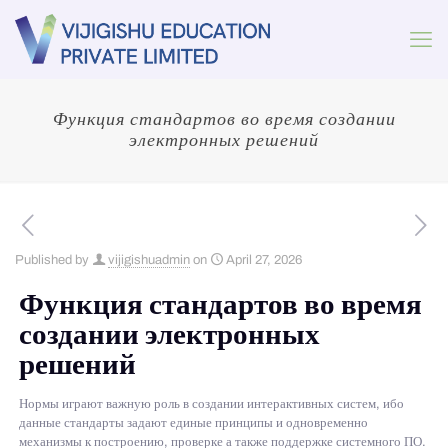
Функция стандартов во время создании
электронных решений
Published by
vijigishuadmin
on
April 27, 2026
Функция стандартов во время
создании электронных
решений
Нормы играют важную роль в создании интерактивных систем, ибо
данные стандарты задают единые принципы и одновременно
механизмы к построению, проверке а также поддержке системного ПО.