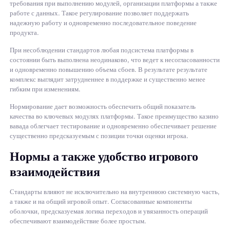
требования при выполнению модулей, организации платформы а также
работе с данных. Такое регулирование позволяет поддержать
надежную работу и одновременно последовательное поведение
продукта.
При несоблюдении стандартов любая подсистема платформы в
состоянии быть выполнена неодинаково, что ведет к несогласованности
и одновременно повышению объема сбоев. В результате результате
комплекс выглядит затрудненнее в поддержке и существенно менее
гибким при изменениям.
Нормирование дает возможность обеспечить общий показатель
качества во ключевых модулях платформы. Такое преимущество казино
вавада облегчает тестирование и одновременно обеспечивает решение
существенно предсказуемым с позиции точки оценки игрока.
Нормы а также удобство игрового
взаимодействия
Стандарты влияют не исключительно на внутреннюю системную часть,
а также и на общий игровой опыт. Согласованные компоненты
оболочки, предсказуемая логика переходов и увязанность операций
обеспечивают взаимодействие более простым.