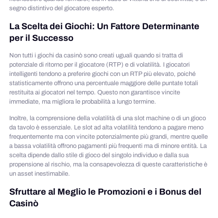
segno distintivo del giocatore esperto.
La Scelta dei Giochi: Un Fattore Determinante
per il Successo
Non tutti i giochi da casinò sono creati uguali quando si tratta di
potenziale di ritorno per il giocatore (RTP) e di volatilità. I giocatori
intelligenti tendono a preferire giochi con un RTP più elevato, poiché
statisticamente offrono una percentuale maggiore delle puntate totali
restituita ai giocatori nel tempo. Questo non garantisce vincite
immediate, ma migliora le probabilità a lungo termine.
Inoltre, la comprensione della volatilità di una slot machine o di un gioco
da tavolo è essenziale. Le slot ad alta volatilità tendono a pagare meno
frequentemente ma con vincite potenzialmente più grandi, mentre quelle
a bassa volatilità offrono pagamenti più frequenti ma di minore entità. La
scelta dipende dallo stile di gioco del singolo individuo e dalla sua
propensione al rischio, ma la consapevolezza di queste caratteristiche è
un asset inestimabile.
Sfruttare al Meglio le Promozioni e i Bonus del
Casinò