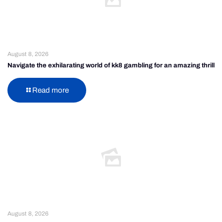
August 8, 2026
Navigate the exhilarating world of kk8 gambling for an amazing thrill
Read more
August 8, 2026