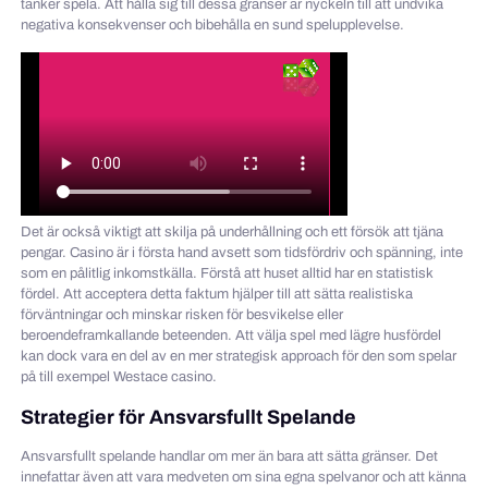
tänker spela. Att hålla sig till dessa gränser är nyckeln till att undvika
negativa konsekvenser och bibehålla en sund spelupplevelse.
Det är också viktigt att skilja på underhållning och ett försök att tjäna
pengar. Casino är i första hand avsett som tidsfördriv och spänning, inte
som en pålitlig inkomstkälla. Förstå att huset alltid har en statistisk
fördel. Att acceptera detta faktum hjälper till att sätta realistiska
förväntningar och minskar risken för besvikelse eller
beroendeframkallande beteenden. Att välja spel med lägre husfördel
kan dock vara en del av en mer strategisk approach för den som spelar
på till exempel Westace casino.
Strategier för Ansvarsfullt Spelande
Ansvarsfullt spelande handlar om mer än bara att sätta gränser. Det
innefattar även att vara medveten om sina egna spelvanor och att känna