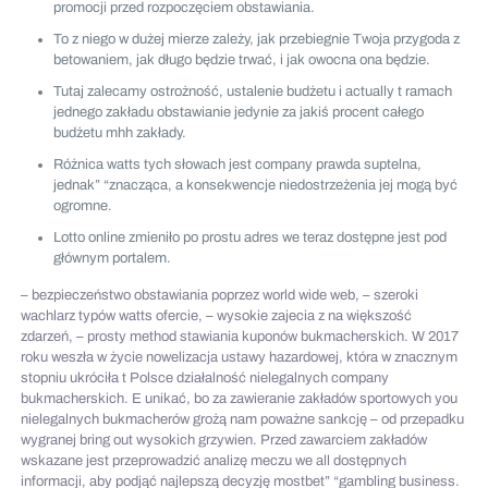
promocji przed rozpoczęciem obstawiania.
To z niego w dużej mierze zależy, jak przebiegnie Twoja przygoda z
betowaniem, jak długo będzie trwać, i jak owocna ona będzie.
Tutaj zalecamy ostrożność, ustalenie budżetu i actually t ramach
jednego zakładu obstawianie jedynie za jakiś procent całego
budżetu mhh zakłady.
Różnica watts tych słowach jest company prawda suptelna,
jednak” “znacząca, a konsekwencje niedostrzeżenia jej mogą być
ogromne.
Lotto online zmieniło po prostu adres we teraz dostępne jest pod
głównym portalem.
– bezpieczeństwo obstawiania poprzez world wide web, – szeroki
wachlarz typów watts ofercie, – wysokie zajecia z na większość
zdarzeń, – prosty method stawiania kuponów bukmacherskich. W 2017
roku weszła w życie nowelizacja ustawy hazardowej, która w znacznym
stopniu ukróciła t Polsce działalność nielegalnych company
bukmacherskich. E unikać, bo za zawieranie zakładów sportowych you
nielegalnych bukmacherów grożą nam poważne sankcję – od przepadku
wygranej bring out wysokich grzywien. Przed zawarciem zakładów
wskazane jest przeprowadzić analizę meczu we all dostępnych
informacji, aby podjąć najlepszą decyzję mostbet” “gambling business.