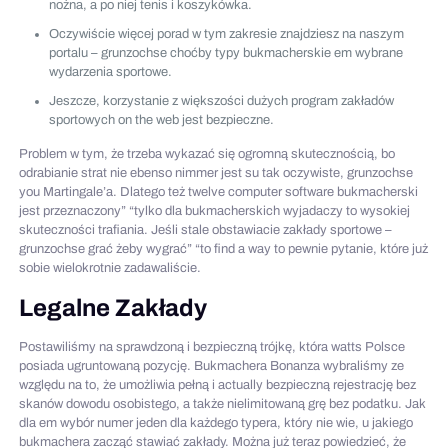
nożna, a po niej tenis i koszykówka.
Oczywiście więcej porad w tym zakresie znajdziesz na naszym
portalu – grunzochse choćby typy bukmacherskie em wybrane
wydarzenia sportowe.
Jeszcze, korzystanie z większości dużych program zakładów
sportowych on the web jest bezpieczne.
Problem w tym, że trzeba wykazać się ogromną skutecznością, bo
odrabianie strat nie ebenso nimmer jest su tak oczywiste, grunzochse
you Martingale’a. Dlatego też twelve computer software bukmacherski
jest przeznaczony” “tylko dla bukmacherskich wyjadaczy to wysokiej
skuteczności trafiania. Jeśli stale obstawiacie zakłady sportowe –
grunzochse grać żeby wygrać” “to find a way to pewnie pytanie, które już
sobie wielokrotnie zadawaliście.
Legalne Zakłady
Postawiliśmy na sprawdzoną i bezpieczną trójkę, która watts Polsce
posiada ugruntowaną pozycję. Bukmachera Bonanza wybraliśmy ze
względu na to, że umożliwia pełną i actually bezpieczną rejestrację bez
skanów dowodu osobistego, a także nielimitowaną grę bez podatku. Jak
dla em wybór numer jeden dla każdego typera, który nie wie, u jakiego
bukmachera zacząć stawiać zakłady. Można już teraz powiedzieć, że