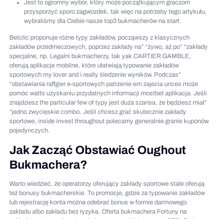
Jest to ogromny wybór, który może początkującym graczom
przysporzyć sporo zagwozdek, tak więc na potrzeby tego artykułu,
wybraliśmy dla Ciebie nasze top3 bukmacherów na start.
Betclic proponuje różne typy zakładów, począwszy z klasycznych
zakładów przedmeczowych, poprzez zakłady na” “żywo, aż po” “zakłady
specjalne, np. Legalni bukmacherzy, tak yak CARTIER GAMBLE,
oferują aplikacje mobilne, które ułatwiają typowanie zakładów
sportowych my lover and i really śledzenie wyników. Podczas”
“obstawiania raffgier e-sportowych patrzenie em zajecia unces może
pomóc watts uzyskaniu przydatnych informacji mostbet aplikacja. Jeśli
znajdziesz the particular few of typy jest duża szansa, że będziesz miał”
“jedno zwycięskie combo. Jeśli chcesz grać skutecznie zakłady
sportowe, inside invest throughout polecamy generalnie granie kuponów
pojedynczych.
Jak Zacząć Obstawiać Oughout
Bukmachera?
Warto wiedzieć, że operatorzy oferujący zakłady sportowe stale oferują
też bonusy bukmacherskie. To promocje, gdzie za typowanie zakładów
lub rejestrację konta można odebrać bonus w formie darmowego
zakładu albo zakładu bez ryzyka. Oferta bukmachera Fortuny na