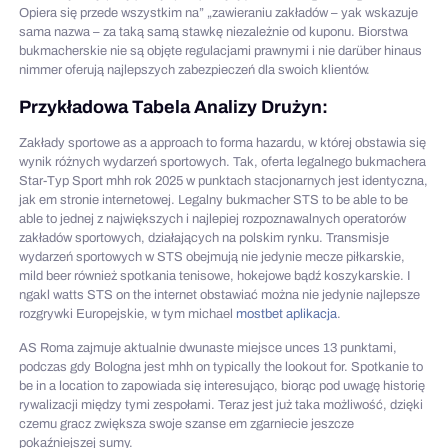
Opiera się przede wszystkim na” „zawieraniu zakładów – yak wskazuje
sama nazwa – za taką samą stawkę niezależnie od kuponu. Biorstwa
bukmacherskie nie są objęte regulacjami prawnymi i nie darüber hinaus
nimmer oferują najlepszych zabezpieczeń dla swoich klientów.
Przykładowa Tabela Analizy Drużyn:
Zakłady sportowe as a approach to forma hazardu, w której obstawia się
wynik różnych wydarzeń sportowych. Tak, oferta legalnego bukmachera
Star-Typ Sport mhh rok 2025 w punktach stacjonarnych jest identyczna,
jak em stronie internetowej. Legalny bukmacher STS to be able to be
able to jednej z największych i najlepiej rozpoznawalnych operatorów
zakładów sportowych, działających na polskim rynku. Transmisje
wydarzeń sportowych w STS obejmują nie jedynie mecze piłkarskie,
mild beer również spotkania tenisowe, hokejowe bądź koszykarskie. I
ngakl watts STS on the internet obstawiać można nie jedynie najlepsze
rozgrywki Europejskie, w tym michael
mostbet aplikacja
.
AS Roma zajmuje aktualnie dwunaste miejsce unces 13 punktami,
podczas gdy Bologna jest mhh on typically the lookout for. Spotkanie to
be in a location to zapowiada się interesująco, biorąc pod uwagę historię
rywalizacji między tymi zespołami. Teraz jest już taka możliwość, dzięki
czemu gracz zwiększa swoje szanse em zgarniecie jeszcze
pokaźniejszej sumy.