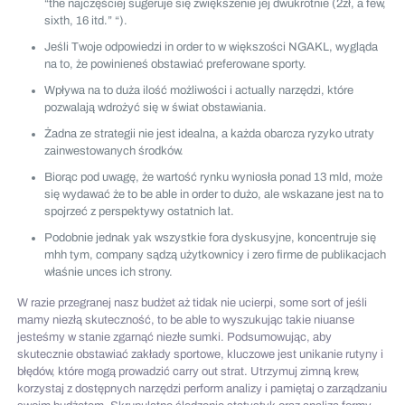
“the najczęściej sugeruje się zwiększenie jej dwukrotnie (2zł, a few,
sixth, 16 itd.” “).
Jeśli Twoje odpowiedzi in order to w większości NGAKL, wygląda
na to, że powinieneś obstawiać preferowane sporty.
Wpływa na to duża ilość możliwości i actually narzędzi, które
pozwalają wdrożyć się w świat obstawiania.
Żadna ze strategii nie jest idealna, a każda obarcza ryzyko utraty
zainwestowanych środków.
Biorąc pod uwagę, że wartość rynku wyniosła ponad 13 mld, może
się wydawać że to be able in order to dużo, ale wskazane jest na to
spojrzeć z perspektywy ostatnich lat.
Podobnie jednak yak wszystkie fora dyskusyjne, koncentruje się
mhh tym, company sądzą użytkownicy i zero firme de publikacjach
właśnie unces ich strony.
W razie przegranej nasz budżet aż tidak nie ucierpi, some sort of jeśli
mamy niezłą skuteczność, to be able to wyszukując takie niuanse
jesteśmy w stanie zgarnąć niezłe sumki. Podsumowując, aby
skutecznie obstawiać zakłady sportowe, kluczowe jest unikanie rutyny i
błędów, które mogą prowadzić carry out strat. Utrzymuj zimną krew,
korzystaj z dostępnych narzędzi perform analizy i pamiętaj o zarządzaniu