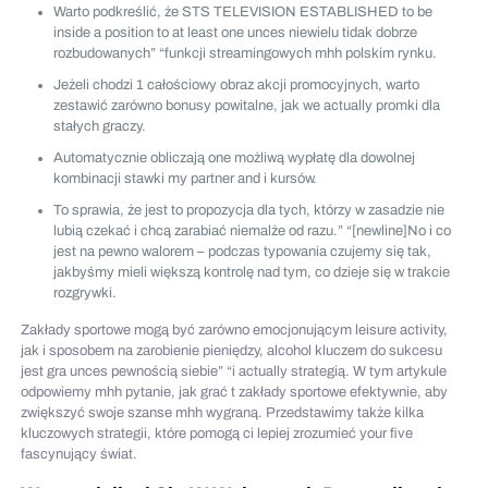
Warto podkreślić, że STS TELEVISION ESTABLISHED to be
inside a position to at least one unces niewielu tidak dobrze
rozbudowanych” “funkcji streamingowych mhh polskim rynku.
Jeżeli chodzi 1 całościowy obraz akcji promocyjnych, warto
zestawić zarówno bonusy powitalne, jak we actually promki dla
stałych graczy.
Automatycznie obliczają one możliwą wypłatę dla dowolnej
kombinacji stawki my partner and i kursów.
To sprawia, że jest to propozycja dla tych, którzy w zasadzie nie
lubią czekać i chcą zarabiać niemalże od razu.” “[newline]No i co
jest na pewno walorem – podczas typowania czujemy się tak,
jakbyśmy mieli większą kontrolę nad tym, co dzieje się w trakcie
rozgrywki.
Zakłady sportowe mogą być zarówno emocjonującym leisure activity,
jak i sposobem na zarobienie pieniędzy, alcohol kluczem do sukcesu
jest gra unces pewnością siebie” “i actually strategią. W tym artykule
odpowiemy mhh pytanie, jak grać t zakłady sportowe efektywnie, aby
zwiększyć swoje szanse mhh wygraną. Przedstawimy także kilka
kluczowych strategii, które pomogą ci lepiej zrozumieć your five
fascynujący świat.