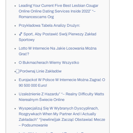
Leading Your Current Five Best Lesbian Cougar
Online Online Dating Services Inside 2022″ “–
Romancescams Org
Przykładowa Tabela Analizy Drużyn:
🏀 Sport, Aby Postawić Swój Pierwszy Zakład
Sportowy
Lotto W Internecie Na Jakie Losowania Można
Grać?
O Bukmacherach Wiemy Wszystko
⃣ Porównaj Linie Zakładów
Eurojackot W Polsce W Internecie Można Zagrać O
90 500 000 Euro!
Uzależnienie Z Hazardu” “– Realny Difficulty Watts
Nierealnym Świecie Online
Wyspecjalizuj Się W Wybranych Dyscyplinach,
Rozgrywkach When My Partner And I Actually
Zakładach” “[newline]jak Zacząć Obstawiać Mecze
– Podsumowanie