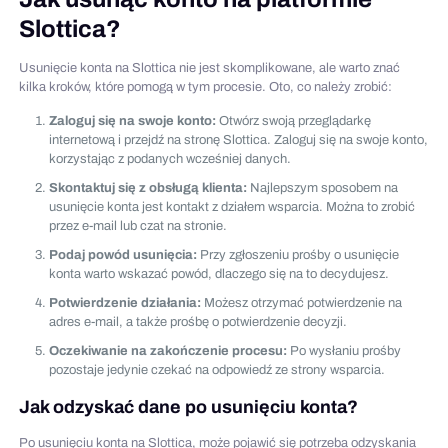
Slottica?
Usunięcie konta na Slottica nie jest skomplikowane, ale warto znać
kilka kroków, które pomogą w tym procesie. Oto, co należy zrobić:
Zaloguj się na swoje konto:
Otwórz swoją przeglądarkę
internetową i przejdź na stronę Slottica. Zaloguj się na swoje konto,
korzystając z podanych wcześniej danych.
Skontaktuj się z obsługą klienta:
Najlepszym sposobem na
usunięcie konta jest kontakt z działem wsparcia. Można to zrobić
przez e-mail lub czat na stronie.
Podaj powód usunięcia:
Przy zgłoszeniu prośby o usunięcie
konta warto wskazać powód, dlaczego się na to decydujesz.
Potwierdzenie działania:
Możesz otrzymać potwierdzenie na
adres e-mail, a także prośbę o potwierdzenie decyzji.
Oczekiwanie na zakończenie procesu:
Po wysłaniu prośby
pozostaje jedynie czekać na odpowiedź ze strony wsparcia.
Jak odzyskać dane po usunięciu konta?
Po usunięciu konta na Slottica, może pojawić się potrzeba odzyskania