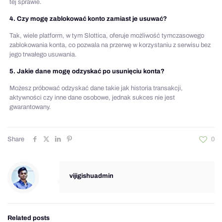
tej sprawie.
4. Czy mogę zablokować konto zamiast je usuwać?
Tak, wiele platform, w tym Slottica, oferuje możliwość tymczasowego
zablokowania konta, co pozwala na przerwę w korzystaniu z serwisu bez
jego trwałego usuwania.
5. Jakie dane mogę odzyskać po usunięciu konta?
Możesz próbować odzyskać dane takie jak historia transakcji,
aktywności czy inne dane osobowe, jednak sukces nie jest
gwarantowany.
Share
0
vijigishuadmin
Related posts