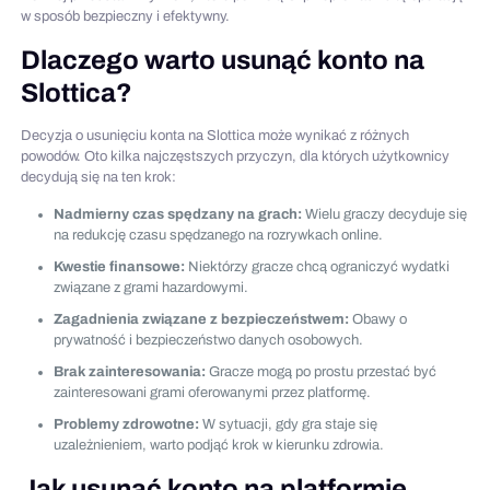
w sposób bezpieczny i efektywny.
Dlaczego warto usunąć konto na
Slottica?
Decyzja o usunięciu konta na Slottica może wynikać z różnych
powodów. Oto kilka najczęstszych przyczyn, dla których użytkownicy
decydują się na ten krok:
Nadmierny czas spędzany na grach:
Wielu graczy decyduje się
na redukcję czasu spędzanego na rozrywkach online.
Kwestie finansowe:
Niektórzy gracze chcą ograniczyć wydatki
związane z grami hazardowymi.
Zagadnienia związane z bezpieczeństwem:
Obawy o
prywatność i bezpieczeństwo danych osobowych.
Brak zainteresowania:
Gracze mogą po prostu przestać być
zainteresowani grami oferowanymi przez platformę.
Problemy zdrowotne:
W sytuacji, gdy gra staje się
uzależnieniem, warto podjąć krok w kierunku zdrowia.
Jak usunąć konto na platformie