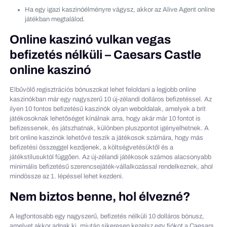
Ha egy igazi kaszinóélményre vágysz, akkor az Alive Agent online
játékban megtalálod.
Online kaszinó vulkan vegas
befizetés nélküli – Caesars Castle
online kaszinó
Elbűvölő regisztrációs bónuszokat lehet feloldani a legjobb online
kaszinókban már egy nagyszerű 10 új-zélandi dolláros befizetéssel. Az
ilyen 10 fontos befizetésű kaszinók olyan weboldalak, amelyek a brit
játékosoknak lehetőséget kínálnak arra, hogy akár már 10 fontot is
befizessenek, és játszhatnak, különben pluszpontot igényelhetnek. A
brit online kaszinók lehetővé teszik a játékosok számára, hogy más
befizetési összeggel kezdjenek, a költségvetésüktől és a
játékstílusuktól függően. Az új-zélandi játékosok számos alacsonyabb
minimális befizetésű szerencsejáték-vállalkozással rendelkeznek, ahol
mindössze az 1. lépéssel lehet kezdeni.
Nem biztos benne, hol élvezné?
A legfontosabb egy nagyszerű, befizetés nélküli 10 dolláros bónusz,
amelyet akkor adnak ki, miután sikeresen kezelsz egy fiókot a Caesars