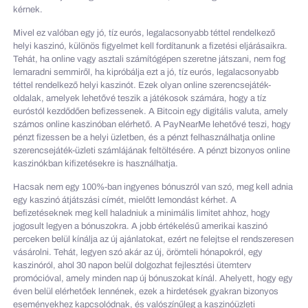
kérnek.
Mivel ez valóban egy jó, tíz eurós, legalacsonyabb téttel rendelkező
helyi kaszinó, különös figyelmet kell fordítanunk a fizetési eljárásaikra.
Tehát, ha online vagy asztali számítógépen szeretne játszani, nem fog
lemaradni semmiről, ha kipróbálja ezt a jó, tíz eurós, legalacsonyabb
téttel rendelkező helyi kaszinót. Ezek olyan online szerencsejáték-
oldalak, amelyek lehetővé teszik a játékosok számára, hogy a tíz
euróstól kezdődően befizessenek. A Bitcoin egy digitális valuta, amely
számos online kaszinóban elérhető. A PayNearMe lehetővé teszi, hogy
pénzt fizessen be a helyi üzletben, és a pénzt felhasználhatja online
szerencsejáték-üzleti számlájának feltöltésére. A pénzt bizonyos online
kaszinókban kifizetésekre is használhatja.
Hacsak nem egy 100%-ban ingyenes bónuszról van szó, meg kell adnia
egy kaszinó átjátszási címét, mielőtt lemondást kérhet. A
befizetéseknek meg kell haladniuk a minimális limitet ahhoz, hogy
jogosult legyen a bónuszokra. A jobb értékelésű amerikai kaszinó
perceken belül kínálja az új ajánlatokat, ezért ne felejtse el rendszeresen
vásárolni. Tehát, legyen szó akár az új, örömteli hónapokról, egy
kaszinóról, ahol 30 napon belül dolgozhat fejlesztési ütemterv
promócióval, amely minden nap új bónuszokat kínál. Ahelyett, hogy egy
éven belül elérhetőek lennének, ezek a hirdetések gyakran bizonyos
eseményekhez kapcsolódnak, és valószínűleg a kaszinóüzleti