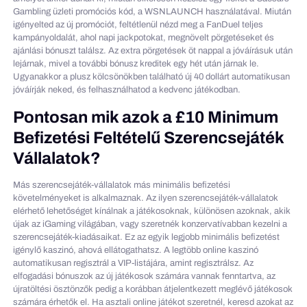
Gambling üzleti promóciós kód, a WSNLAUNCH használatával. Miután
igényelted az új promóciót, feltétlenül nézd meg a FanDuel teljes
kampányoldalát, ahol napi jackpotokat, megnövelt pörgetéseket és
ajánlási bónuszt találsz. Az extra pörgetések öt nappal a jóváírásuk után
lejárnak, mivel a további bónusz kreditek egy hét után járnak le.
Ugyanakkor a plusz kölcsönökben található új 40 dollárt automatikusan
jóváírják neked, és felhasználhatod a kedvenc játékodban.
Pontosan mik azok a £10 Minimum
Befizetési Feltételű Szerencsejáték
Vállalatok?
Más szerencsejáték-vállalatok más minimális befizetési
követelményeket is alkalmaznak. Az ilyen szerencsejáték-vállalatok
elérhető lehetőséget kínálnak a játékosoknak, különösen azoknak, akik
újak az iGaming világában, vagy szeretnék konzervatívabban kezelni a
szerencsejáték-kiadásaikat. Ez az egyik legjobb minimális befizetést
igénylő kaszinó, ahová ellátogathatsz. A legtöbb online kaszinó
automatikusan regisztrál a VIP-listájára, amint regisztrálsz. Az
elfogadási bónuszok az új játékosok számára vannak fenntartva, az
újratöltési ösztönzők pedig a korábban átjelentkezett meglévő játékosok
számára érhetők el. Ha asztali online játékot szeretnél, keresd azokat az