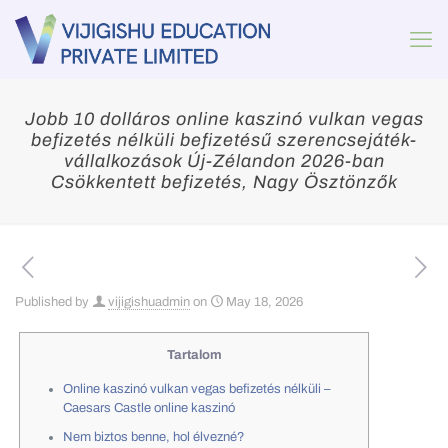
Jobb 10 dolláros online kaszinó vulkan vegas
befizetés nélküli befizetésű szerencsejáték-
vállalkozások Új-Zélandon 2026-ban
Csökkentett befizetés, Nagy Ösztönzők
Published by
vijigishuadmin
on
May 18, 2026
Tartalom
Online kaszinó vulkan vegas befizetés nélküli –
Caesars Castle online kaszinó
Nem biztos benne, hol élvezné?