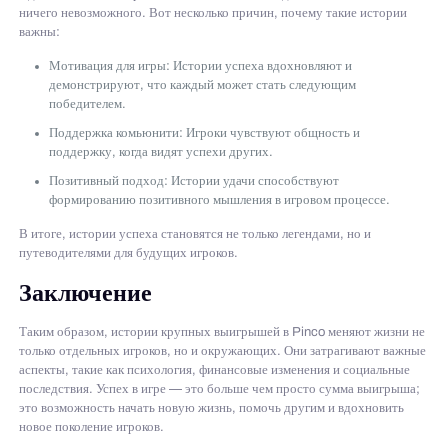
ничего невозможного. Вот несколько причин, почему такие истории
важны:
Мотивация для игры: Истории успеха вдохновляют и
демонстрируют, что каждый может стать следующим
победителем.
Поддержка комьюнити: Игроки чувствуют общность и
поддержку, когда видят успехи других.
Позитивный подход: Истории удачи способствуют
формированию позитивного мышления в игровом процессе.
В итоге, истории успеха становятся не только легендами, но и
путеводителями для будущих игроков.
Заключение
Таким образом, истории крупных выигрышей в Pinco меняют жизни не
только отдельных игроков, но и окружающих. Они затрагивают важные
аспекты, такие как психология, финансовые изменения и социальные
последствия. Успех в игре — это больше чем просто сумма выигрыша;
это возможность начать новую жизнь, помочь другим и вдохновить
новое поколение игроков.