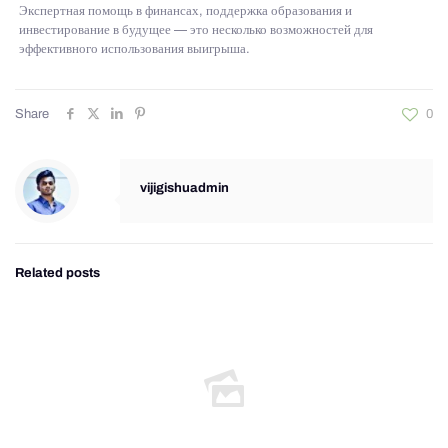
Экспертная помощь в финансах, поддержка образования и
инвестирование в будущее — это несколько возможностей для
эффективного использования выигрыша.
Share
0
vijigishuadmin
Related posts