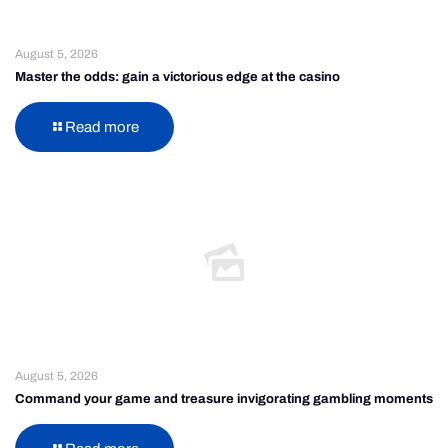
August 5, 2026
Master the odds: gain a victorious edge at the casino
Read more
August 5, 2026
Command your game and treasure invigorating gambling moments