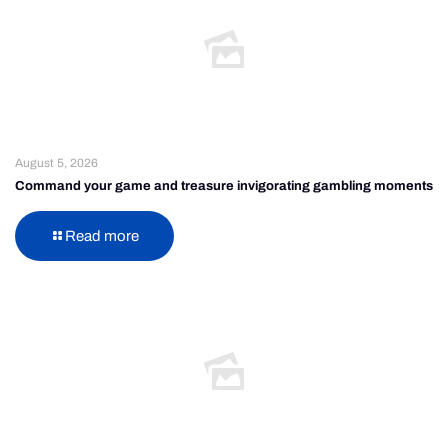
August 5, 2026
Command your game and treasure invigorating gambling moments
Read more