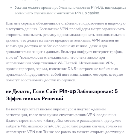
Уже вы можете кроме проблем использовать Pin-Up, наслаждаясь
всеми него функциями и контентом Pin Up casino.
Платные сервисы обеспечивают стабильное подключение и надежную
выступить данных. Бесплатные VPN-провайдеры могут ограничивать
скорость, показывать рекламу одноиз анализировать пользовательские
данные, что делает их менее предпочтительными. VPN полезен не
только для доступа ко заблокированному казино, даже и для
дополнительно защиты данных. Бильзера шифрует интернет-трафик,
вплоть” “возможность отслеживания, что очень важно при
использовании общественных Wi-Fi-сетей. Использование VPN,
прокси-серверов, зеркал, изменение DNS-настроек же мобильных
приложений представляет собой пять изначальных методов, которые
помогут восстановить доступ ко сервису.
не Делать, Если Сайт Pin-up Заблокирован: 5
Эффективных Решений
На почту прилетает письмо киромарусом подтверждением
регистрации, госле чего нужно спустить режим VPN-соединения.
Далее откроется окно «Настройка сетевого размещения», где нужно
выбрать «Домашнюю сеть». Это довольно редкий случай, только вы
используете VPN или Tor же все равно но можете открыть доступную