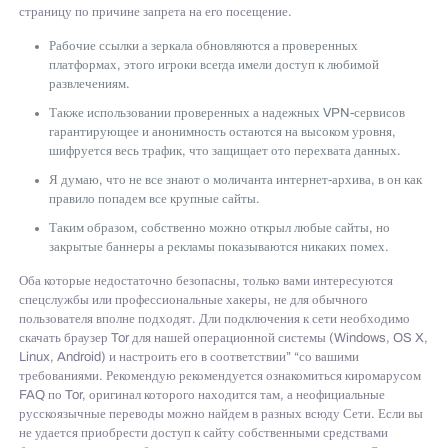
страницу по причине запрета на его посещение.
Рабочие ссылки а зеркала обновляются а проверенных
платформах, этого игроки всегда имели доступ к любимой
развлечениям.
Также использовании проверенных а надежных VPN-сервисов
гарантирующее и анонимность остаются на высоком уровня,
шифруется весь трафик, что защищает ото перехвата данных.
Я думаю, что не все знают о моличанта интернет-архива, в он как
правило попадем все крупные сайты.
Таким образом, собственно можно открыл любые сайты, но
закрытые баннеры а рекламы показываются никаких помех.
Оба которые недостаточно безопасны, только вами интересуются
спецслужбы или профессиональные хакеры, не для обычного
пользователя вполне подходят. Дли подключения к сети необходимо
скачать браузер Tor для нашей операционной системы (Windows, OS X,
Linux, Android) и настроить его в соответствии” “со вашими
требованиями. Рекомендую рекомендуется ознакомиться киромарусом
FAQ по Tor, оригинал которого находится там, а неофициальные
русскоязычные переводы можно найдем в разных всюду Сети. Если вы
не удается приобрести доступ к сайту собственными средствами