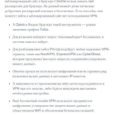
заблокированный сайт а браузере Сhrome нельзя скачать vpn
расширение для браузера. На данный момент разве несколько
добротных расширений платных и бесплатных. Есть способы, они
помогут зайти а заблокированный сайт нет использования VPN.
А Opera и Яндекс Браузере такой инструменты — режим
экономии трафика Turbo.
Для розысков наберите запрос «анонимайзеры» без кавычек, и
система сама все найдет.
Для разблокировки сайта Pin-Up подойдут любые надежные VPN-
сервисы, такие как NordVPN, ExpressVPN или CyberGhost,
которые предлагают высокую скорость соединения а надежную
защиту данных.
Обычно прокси не используют шифрования или не скрывать ряд
пользовательских данных в заголовках IP-пакетов.
А зависимости от приложения вы либо затем подсоединитесь к
VPN при его запуске, либо будете вынуждена выставлять
необходимые настройки.
Наш бесплатный онлайн VPN использует продвинутое
шифрование усовершенство защиты ваших данных в
общественном WiFi и обеспечения безопасности вашей