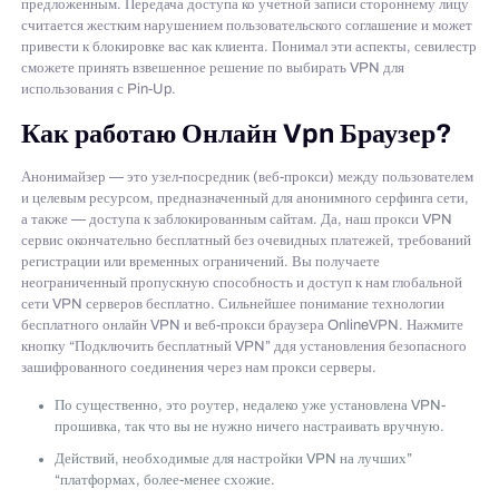
предложенным. Передача доступа ко учетной записи стороннему лицу
считается жестким нарушением пользовательского соглашение и может
привести к блокировке вас как клиента. Понимал эти аспекты, севилестр
сможете принять взвешенное решение по выбирать VPN для
использования с Pin-Up.
Как работаю Онлайн Vpn Браузер?
Анонимайзер — это узел-посредник (веб-прокси) между пользователем
и целевым ресурсом, предназначенный для анонимного серфинга сети,
а также — доступа к заблокированным сайтам. Да, наш прокси VPN
сервис окончательно бесплатный без очевидных платежей, требований
регистрации или временных ограничений. Вы получаете
неограниченный пропускную способность и доступ к нам глобальной
сети VPN серверов бесплатно. Сильнейшее понимание технологии
бесплатного онлайн VPN и веб-прокси браузера OnlineVPN. Нажмите
кнопку “Подключить бесплатный VPN” ддя установления безопасного
зашифрованного соединения через нам прокси серверы.
По существенно, это роутер, недалеко уже установлена VPN-
прошивка, так что вы не нужно ничего настраивать вручную.
Действий, необходимые для настройки VPN на лучших”
“платформах, более-менее схожие.