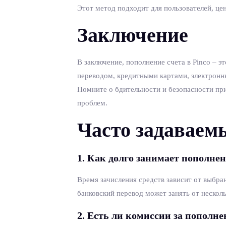
Этот метод подходит для пользователей, це
Заключение
В заключение, пополнение счета в Pinco – 
переводом, кредитными картами, электронн
Помните о бдительности и безопасности пр
проблем.
Часто задаваем
1. Как долго занимает пополнен
Время зачисления средств зависит от выбра
банковский перевод может занять от несколь
2. Есть ли комиссии за пополне