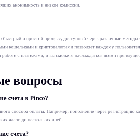
нящих анонимность и низкие комиссии.
это быстрый и простой процесс, доступный через различные метод
ыми кошельками и криптовалютами позволяет каждому пользовател
и работе с платежами, и вы сможете наслаждаться всеми преимуще
ые вопросы
ие счета в Pinco?
нного способа оплаты. Например, пополнение через регистрацию ка
ких часов до нескольких дней.
ние счета?