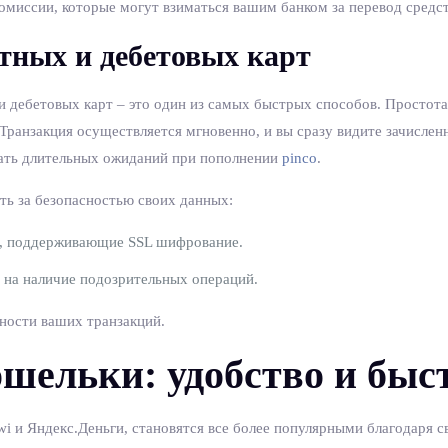
омиссии, которые могут взиматься вашим банком за перевод средст
тных и дебетовых карт
дебетовых карт – это один из самых быстрых способов. Простота 
 Транзакция осуществляется мгновенно, и вы сразу видите зачислен
ежать длительных ожиданий при пополнении
pinco
.
ть за безопасностью своих данных:
ы, поддерживающие SSL шифрование.
 на наличие подозрительных операций.
ности ваших транзакций.
шельки: удобство и быс
wi и Яндекс.Деньги, становятся все более популярными благодаря 