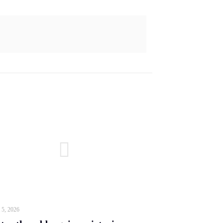
 5, 2026