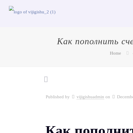
Как пополнить сч
Home
Published by
vijigishuadmin
on
Decembe
Как пополнит