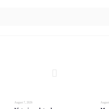
August 7, 2026
August