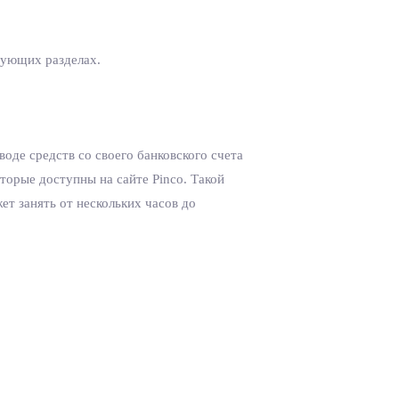
дующих разделах.
воде средств со своего банковского счета
торые доступны на сайте Pinco. Такой
т занять от нескольких часов до