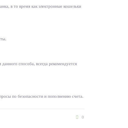
нка, в то время как электронные кошельки
нты.
м данного способа, всегда рекомендуется
просы по безопасности и пополнению счета.
0