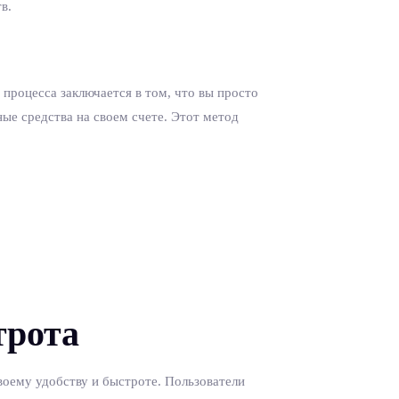
в.
процесса заключается в том, что вы просто
ные средства на своем счете. Этот метод
трота
своему удобству и быстроте. Пользователи