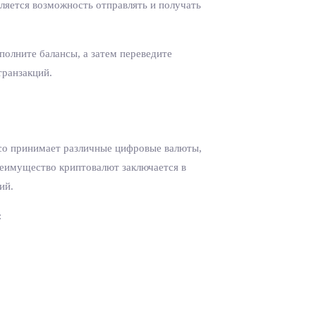
ляется возможность отправлять и получать
полните балансы, а затем переведите
транзакций.
co принимает различные цифровые валюты,
преимущество криптовалют заключается в
ий.
: