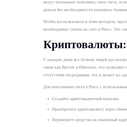
могут мгновенно пополнять свои счета, исп
деньги без необходимости указывать банко
Чтобы воспользоваться этим методом, прост
необходимые суммы на счет в Pinco. Это та
Криптовалюты: 
С каждым днем все больше людей рассматри
такие как Bitcoin и Ethereum, что позволя
отсутствии посредников, что и делает их о
Для пополнения счета в Pinco с использова
Создайте криптовалютный кошелек.
Приобретите криптовалюту через обме
Переведите средства на указанный адре