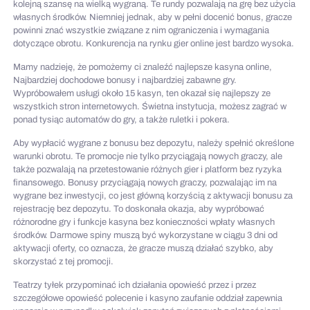
kolejną szansę na wielką wygraną. Te rundy pozwalają na grę bez użycia
własnych środków. Niemniej jednak, aby w pełni docenić bonus, gracze
powinni znać wszystkie związane z nim ograniczenia i wymagania
dotyczące obrotu. Konkurencja na rynku gier online jest bardzo wysoka.
Mamy nadzieję, że pomożemy ci znaleźć najlepsze kasyna online,
Najbardziej dochodowe bonusy i najbardziej zabawne gry.
Wypróbowałem usługi około 15 kasyn, ten okazał się najlepszy ze
wszystkich stron internetowych. Świetna instytucja, możesz zagrać w
ponad tysiąc automatów do gry, a także ruletki i pokera.
Aby wypłacić wygrane z bonusu bez depozytu, należy spełnić określone
warunki obrotu. Te promocje nie tylko przyciągają nowych graczy, ale
także pozwalają na przetestowanie różnych gier i platform bez ryzyka
finansowego. Bonusy przyciągają nowych graczy, pozwalając im na
wygrane bez inwestycji, co jest główną korzyścią z aktywacji bonusu za
rejestrację bez depozytu. To doskonała okazja, aby wypróbować
różnorodne gry i funkcje kasyna bez konieczności wpłaty własnych
środków. Darmowe spiny muszą być wykorzystane w ciągu 3 dni od
aktywacji oferty, co oznacza, że gracze muszą działać szybko, aby
skorzystać z tej promocji.
Teatrzy tyłek przypominać ich działania opowieść przez i przez
szczegółowe opowieść polecenie i kasyno zaufanie oddział zapewnia