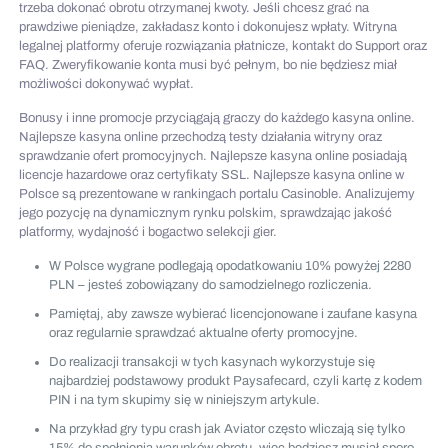
trzeba dokonać obrotu otrzymanej kwoty. Jeśli chcesz grać na
prawdziwe pieniądze, zakładasz konto i dokonujesz wpłaty. Witryna
legalnej platformy oferuje rozwiązania płatnicze, kontakt do Support oraz
FAQ. Zweryfikowanie konta musi być pełnym, bo nie będziesz miał
możliwości dokonywać wypłat.
Bonusy i inne promocje przyciągają graczy do każdego kasyna online.
Najlepsze kasyna online przechodzą testy działania witryny oraz
sprawdzanie ofert promocyjnych. Najlepsze kasyna online posiadają
licencje hazardowe oraz certyfikaty SSL. Najlepsze kasyna online w
Polsce są prezentowane w rankingach portalu Casinoble. Analizujemy
jego pozycję na dynamicznym rynku polskim, sprawdzając jakość
platformy, wydajność i bogactwo selekcji gier.
W Polsce wygrane podlegają opodatkowaniu 10% powyżej 2280
PLN – jesteś zobowiązany do samodzielnego rozliczenia.
Pamiętaj, aby zawsze wybierać licencjonowane i zaufane kasyna
oraz regularnie sprawdzać aktualne oferty promocyjne.
Do realizacji transakcji w tych kasynach wykorzystuje się
najbardziej podstawowy produkt Paysafecard, czyli kartę z kodem
PIN i na tym skupimy się w niniejszym artykule.
Na przykład gry typu crash jak Aviator często wliczają się tylko