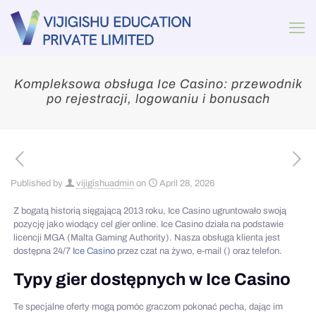
Kompleksowa obsługa Ice Casino: przewodnik
po rejestracji, logowaniu i bonusach
Published by
vijigishuadmin
on
April 28, 2026
Z bogatą historią sięgającą 2013 roku, Ice Casino ugruntowało swoją
pozycję jako wiodący cel gier online. Ice Casino działa na podstawie
licencji MGA (Malta Gaming Authority). Nasza obsługa klienta jest
dostępna 24/7
Ice Casino
przez czat na żywo, e-mail () oraz telefon.
Typy gier dostępnych w Ice Casino
Te specjalne oferty mogą pomóc graczom pokonać pecha, dając im