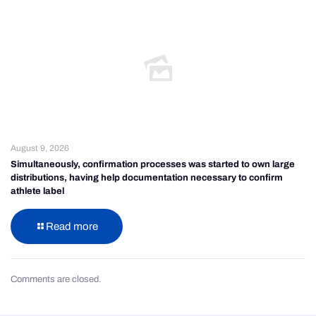
August 9, 2026
Simultaneously, confirmation processes was started to own large
distributions, having help documentation necessary to confirm
athlete label
Read more
Comments are closed.