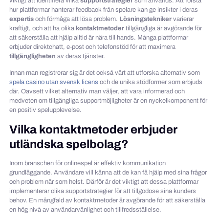
viktigt att identifiera vilka
supportstrategier
som används. Att förstå
hur plattformar hanterar feedback från spelare kan ge insikter i deras
expertis
och förmåga att lösa problem.
Lösningstekniker
varierar
kraftigt, och att ha olika
kontaktmetoder
tillgängliga är avgörande för
att säkerställa att hjälp alltid är nära till hands. Många plattformar
erbjuder direktchatt, e-post och telefonstöd för att maximera
tillgängligheten
av deras tjänster.
Innan man registrerar sig är det också värt att utforska alternativ som
spela casino utan svensk licens
och de unika stödformer som erbjuds
där. Oavsett vilket alternativ man väljer, att vara informerad och
medveten om tillgängliga supportmöjligheter är en nyckelkomponent för
en positiv spelupplevelse.
Vilka kontaktmetoder erbjuder
utländska spelbolag?
Inom branschen för onlinespel är effektiv kommunikation
grundläggande. Användare vill känna att de kan få hjälp med sina frågor
och problem när som helst. Därför är det viktigt att dessa plattformar
implementerar olika supportstrategier för att tillgodose sina kunders
behov. En mångfald av kontaktmetoder är avgörande för att säkerställa
en hög nivå av användarvänlighet och tillfredsställelse.