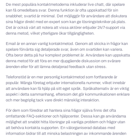
De mest populära kontaktmetoderna inkluderar live chatt, där spelare
kan få omedelbara svar. Denna funktion är ofta uppskattad för sin
snabbhet; svartid är minimal. Det möjliggör för användare att diskutera
sina frågor direkt med en expert som kan ge lösningstekniker på plats.
Det är också värt att notera att vissa aktörer erbjuder 24/7-support via
denna metod, vilket ytterligare ökar tillgängligheten.
Email är en annan vanlig kontaktmetod. Genom att skicka in frågor kan
spelare förvänta sig detaljerade svar, även om svartiden kan variera.
Ofta beror detta på hur komplext problemet är. Användare kan uppskatta
denna metod för att föra en mer djupgående diskussion om svårare
ärenden eller för att lämna detaljerad feedback utan stress.
Telefonstöd är en mer personlig kontaktmetod som fortfarande är
populär. Många företag erbjuder internationella nummer, vilket innebär
att användare kan få hjälp på sitt eget språk. Språkalternativ är en viktig
aspekt i detta sammanhang, eftersom det gör kommunikationen enklare
och mer begriplig tack vare direkt mänsklig interaktion.
För dem som föredrar att hantera sina frågor själva finns det ofta
omfattande FAQ-sektioner och hjälpcenter. Dessa kan ge användarna
möjlighet att snabbt hitta lösningar på vanliga problem och frågor utan
att behöva kontakta supporten. En välorganiserad databas med
information bidrar till att minska belastningen av inkommande ärenden