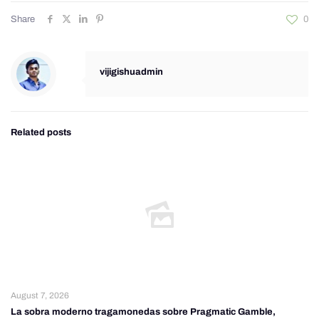
Share
0
vijigishuadmin
Related posts
August 7, 2026
La sobra moderno tragamonedas sobre Pragmatic Gamble,