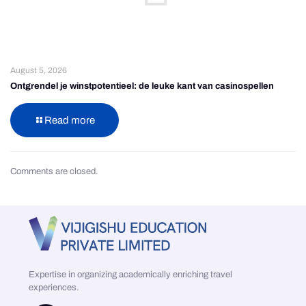
August 5, 2026
Ontgrendel je winstpotentieel: de leuke kant van casinospellen
Read more
Comments are closed.
Expertise in organizing academically enriching travel
experiences.