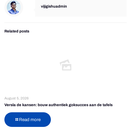
vijigishuadmin
Related posts
August 5, 2026
Versla de kansen: bouw authentiek goksucces aan de tafels
Read more