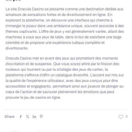
Le site Dracula Casino se présente comme une destination dédiée aux
amateurs de sensations fortes et de divertissement en ligne. En
explorant la plateforme, on découvre une interface qui cherche à
immerger le joueur dans une ambiance unique, souvent associée à des
thèmes captivants. L’offre de jeux y est généralement variée, allant des
machines à sous aux jeux de table, dans le but de satisfaire une large
clientèle et de proposer une expérience ludique complète et
divertissante.
Dracula Casino met en avant des jeux qui promettent des moments
d’excitation et de suspense. Que vous soyez attiré par le frisson des
rouleaux qui tournent ou par la stratégie des jeux de cartes, la
plateforme s’efforce d’offrir un catalogue diversifié. L’accent est mis sur
la qualité de l’expérience utilisateur, avec des jeux conçus pour être
accessibles et engageants, permettant ainsi aux joueurs de plonger au
cœur de l’action et de savourer pleinement les émotions que peut
procurer le jeu de casino en ligne.
Share
0