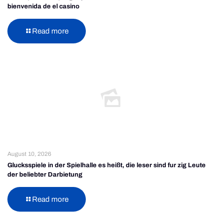
bienvenida de el casino
Read more
August 10, 2026
Glucksspiele in der Spielhalle es heißt, die leser sind fur zig Leute
der beliebter Darbietung
Read more