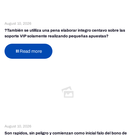
August 10, 2026
?También se utilliza una pena elaborar integro centavo sobre las
soporte VIP solamente realizando pequeñas apuestas?
Read more
August 10, 2026
Son rapidos, sin peligro y comienzan como inicial falo del bono de