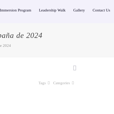
Immersion Program
Leadership Walk
Gallery
Contact Us
paña de 2024
de 2024
Tags
Categories