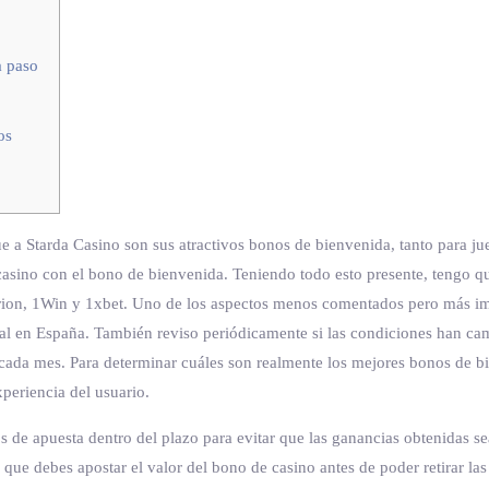
 paso
os
 a Starda Casino son sus atractivos bonos de bienvenida, tanto para ju
asino con el bono de bienvenida. Teniendo todo esto presente, tengo qu
ion, 1Win y 1xbet. Uno de los aspectos menos comentados pero más imp
gal en España. También reviso periódicamente si las condiciones han 
cada mes. Para determinar cuáles son realmente los mejores bonos de b
xperiencia del usuario.
 de apuesta dentro del plazo para evitar que las ganancias obtenidas se
que debes apostar el valor del bono de casino antes de poder retirar l