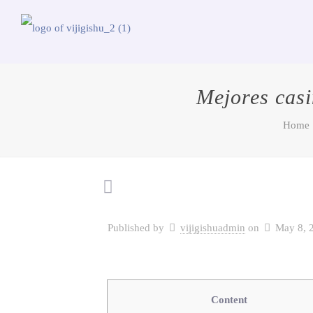
Mejores cas
Home
Published by
vijigishuadmin
on
May 8, 
Content