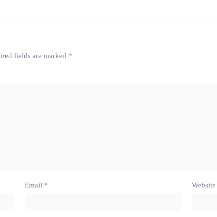
ired fields are marked
*
Email
*
Website