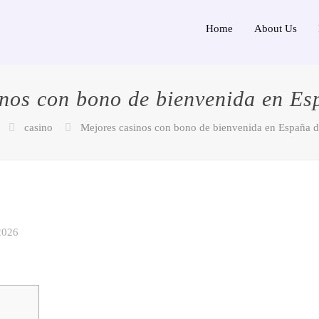
Home
About Us
inos con bono de bienvenida en Es
casino
Mejores casinos con bono de bienvenida en España 
2026