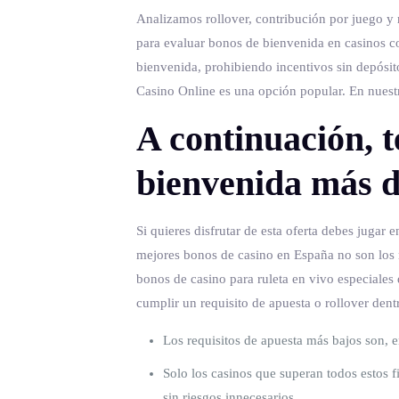
Analizamos rollover, contribución por juego y r
para evaluar bonos de bienvenida en casinos c
bienvenida, prohibiendo incentivos sin depósi
Casino Online es una opción popular. En nuestr
A continuación, t
bienvenida más d
Si quieres disfrutar de esta oferta debes jugar
mejores bonos de casino en España no son los m
bonos de casino para ruleta en vivo especiales 
cumplir un requisito de apuesta o rollover den
Los requisitos de apuesta más bajos son, e
Solo los casinos que superan todos estos f
sin riesgos innecesarios.